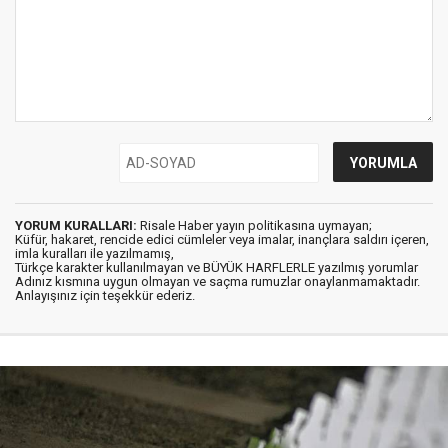
YORUM KURALLARI:
Risale Haber yayın politikasına uymayan;
Küfür, hakaret, rencide edici cümleler veya imalar, inançlara saldırı içeren,
imla kuralları ile yazılmamış,
Türkçe karakter kullanılmayan ve BÜYÜK HARFLERLE yazılmış yorumlar
Adınız kısmına uygun olmayan ve saçma rumuzlar onaylanmamaktadır.
Anlayışınız için teşekkür ederiz.