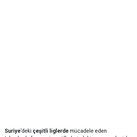
Suriye
'deki
çeşitli liglerde
mücadele eden