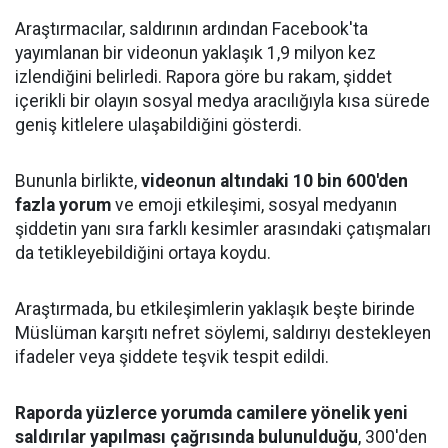
Araştırmacılar, saldırının ardından Facebook'ta
yayımlanan bir videonun yaklaşık 1,9 milyon kez
izlendiğini belirledi. Rapora göre bu rakam, şiddet
içerikli bir olayın sosyal medya aracılığıyla kısa sürede
geniş kitlelere ulaşabildiğini gösterdi.
Bununla birlikte,
videonun altındaki 10 bin 600'den
fazla yorum
ve emoji etkileşimi, sosyal medyanın
şiddetin yanı sıra farklı kesimler arasındaki çatışmaları
da tetikleyebildiğini ortaya koydu.
Araştırmada, bu etkileşimlerin yaklaşık beşte birinde
Müslüman karşıtı nefret söylemi, saldırıyı destekleyen
ifadeler veya şiddete teşvik tespit edildi.
Raporda yüzlerce yorumda camilere yönelik yeni
saldırılar yapılması çağrısında bulunulduğu
, 300'den