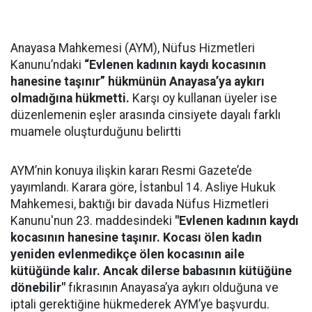
Anayasa Mahkemesi (AYM), Nüfus Hizmetleri
Kanunu’ndaki
“Evlenen kadının kaydı kocasının
hanesine taşınır” hükmünün Anayasa’ya aykırı
olmadığına hükmetti.
Karşı oy kullanan üyeler ise
düzenlemenin eşler arasında cinsiyete dayalı farklı
muamele oluşturduğunu belirtti
AYM’nin konuya ilişkin kararı Resmi Gazete’de
yayımlandı. Karara göre, İstanbul 14. Asliye Hukuk
Mahkemesi, baktığı bir davada Nüfus Hizmetleri
Kanunu'nun 23. maddesindeki
"Evlenen kadının kaydı
kocasının hanesine taşınır. Kocası ölen kadın
yeniden evlenmedikçe ölen kocasının aile
kütüğünde kalır. Ancak dilerse babasının kütüğüne
dönebilir"
fıkrasının Anayasa’ya aykırı olduğuna ve
iptali gerektiğine hükmederek AYM’ye başvurdu.