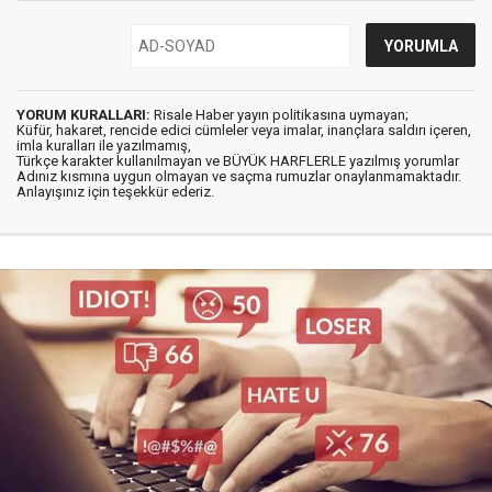
YORUM KURALLARI:
Risale Haber yayın politikasına uymayan;
Küfür, hakaret, rencide edici cümleler veya imalar, inançlara saldırı içeren,
imla kuralları ile yazılmamış,
Türkçe karakter kullanılmayan ve BÜYÜK HARFLERLE yazılmış yorumlar
Adınız kısmına uygun olmayan ve saçma rumuzlar onaylanmamaktadır.
Anlayışınız için teşekkür ederiz.