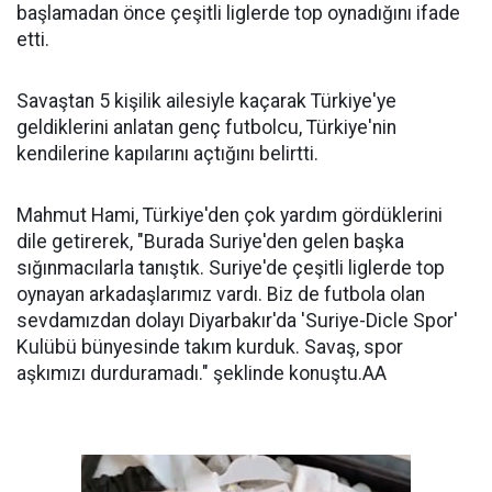
başlamadan önce çeşitli liglerde top oynadığını ifade
etti.
Savaştan 5 kişilik ailesiyle kaçarak Türkiye'ye
geldiklerini anlatan genç futbolcu, Türkiye'nin
kendilerine kapılarını açtığını belirtti.
Mahmut Hami, Türkiye'den çok yardım gördüklerini
dile getirerek, "Burada Suriye'den gelen başka
sığınmacılarla tanıştık. Suriye'de çeşitli liglerde top
oynayan arkadaşlarımız vardı. Biz de futbola olan
sevdamızdan dolayı Diyarbakır'da 'Suriye-Dicle Spor'
Kulübü bünyesinde takım kurduk. Savaş, spor
aşkımızı durduramadı." şeklinde konuştu.AA