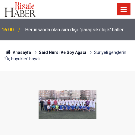
t
16:00
Her insanda olan sıra dışı, 'parapsikolojik' haller
Anasayfa
Said Nursi Ve Soy Ağacı
Suriyeli gençlerin
'Üç büyükler' hayali