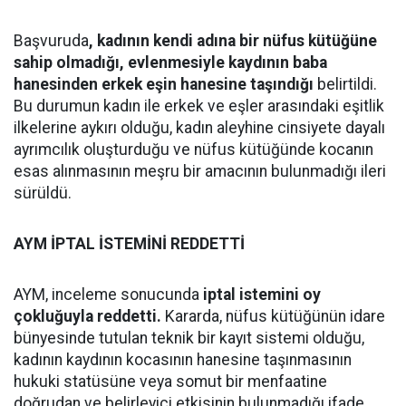
Başvuruda
, kadının kendi adına bir nüfus kütüğüne
sahip olmadığı, evlenmesiyle kaydının baba
hanesinden erkek eşin hanesine taşındığı
belirtildi.
Bu durumun kadın ile erkek ve eşler arasındaki eşitlik
ilkelerine aykırı olduğu, kadın aleyhine cinsiyete dayalı
ayrımcılık oluşturduğu ve nüfus kütüğünde kocanın
esas alınmasının meşru bir amacının bulunmadığı ileri
sürüldü.
AYM İPTAL İSTEMİNİ REDDETTİ
AYM, inceleme sonucunda
iptal istemini oy
çokluğuyla reddetti.
Kararda, nüfus kütüğünün idare
bünyesinde tutulan teknik bir kayıt sistemi olduğu,
kadının kaydının kocasının hanesine taşınmasının
hukuki statüsüne veya somut bir menfaatine
doğrudan ve belirleyici etkisinin bulunmadığı ifade