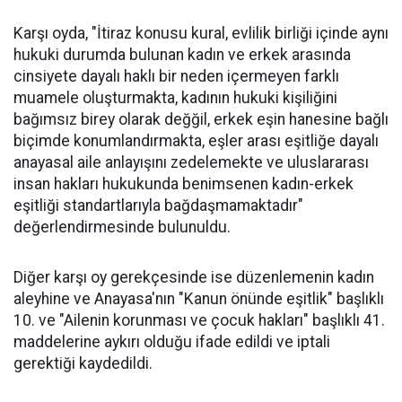
Karşı oyda, "İtiraz konusu kural, evlilik birliği içinde aynı
hukuki durumda bulunan kadın ve erkek arasında
cinsiyete dayalı haklı bir neden içermeyen farklı
muamele oluşturmakta, kadının hukuki kişiliğini
bağımsız birey olarak değğil, erkek eşin hanesine bağlı
biçimde konumlandırmakta, eşler arası eşitliğe dayalı
anayasal aile anlayışını zedelemekte ve uluslararası
insan hakları hukukunda benimsenen kadın-erkek
eşitliği standartlarıyla bağdaşmamaktadır"
değerlendirmesinde bulunuldu.
Diğer karşı oy gerekçesinde ise düzenlemenin kadın
aleyhine ve Anayasa'nın "Kanun önünde eşitlik" başlıklı
10. ve "Ailenin korunması ve çocuk hakları" başlıklı 41.
maddelerine aykırı olduğu ifade edildi ve iptali
gerektiği kaydedildi.