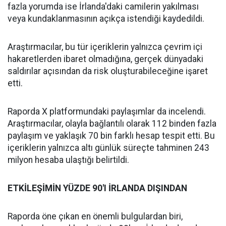
fazla yorumda ise İrlanda'daki camilerin yakılması
veya kundaklanmasının açıkça istendiği kaydedildi.
Araştırmacılar, bu tür içeriklerin yalnızca çevrim içi
hakaretlerden ibaret olmadığına, gerçek dünyadaki
saldırılar açısından da risk oluşturabileceğine işaret
etti.
Raporda X platformundaki paylaşımlar da incelendi.
Araştırmacılar, olayla bağlantılı olarak 112 binden fazla
paylaşım ve yaklaşık 70 bin farklı hesap tespit etti. Bu
içeriklerin yalnızca altı günlük süreçte tahminen 243
milyon hesaba ulaştığı belirtildi.
ETKİLEŞİMİN YÜZDE 90'I İRLANDA DIŞINDAN
Raporda öne çıkan en önemli bulgulardan biri,