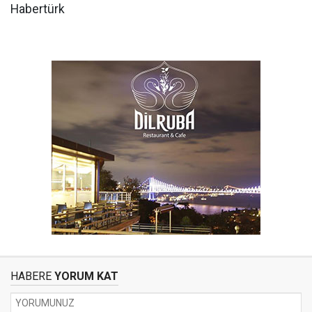
Habertürk
HABERE
YORUM KAT