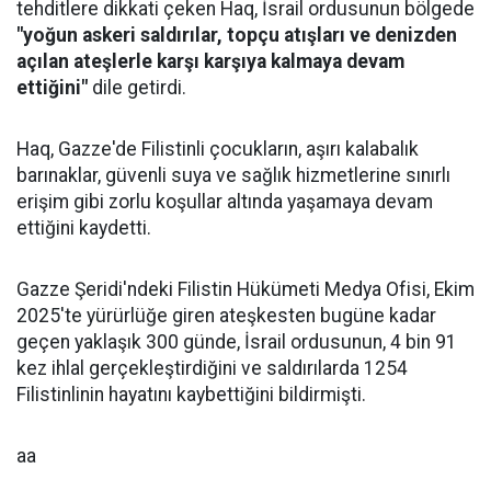
tehditlere dikkati çeken Haq, İsrail ordusunun bölgede
"yoğun askeri saldırılar, topçu atışları ve denizden
açılan ateşlerle karşı karşıya kalmaya devam
ettiğini"
dile getirdi.
Haq, Gazze'de Filistinli çocukların, aşırı kalabalık
barınaklar, güvenli suya ve sağlık hizmetlerine sınırlı
erişim gibi zorlu koşullar altında yaşamaya devam
ettiğini kaydetti.
Gazze Şeridi'ndeki Filistin Hükümeti Medya Ofisi, Ekim
2025'te yürürlüğe giren ateşkesten bugüne kadar
geçen yaklaşık 300 günde, İsrail ordusunun, 4 bin 91
kez ihlal gerçekleştirdiğini ve saldırılarda 1254
Filistinlinin hayatını kaybettiğini bildirmişti.
aa