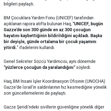
bilgileri paylaştı.
BM Çocuklara Yardım Fonu (UNICEF) tarafından
açıklanan rapora atıfta bulunan Haq,
"UNICEF, bugün
Gazze'de son 300 günde en az 300 çocuğun
hayatını kaybettiğinin bildirildiğini açıkladı. Başka
bir deyişle, günde ortalama bir çocuk yaşamını
yitirdi.
" ifadelerini kullandı.
Genel Sekreter Sözcü Yardımcısı, aynı dönemde
"yüzlerce çocuğun da yaralandığını"
söyledi.
Haq, BM İnsani İşler Koordinasyon Ofisinin (UNOCHA)
Gazze'de İsrail'in saldırılarının hız kesmediğine yönelik
son güncellemelerini de paylaştı.
Gazze Şeridi'ndeki sivillerin güvenliğine yönelik diğer