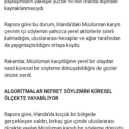
paylaşımların yaklaşık yüzde 90'ının İrlanda dışından
kaynaklanmasıydı.
Rapora göre bu durum, İrlanda'daki Müslüman karşıtı
çevrim içi söylemin yalnızca yerel aktörlerle sınırlı
kalmadığını, uluslararası hesaplar ve ağlar tarafından
da yaygınlaştırıldığını ortaya koydu.
Rakamlar, Müslüman karşıtlığının yerel bir olaydan
nasıl küresel bir söyleme dönüşebildiğini de gözler
önüne serdi.
ALGORİTMALAR NEFRET SÖYLEMİNİ KÜRESEL
ÖLÇEKTE YAYABİLİYOR
Rapora göre, İrlanda'da küçük bir bölgede
gerçekleşen saldırı, birkaç gün içinde uluslararası
ölçekte yayılan Müslüman karşıtı bir söyleme dönüştü.