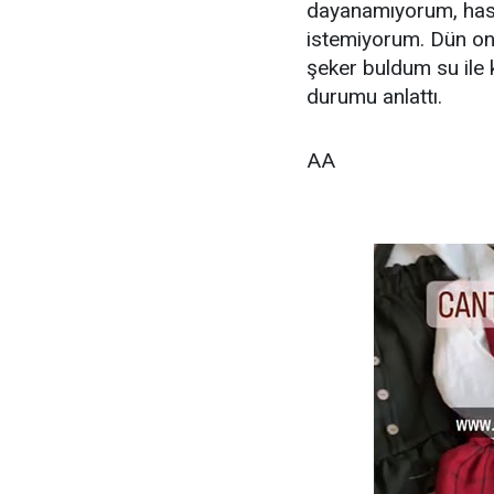
dayanamıyorum, hasta
istemiyorum. Dün on
şeker buldum su ile k
durumu anlattı.
AA