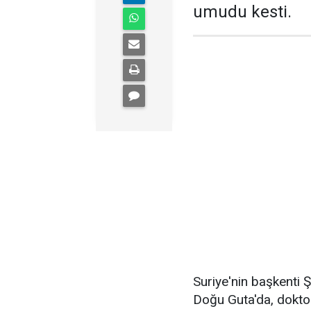
umudu kesti.
Suriye'nin başkenti 
Doğu Guta'da, doktorl