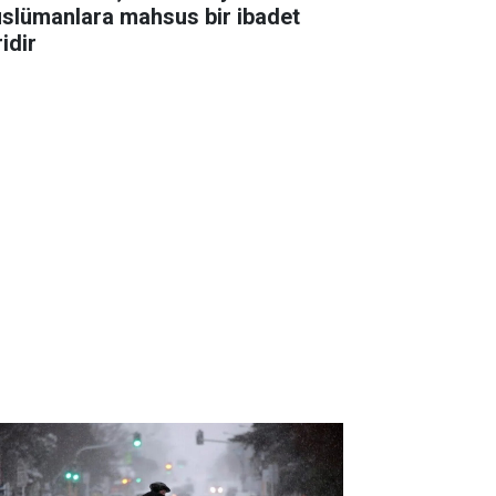
slümanlara mahsus bir ibadet
idir