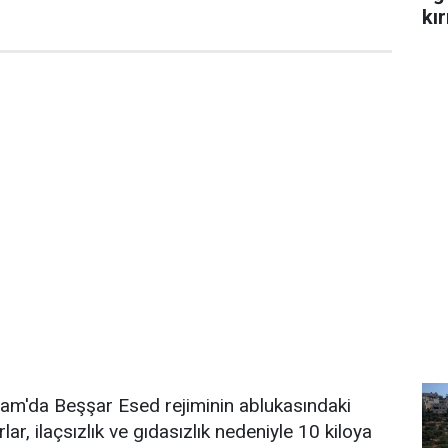
kır
Şam'da Beşşar Esed rejiminin ablukasındaki
ar, ilaçsızlık ve gıdasızlık nedeniyle 10 kiloya