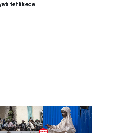
yatı tehlikede