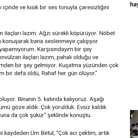
ha
 içinde ve kısık bir ses tonuyla çaresizliğini
n ilaçları lazım. Ağzı sürekli köpürüyor. Nöbet
a konuşarak bana seslenmeye çalışıyor.
 yapamıyorum. Karşısındayım bir şey
vülzan ilaçları lazım, pahalı olduğu ve
limden bir şey gelmiyor. Kuşatma yüzünden çok
zım bir defa öldü, Rahaf her gün ölüyor."
 oluyor. Binanın 5. katında kalıyoruz. Aşağı
mü göze aldık. Çok yorulduk. Evsiz kaldık
una da çok şükür" şeklinde konuştu.
ni kaydeden Üm Betül, "Çok acı çektim, artık