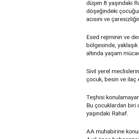
düşen 8 yaşındaki R
döşeğindeki çocuğun
acısını ve çaresizliğin
Esed rejiminin ve de
bölgesinde, yaklaşık 
altında yaşam mücade
Sivil yerel meclisler
çocuk, besin ve ilaç 
Teşhisi konulamayan
Bu çocuklardan biri
yaşındaki Rahaf.
AA muhabirine konuş