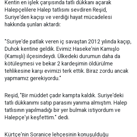
Kentin en işlek çarşısında tatlı dükkanı açarak
Halepçelilere Halep tatlısını sevdiren Reşid,
Suriye'den kaçışı ve verdiği hayat mücadelesi
hakkında şunları aktardı:
"Suriye'de patlak veren iç savaştan 2012 yılında kaçıp,
Duhok kentine geldik. Evimiz Haseke'nin Kamışlo
(Kamışlı) ilçesindeydi. Ülkedeki durumun daha da
kötüleşmesi ve bekar 2 kardeşimin öldürülme
tehlikesine karşı evimizi terk ettik. Biraz zordu ancak
yapmamız gerekiyordu."
Reşid, "Bir müddet çadır kampta kaldık. Suriye'deki
tatlı dükkanımı satıp parasını yanıma almıştım. Halep
tatlısının yapılmadığı bir yer bulmak istiyordum ve
Halepçe'yi keşfettim." dedi.
Kürtçe'nin Soranice lehçesinin konuşulduğu