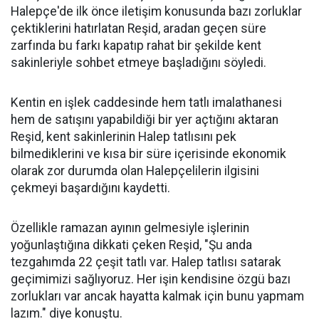
Halepçe'de ilk önce iletişim konusunda bazı zorluklar
çektiklerini hatırlatan Reşid, aradan geçen süre
zarfında bu farkı kapatıp rahat bir şekilde kent
sakinleriyle sohbet etmeye başladığını söyledi.
Kentin en işlek caddesinde hem tatlı imalathanesi
hem de satışını yapabildiği bir yer açtığını aktaran
Reşid, kent sakinlerinin Halep tatlısını pek
bilmediklerini ve kısa bir süre içerisinde ekonomik
olarak zor durumda olan Halepçelilerin ilgisini
çekmeyi başardığını kaydetti.
Özellikle ramazan ayının gelmesiyle işlerinin
yoğunlaştığına dikkati çeken Reşid, "Şu anda
tezgahımda 22 çeşit tatlı var. Halep tatlısı satarak
geçimimizi sağlıyoruz. Her işin kendisine özgü bazı
zorlukları var ancak hayatta kalmak için bunu yapmam
lazım." diye konuştu.