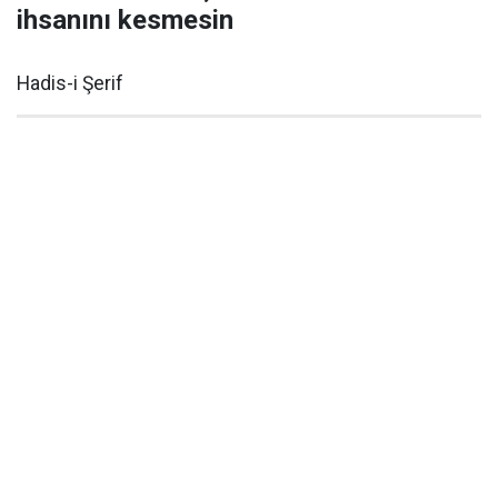
ihsanını kesmesin
Hadis-i Şerif