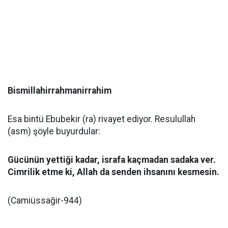
Bismillahirrahmanirrahim
Esa bintü Ebubekir (ra) rivayet ediyor. Resulullah
(asm) şöyle buyurdular:
Gücünün yettiği kadar, israfa kaçmadan sadaka ver.
Cimrilik etme ki, Allah da senden ihsanını kesmesin.
(Camiüssağir-944)