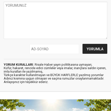
YORUM KURALLARI:
Risale Haber yayın politikasına uymayan;
Küfür, hakaret, rencide edici cümleler veya imalar, inançlara saldırı içeren,
imla kuralları ile yazılmamış,
Türkçe karakter kullanılmayan ve BÜYÜK HARFLERLE yazılmış yorumlar
Adınız kısmına uygun olmayan ve saçma rumuzlar onaylanmamaktadır.
Anlayışınız için teşekkür ederiz.