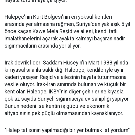
hayata tutunmaya çalışıyor.
Halepçe'nin Kürt Bölgesi'nin en yoksul kentleri
arasında yer almasına rağmen, Suriye'den yaklaşık 5 yıl
önce kaçan Kawe Mela Reşid ve ailesi, kendi tatlı
imalathanelerini açarak ayakta kalmayı başaran nadir
sığınmacıların arasında yer alıyor.
Irak devrik lideri Saddam Hüseyin'in Mart 1988 yılında
kimyasal silahla saldırdığı Halepçe, kendileriyle aynı
kaderi yaşayan Reşid ve ailesinin hayata tutunmasına
vesile oluyor. Irak-İran sınırında bulunan ve küçük bir
kent olan Halepçe, IKBY'nin diğer şehirlerine kıyasla
çok az sayıda Suriyeli sığınmacıya ev sahipliği yapıyor.
Bunun nedeni ise kentin iş gücü ve ekonomik
altyapısının pek güçlü olmamasından kaynaklanıyor.
"Halep tatlısının yapılmadığı bir yer bulmak istiyordum"