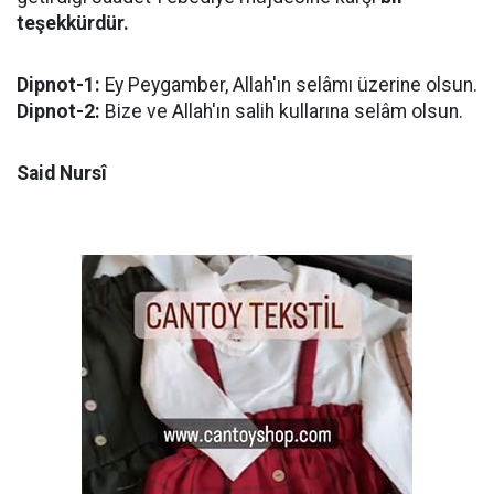
teşekkürdür.
Dipnot-1:
Ey Peygamber, Allah'ın selâmı üzerine olsun.
Dipnot-2:
Bize ve Allah'ın salih kullarına selâm olsun.
Said Nursî