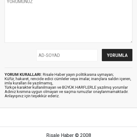
YORUM KURALLARI:
Risale Haber yayın politikasına uymayan;
Küfür, hakaret, rencide edici cümleler veya imalar, inançlara saldırı içeren,
imla kuralları ile yazılmamış,
Türkçe karakter kullanılmayan ve BÜYÜK HARFLERLE yazılmış yorumlar
Adınız kısmına uygun olmayan ve saçma rumuzlar onaylanmamaktadır.
Anlayışınız için teşekkür ederiz.
Risale Haber © 2008