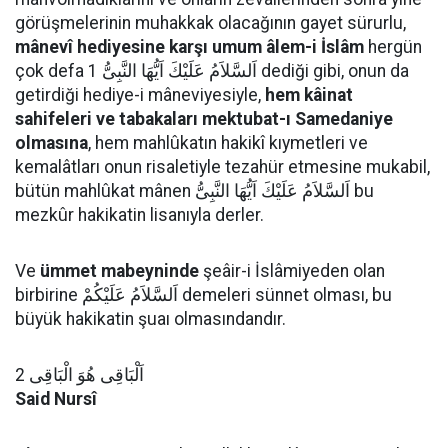
görüşmelerinin muhakkak olacağının gayet sürurlu,
mânevî hediyesine karşı umum âlem-i İslâm
hergün
çok defa اَلسَّلاَمُ عَلَيْكَ اَيُّهَا النَّبِىُّ 1 dediği gibi, onun da
getirdiği hediye-i mâneviyesiyle,
hem kâinat
sahifeleri ve tabakaları mektubat-ı Samedaniye
olmasına
, hem mahlûkatın hakikî kıymetleri ve
kemalâtları onun risaletiyle tezahür etmesine mukabil,
bütün mahlûkat mânen اَلسَّلاَمُ عَلَيْكَ اَيُّهَا النَّبِىُّ bu
mezkûr hakikatin lisanıyla derler.
Ve
ümmet mabeyninde
şeâir-i İslâmiyeden olan
birbirine اَلسَّلاَمُ عَلَيْكُمْ demeleri sünnet olması, bu
büyük hakikatin şuaı olmasındandır.
اَلْبَاقِى هُوَ الْبَاقِى 2
Said Nursî