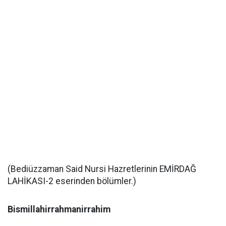
(Bediüzzaman Said Nursi Hazretlerinin EMİRDAĞ
LAHİKASI-2 eserinden bölümler.)
Bismillahirrahmanirrahim