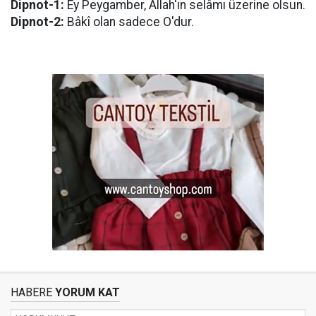
Dipnot-1:
Ey Peygamber, Allah'ın selâmı üzerine olsun.
Dipnot-2:
Bâkî olan sadece O'dur.
HABERE
YORUM KAT