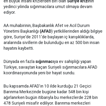
en büyük insani krizlerden biri olan
Suriye krizi
nin
yedinci yılında sığınmacılara umut olmaya devam
ediyor.
AA muhabirinin, Başbakanlık Afet ve Acil Durum
Yönetimi Başkanlığı
(AFAD
) yetkililerinden aldığı bilgiye
göre, Suriye'de 2011'de başlayan iç karışıklıklarda,
aralarında sivillerin de bulunduğu en az 500 bin insan
hayatını kaybetti.
Dünyada en fazla
sığınmacı
ya ev sahipliği yapan
Türkiye, savaştan kaçan Suriyeli sığınmacılara AFAD
koordinasyonunda yeni bir hayat sundu.
Bu kapsamda AFAD'ın 10 ilde kurduğu 21 Geçici
Barınma Merkezinde bugüne kadar 548 bin kişi
ağırlanırken bugün itibarıyla bu merkezlerde 228 bin
478 Suriyeli misafir ediliyor. Barınma merkezleri