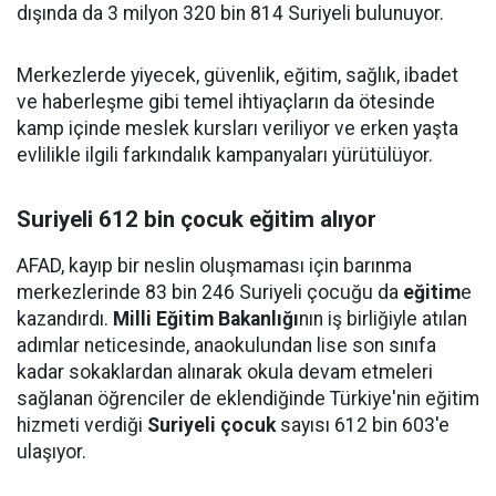
dışında da 3 milyon 320 bin 814 Suriyeli bulunuyor.
Merkezlerde yiyecek, güvenlik, eğitim, sağlık, ibadet
ve haberleşme gibi temel ihtiyaçların da ötesinde
kamp içinde meslek kursları veriliyor ve erken yaşta
evlilikle ilgili farkındalık kampanyaları yürütülüyor.
Suriyeli 612 bin çocuk eğitim alıyor
AFAD, kayıp bir neslin oluşmaması için barınma
merkezlerinde 83 bin 246 Suriyeli çocuğu da
eğitim
e
kazandırdı.
Milli Eğitim Bakanlığı
nın iş birliğiyle atılan
adımlar neticesinde, anaokulundan lise son sınıfa
kadar sokaklardan alınarak okula devam etmeleri
sağlanan öğrenciler de eklendiğinde Türkiye'nin eğitim
hizmeti verdiği
Suriyeli çocuk
sayısı 612 bin 603'e
ulaşıyor.