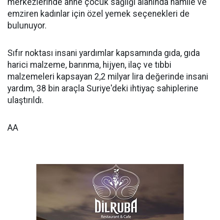
merkezlerinde anne çocuk sağlığı alanında hamile ve
emziren kadınlar için özel yemek seçenekleri de
bulunuyor.
Sıfır noktası insani yardımlar kapsamında gıda, gıda
harici malzeme, barınma, hijyen, ilaç ve tıbbi
malzemeleri kapsayan 2,2 milyar lira değerinde insani
yardım, 38 bin araçla Suriye'deki ihtiyaç sahiplerine
ulaştırıldı.
AA