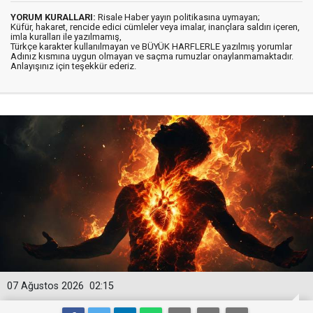
YORUM KURALLARI:
Risale Haber yayın politikasına uymayan;
Küfür, hakaret, rencide edici cümleler veya imalar, inançlara saldırı içeren,
imla kuralları ile yazılmamış,
Türkçe karakter kullanılmayan ve BÜYÜK HARFLERLE yazılmış yorumlar
Adınız kısmına uygun olmayan ve saçma rumuzlar onaylanmamaktadır.
Anlayışınız için teşekkür ederiz.
07 Ağustos 2026
02:15