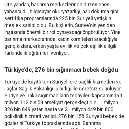
Öte yandan, barınma merkezlerinde düzenlenen
yabancı dil, bilgisayar okuryazarlığı, halı dokuma gibi
sertifika programlarında 225 bin Suriyeli yetişkin
meslek sahibi oldu. Bu kişilerin, Suriye'nin yeniden
inşasında önemli bir rol oynayacağı öngörülüyor. Yine
barınma merkezlerinde, kadın komiteleri aracılığıyla
genç kızlara, erken yaşta evlilik ve çok eşlilikle ilgili
farkındalık eğitimleri veriliyor.
Türkiye'de, 276 bin sığınmacı bebek doğdu
Türkiye'de kayıtlı tüm Suriyelilere sağlık hizmetleri ve
ilaçlar Sağlık Bakanlığı iş birliği ile ücretsiz sunuluyor.
Suriye ve Iraklı sığınmacıların tedavileri kapsamında 1
milyon 112 bin 58 ameliyat gerçekleştirildi, 1 milyon
326 bin 849 yatan hasta ve 31 milyon 449 bin 800
poliklinik hizmeti verildi. 276 bin 158 Suriyeli bebek de
gözlerini Türkiye topraklarında açtı. Barınma