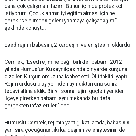
daha çok çalışmam lazım. Bunun için de protez kol
istiyorum. Çocuklarımın iyi eğitim alması için ne
gerekirse elimden geleni yapmaya çalışacağım."
şeklinde konuştu.
Esed rejimi babasını, 2 kardeşini ve eniştesini öldürdü
Cemrek, "Esed rejimine bağlı birlikler babamı 2012
yılında Humus'un Kuseyr ilçesinde bir yerde kurşuna
dizdiler. Kurşun omuzuna isabet etti. Ölü taklidi yaptı.
Rejim ordusu olay yerinden ayrıldıktan onu sonra
tedavi altına aldık. Bir yıl sonra rejim güçleri yeniden
ilçeye girerken babamı aynı mekanda bu defa
gerçekten infaz ettiler." dedi.
Humuslu Cemrek, rejimin yaptığı katliamda, babasının
yanı sıra çocuğunun, iki kardeşinin ve eniştesinin de