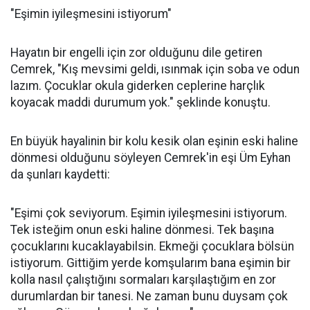
"Eşimin iyileşmesini istiyorum"
Hayatın bir engelli için zor olduğunu dile getiren
Cemrek, "Kış mevsimi geldi, ısınmak için soba ve odun
lazım. Çocuklar okula giderken ceplerine harçlık
koyacak maddi durumum yok." şeklinde konuştu.
En büyük hayalinin bir kolu kesik olan eşinin eski haline
dönmesi olduğunu söyleyen Cemrek'in eşi Üm Eyhan
da şunları kaydetti:
"Eşimi çok seviyorum. Eşimin iyileşmesini istiyorum.
Tek isteğim onun eski haline dönmesi. Tek başına
çocuklarını kucaklayabilsin. Ekmeği çocuklara bölsün
istiyorum. Gittiğim yerde komşularım bana eşimin bir
kolla nasıl çalıştığını sormaları karşılaştığım en zor
durumlardan bir tanesi. Ne zaman bunu duysam çok