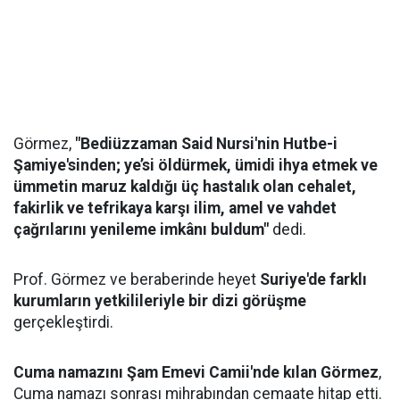
Görmez,
"Bediüzzaman Said Nursi'nin Hutbe-i
Şamiye'sinden; ye’si öldürmek, ümidi ihya etmek ve
ümmetin maruz kaldığı üç hastalık olan cehalet,
fakirlik ve tefrikaya karşı ilim, amel ve vahdet
çağrılarını yenileme imkânı buldum"
dedi.
Prof. Görmez ve beraberinde heyet
Suriye'de farklı
kurumların yetkilileriyle bir dizi görüşme
gerçekleştirdi.
Cuma namazını Şam Emevi Camii'nde kılan Görmez
,
Cuma namazı sonrası mihrabından cemaate hitap etti.