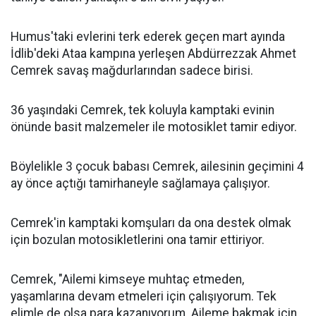
Humus'taki evlerini terk ederek geçen mart ayında
İdlib'deki Ataa kampına yerleşen Abdürrezzak Ahmet
Cemrek savaş mağdurlarından sadece birisi.
36 yaşındaki Cemrek, tek koluyla kamptaki evinin
önünde basit malzemeler ile motosiklet tamir ediyor.
Böylelikle 3 çocuk babası Cemrek, ailesinin geçimini 4
ay önce açtığı tamirhaneyle sağlamaya çalışıyor.
Cemrek'in kamptaki komşuları da ona destek olmak
için bozulan motosikletlerini ona tamir ettiriyor.
Cemrek, "Ailemi kimseye muhtaç etmeden,
yaşamlarına devam etmeleri için çalışıyorum. Tek
elimle de olsa para kazanıyorum. Aileme bakmak için