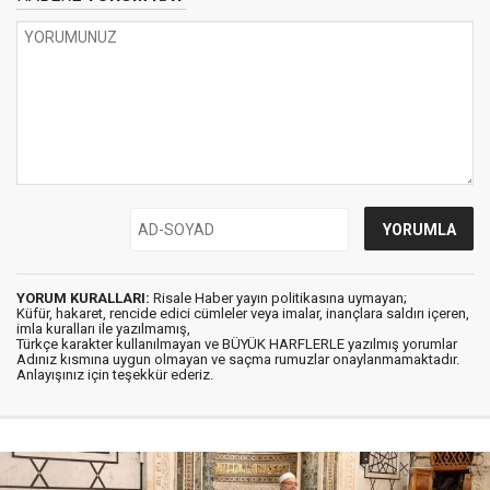
YORUM KURALLARI:
Risale Haber yayın politikasına uymayan;
Küfür, hakaret, rencide edici cümleler veya imalar, inançlara saldırı içeren,
imla kuralları ile yazılmamış,
Türkçe karakter kullanılmayan ve BÜYÜK HARFLERLE yazılmış yorumlar
Adınız kısmına uygun olmayan ve saçma rumuzlar onaylanmamaktadır.
Anlayışınız için teşekkür ederiz.