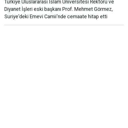
Türkiye Uluslararası İslam Üniversitesi Rektörü ve
Diyanet İşleri eski başkanı Prof. Mehmet Görmez,
Suriye'deki Emevi Camii'nde cemaate hitap etti