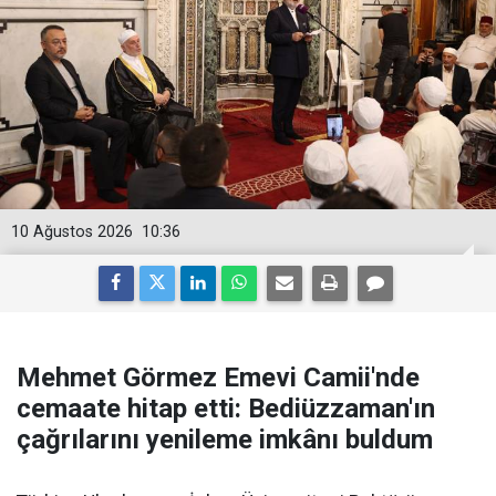
10 Ağustos 2026
10:36
Mehmet Görmez Emevi Camii'nde
cemaate hitap etti: Bediüzzaman'ın
çağrılarını yenileme imkânı buldum