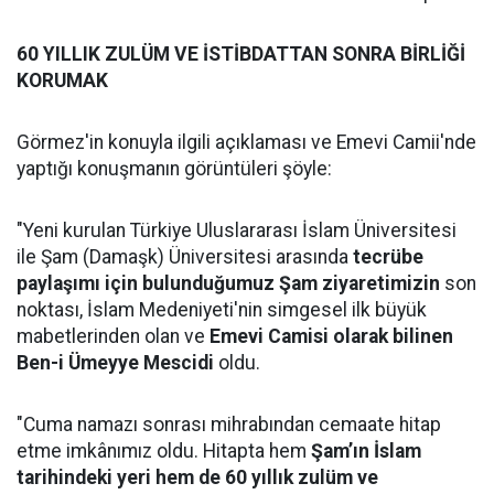
60 YILLIK ZULÜM VE İSTİBDATTAN SONRA BİRLİĞİ
KORUMAK
Görmez'in konuyla ilgili açıklaması ve Emevi Camii'nde
yaptığı konuşmanın görüntüleri şöyle:
"Yeni kurulan Türkiye Uluslararası İslam Üniversitesi
ile Şam (Damaşk) Üniversitesi arasında
tecrübe
paylaşımı için bulunduğumuz Şam ziyaretimizin
son
noktası, İslam Medeniyeti'nin simgesel ilk büyük
mabetlerinden olan ve
Emevi Camisi olarak bilinen
Ben-i Ümeyye Mescidi
oldu.
"Cuma namazı sonrası mihrabından cemaate hitap
etme imkânımız oldu. Hitapta hem
Şam’ın İslam
tarihindeki yeri hem de 60 yıllık zulüm ve