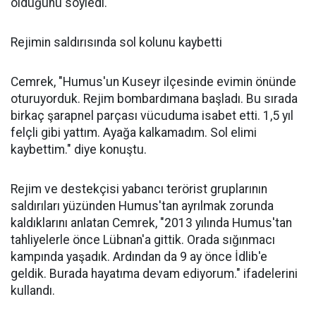
öldüğünü söyledi.
Rejimin saldırısında sol kolunu kaybetti
Cemrek, "Humus'un Kuseyr ilçesinde evimin önünde
oturuyorduk. Rejim bombardımana başladı. Bu sırada
birkaç şarapnel parçası vücuduma isabet etti. 1,5 yıl
felçli gibi yattım. Ayağa kalkamadım. Sol elimi
kaybettim." diye konuştu.
Rejim ve destekçisi yabancı terörist gruplarının
saldırıları yüzünden Humus'tan ayrılmak zorunda
kaldıklarını anlatan Cemrek, "2013 yılında Humus'tan
tahliyelerle önce Lübnan'a gittik. Orada sığınmacı
kampında yaşadık. Ardından da 9 ay önce İdlib'e
geldik. Burada hayatıma devam ediyorum." ifadelerini
kullandı.