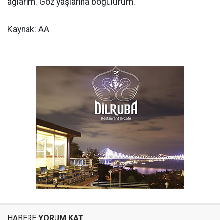
ağlarım. Göz yaşlarına boğulurum."
Kaynak: AA
HABERE
YORUM KAT