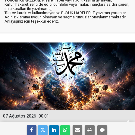
YORUM KURALLARI:
Risale Haber yayın politikasına uymayan;
Küfür, hakaret, rencide edici cümleler veya imalar, inançlara saldırı içeren,
imla kuralları ile yazılmamış,
Türkçe karakter kullanılmayan ve BÜYÜK HARFLERLE yazılmış yorumlar
Adınız kısmına uygun olmayan ve saçma rumuzlar onaylanmamaktadır.
Anlayışınız için teşekkür ederiz.
07 Ağustos 2026
00:01