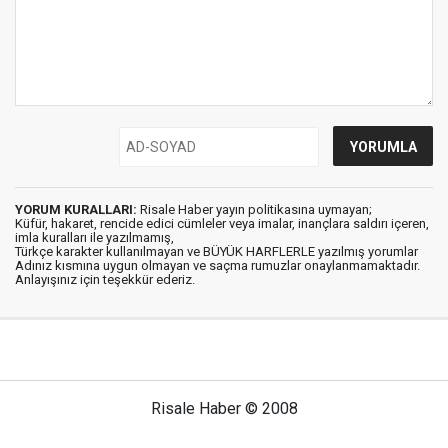
YORUM KURALLARI:
Risale Haber yayın politikasına uymayan;
Küfür, hakaret, rencide edici cümleler veya imalar, inançlara saldırı içeren,
imla kuralları ile yazılmamış,
Türkçe karakter kullanılmayan ve BÜYÜK HARFLERLE yazılmış yorumlar
Adınız kısmına uygun olmayan ve saçma rumuzlar onaylanmamaktadır.
Anlayışınız için teşekkür ederiz.
Risale Haber © 2008