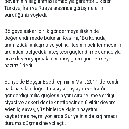
devamının sağlanması amacıyla garantör ülkeler
Türkiye, İran ve Rusya arasında görüşmelerin
sürdüğünü söyledi.
Bölgeye askeri birlik göndermeye ilişkin de
değerlendirmede bulunan Kasımi, "Bu konuda,
aramızdaki anlaşma ve yol haritasının belirlenmesinin
ardından, bölgedeki ateşkesi güçlendirmek amacıyla
bize düşeni yapmak için barış gücü göndermeye
hazırız." dedi.
Suriye'de Beşşar Esed rejiminin Mart 2011'de kendi
halkına silah doğrultmasıyla başlayan ve İran'ın
gönderdiği milis güçlerinin yanı sıra rejime verdiği
siyasi ve askeri destek neticesinde 6 yıldır devam
eden iç savaş, yüz binlerce kişinin hayatını
kaybetmesine, milyonlarca Suriyelinin de sığınmacı
duruma düşmesine yol açtı.