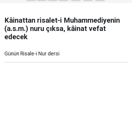
Kâinattan risalet-i Muhammediyenin
(a.s.m.) nuru çıksa, kâinat vefat
edecek
Günün Risale-i Nur dersi