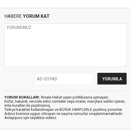
HABERE
YORUM KAT
YORUM KURALLARI:
Risale Haber yayın politikasına uymayan;
Küfür, hakaret, rencide edici cümleler veya imalar, inançlara saldırı içeren,
imla kuralları ile yazılmamış,
Türkçe karakter kullanılmayan ve BÜYÜK HARFLERLE yazılmış yorumlar
Adınız kısmına uygun olmayan ve saçma rumuzlar onaylanmamaktadır.
Anlayışınız için teşekkür ederiz.