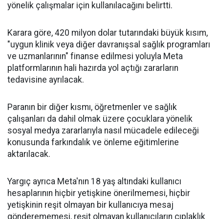
yönelik çalışmalar için kullanılacağını belirtti.
Karara göre, 420 milyon dolar tutarındaki büyük kısım,
"uygun klinik veya diğer davranışsal sağlık programları
ve uzmanlarının" finanse edilmesi yoluyla Meta
platformlarının hali hazırda yol açtığı zararların
tedavisine ayrılacak.
Paranın bir diğer kısmı, öğretmenler ve sağlık
çalışanları da dahil olmak üzere çocuklara yönelik
sosyal medya zararlarıyla nasıl mücadele edileceği
konusunda farkındalık ve önleme eğitimlerine
aktarılacak.
Yargıç ayrıca Meta'nın 18 yaş altındaki kullanıcı
hesaplarının hiçbir yetişkine önerilmemesi, hiçbir
yetişkinin reşit olmayan bir kullanıcıya mesaj
gönderememesi, reşit olmayan kullanıcıların çıplaklık