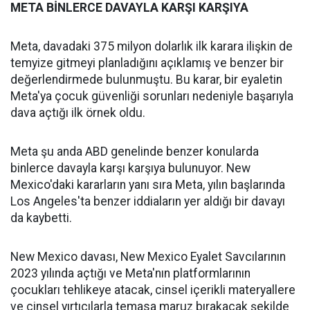
META BİNLERCE DAVAYLA KARŞI KARŞIYA
Meta, davadaki 375 milyon dolarlık ilk karara ilişkin de
temyize gitmeyi planladığını açıklamış ve benzer bir
değerlendirmede bulunmuştu. Bu karar, bir eyaletin
Meta'ya çocuk güvenliği sorunları nedeniyle başarıyla
dava açtığı ilk örnek oldu.
Meta şu anda ABD genelinde benzer konularda
binlerce davayla karşı karşıya bulunuyor. New
Mexico'daki kararların yanı sıra Meta, yılın başlarında
Los Angeles'ta benzer iddiaların yer aldığı bir davayı
da kaybetti.
New Mexico davası, New Mexico Eyalet Savcılarının
2023 yılında açtığı ve Meta'nın platformlarının
çocukları tehlikeye atacak, cinsel içerikli materyallere
ve cinsel yırtıcılarla temasa maruz bırakacak şekilde