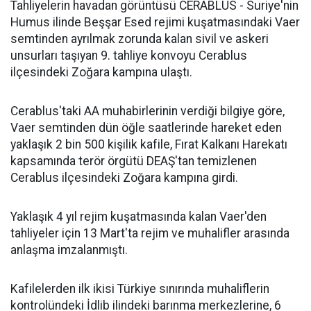
Tahliyelerin havadan görüntüsü CERABLUS - Suriye'nin
Humus ilinde Beşşar Esed rejimi kuşatmasındaki Vaer
semtinden ayrılmak zorunda kalan sivil ve askeri
unsurları taşıyan 9. tahliye konvoyu Cerablus
ilçesindeki Zoğara kampına ulaştı.
Cerablus'taki AA muhabirlerinin verdiği bilgiye göre,
Vaer semtinden dün öğle saatlerinde hareket eden
yaklaşık 2 bin 500 kişilik kafile, Fırat Kalkanı Harekatı
kapsamında terör örgütü DEAŞ'tan temizlenen
Cerablus ilçesindeki Zoğara kampına girdi.
Yaklaşık 4 yıl rejim kuşatmasında kalan Vaer'den
tahliyeler için 13 Mart'ta rejim ve muhalifler arasında
anlaşma imzalanmıştı.
Kafilelerden ilk ikisi Türkiye sınırında muhaliflerin
kontrolündeki İdlib ilindeki barınma merkezlerine, 6