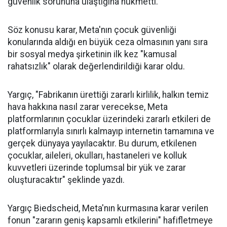
güvenlik sorununa ulaştığına hükmetti.
Söz konusu karar, Meta'nın çocuk güvenliği
konularında aldığı en büyük ceza olmasının yanı sıra
bir sosyal medya şirketinin ilk kez "kamusal
rahatsızlık" olarak değerlendirildiği karar oldu.
Yargıç, "Fabrikanın ürettiği zararlı kirlilik, halkın temiz
hava hakkına nasıl zarar verecekse, Meta
platformlarının çocuklar üzerindeki zararlı etkileri de
platformlarıyla sınırlı kalmayıp internetin tamamına ve
gerçek dünyaya yayılacaktır. Bu durum, etkilenen
çocuklar, aileleri, okulları, hastaneleri ve kolluk
kuvvetleri üzerinde toplumsal bir yük ve zarar
oluşturacaktır" şeklinde yazdı.
Yargıç Biedscheid, Meta'nın kurmasına karar verilen
fonun "zararın geniş kapsamlı etkilerini" hafifletmeye