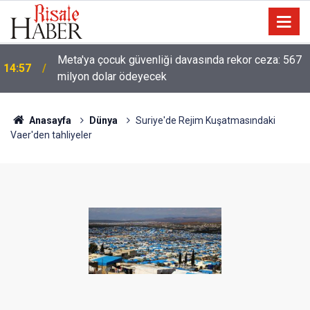
Meta'ya çocuk güvenliği davasında rekor ceza: 567
14:57
milyon dolar ödeyecek
Anasayfa
Dünya
Suriye'de Rejim Kuşatmasındaki
Vaer'den tahliyeler