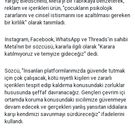
Yargıç Biedscheid, Meta'yı bir fabrikaya benzeterek,
reklam ve içerikleri ürün, "çocukların psikolojik
zararlarını ve cinsel istismarını ise azaltılması gereken
bir kirlilik" olarak tanımladı.
Instagram, Facebook, WhatsApp ve Threads'in sahibi
Meta'nın bir sözcüsü, kararla ilgili olarak "Karara
katılmıyoruz ve temyize gideceğiz" dedi.
Sözcü, "İnsanları platformlarımızda güvende tutmak
için çok çalışacak, kötü niyetli kişileri ve zararlı
içerikleri tespit edip kaldırma konusundaki zorluklar
hususunda şeffaf davranacağız. Gençleri çevrim içi
ortamda koruma konusundaki sicilimize güvenmeye
devam edecek ve gerçekleri yanlış yansıtan iddialara
karşı kendimizi savunmayı sürdüreceğiz" ifadelerini
kullandı.