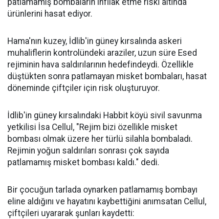
patlamamış bombaların infilak etme riski altında
ürünlerini hasat ediyor.
Hama'nın kuzey, İdlib'in güney kırsalında askeri
muhaliflerin kontrolündeki araziler, uzun süre Esed
rejiminin hava saldırılarının hedefindeydi. Özellikle
düştükten sonra patlamayan misket bombaları, hasat
döneminde çiftçiler için risk oluşturuyor.
İdlib'in güney kırsalındaki Habbit köyü sivil savunma
yetkilisi İsa Cellul, "Rejim bizi özellikle misket
bombası olmak üzere her türlü silahla bombaladı.
Rejimin yoğun saldırıları sonrası çok sayıda
patlamamış misket bombası kaldı." dedi.
Bir çocuğun tarlada oynarken patlamamış bombayı
eline aldığını ve hayatını kaybettiğini anımsatan Cellul,
çiftçileri uyararak şunları kaydetti: