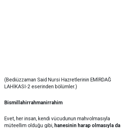
(Bediüzzaman Said Nursi Hazretlerinin EMİRDAĞ
LAHİKASI-2 eserinden bölümler.)
Bismillahirrahmanirrahim
Evet, her insan, kendi vücudunun mahvolmasıyla
müteellim olduğu gibi,
hanesinin harap olmasıyla da