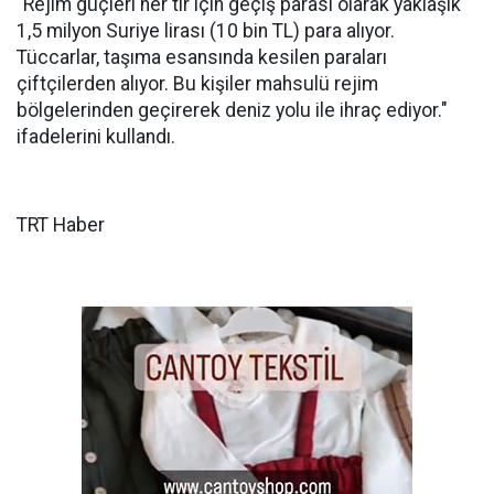
"Rejim güçleri her tır için geçiş parası olarak yaklaşık
1,5 milyon Suriye lirası (10 bin TL) para alıyor.
Tüccarlar, taşıma esansında kesilen paraları
çiftçilerden alıyor. Bu kişiler mahsulü rejim
bölgelerinden geçirerek deniz yolu ile ihraç ediyor."
ifadelerini kullandı.
TRT Haber