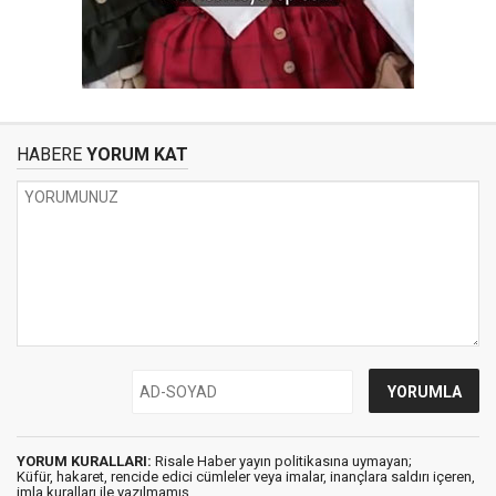
HABERE
YORUM KAT
YORUM KURALLARI:
Risale Haber yayın politikasına uymayan;
Küfür, hakaret, rencide edici cümleler veya imalar, inançlara saldırı içeren,
imla kuralları ile yazılmamış,