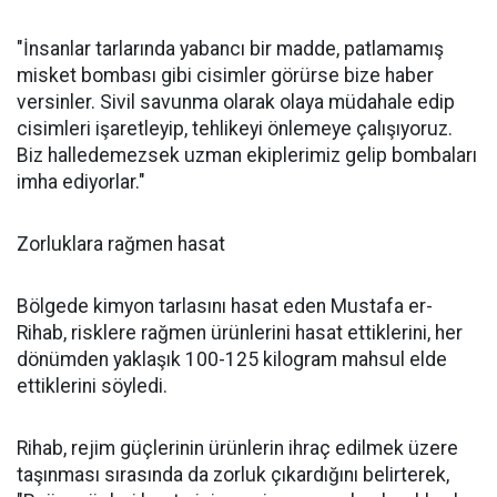
"İnsanlar tarlarında yabancı bir madde, patlamamış
misket bombası gibi cisimler görürse bize haber
versinler. Sivil savunma olarak olaya müdahale edip
cisimleri işaretleyip, tehlikeyi önlemeye çalışıyoruz.
Biz halledemezsek uzman ekiplerimiz gelip bombaları
imha ediyorlar."
Zorluklara rağmen hasat
Bölgede kimyon tarlasını hasat eden Mustafa er-
Rihab, risklere rağmen ürünlerini hasat ettiklerini, her
dönümden yaklaşık 100-125 kilogram mahsul elde
ettiklerini söyledi.
Rihab, rejim güçlerinin ürünlerin ihraç edilmek üzere
taşınması sırasında da zorluk çıkardığını belirterek,