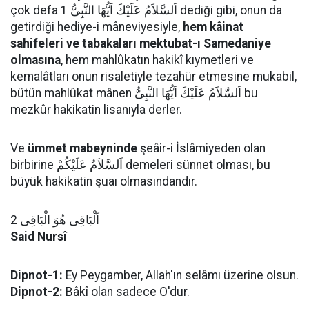
çok defa اَلسَّلاَمُ عَلَيْكَ اَيُّهَا النَّبِىُّ 1 dediği gibi, onun da
getirdiği hediye-i mâneviyesiyle,
hem kâinat
sahifeleri ve tabakaları mektubat-ı Samedaniye
olmasına
, hem mahlûkatın hakikî kıymetleri ve
kemalâtları onun risaletiyle tezahür etmesine mukabil,
bütün mahlûkat mânen اَلسَّلاَمُ عَلَيْكَ اَيُّهَا النَّبِىُّ bu
mezkûr hakikatin lisanıyla derler.
Ve
ümmet mabeyninde
şeâir-i İslâmiyeden olan
birbirine اَلسَّلاَمُ عَلَيْكُمْ demeleri sünnet olması, bu
büyük hakikatin şuaı olmasındandır.
اَلْبَاقِى هُوَ الْبَاقِى 2
Said Nursî
Dipnot-1:
Ey Peygamber, Allah'ın selâmı üzerine olsun.
Dipnot-2:
Bâkî olan sadece O'dur.