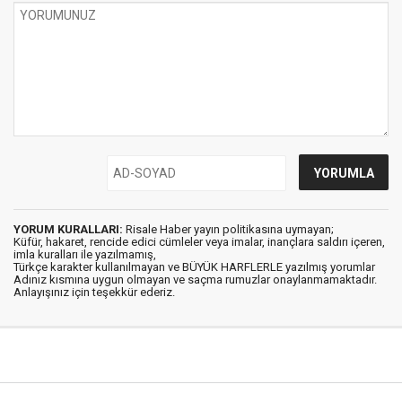
YORUM KURALLARI:
Risale Haber yayın politikasına uymayan;
Küfür, hakaret, rencide edici cümleler veya imalar, inançlara saldırı içeren,
imla kuralları ile yazılmamış,
Türkçe karakter kullanılmayan ve BÜYÜK HARFLERLE yazılmış yorumlar
Adınız kısmına uygun olmayan ve saçma rumuzlar onaylanmamaktadır.
Anlayışınız için teşekkür ederiz.