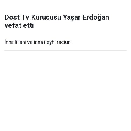
Dost Tv Kurucusu Yaşar Erdoğan
vefat etti
İnna lillahi ve inna ileyhi raciun