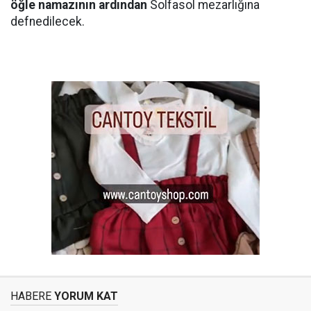
öğle namazının ardından
Solfasol mezarlığına
defnedilecek.
HABERE
YORUM KAT