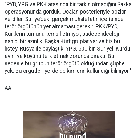
"PYD, YPG ve PKK arasında bir farkın olmadığını Rakka
operasyonunda gördük. Öcalan posterleriyle pozlar
verdiler. Suriye’deki gerçek muhalefetin içerisinde
terör örgütünün yer almaması gerekir. PKK/PYD,
Kürtlerin tümünü temsil etmiyor, sadece ideoloji
sahibi bir azınlık. Başka Kürt gruplar var ve biz bu
listeyi Rusya ile paylaştık. YPG, 500 bin Suriyeli Kürdü
evini ve köyünü terk etmek zorunda bıraktı. Bu
nedenle bu grubun terör örgütü olduğundan şüphe
yok. Bu örgütleri yerde de kimlerin kullandığı biliniyor."
AA