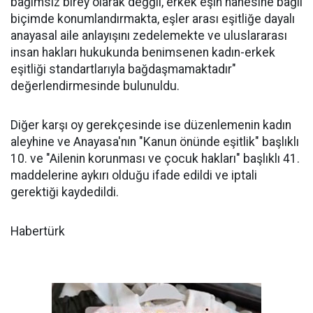
bağımsız birey olarak değğil, erkek eşin hanesine bağlı
biçimde konumlandırmakta, eşler arası eşitliğe dayalı
anayasal aile anlayışını zedelemekte ve uluslararası
insan hakları hukukunda benimsenen kadın-erkek
eşitliği standartlarıyla bağdaşmamaktadır"
değerlendirmesinde bulunuldu.
Diğer karşı oy gerekçesinde ise düzenlemenin kadın
aleyhine ve Anayasa'nın "Kanun önünde eşitlik" başlıklı
10. ve "Ailenin korunması ve çocuk hakları" başlıklı 41.
maddelerine aykırı olduğu ifade edildi ve iptali
gerektiği kaydedildi.
Habertürk