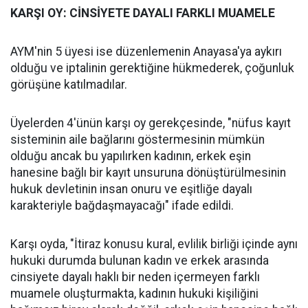
KARŞI OY: CİNSİYETE DAYALI FARKLI MUAMELE
AYM'nin 5 üyesi ise düzenlemenin Anayasa'ya aykırı
olduğu ve iptalinin gerektiğine hükmederek, çoğunluk
görüşüne katılmadılar.
Üyelerden 4'ünün karşı oy gerekçesinde, "nüfus kayıt
sisteminin aile bağlarını göstermesinin mümkün
olduğu ancak bu yapılırken kadının, erkek eşin
hanesine bağlı bir kayıt unsuruna dönüştürülmesinin
hukuk devletinin insan onuru ve eşitliğe dayalı
karakteriyle bağdaşmayacağı" ifade edildi.
Karşı oyda, "İtiraz konusu kural, evlilik birliği içinde aynı
hukuki durumda bulunan kadın ve erkek arasında
cinsiyete dayalı haklı bir neden içermeyen farklı
muamele oluşturmakta, kadının hukuki kişiliğini