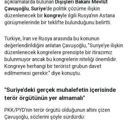
açıklamalarda bulunan
Dışişleri Bakanı Mevlüt
Çavuşoğlu
,
Suriye
’de politik çözüme ilişkin
düzenlenecek bir
kongre
yle ilgili Rusya’nın Astana
görüşmelerinde bir teklifte bulunduğunu belirtti.
Türkiye, İran ve Rusya arasında bu konunun
değerlendirildiğini anlatan Çavuşoğlu, "Suriye’ye ilişkin
düzenlenecek kongrelere prensipte bir itirazımız
bulunmuyor ancak bu kongrelerin niteliği önemlidir.
Kongreye herhangi bir terörist grubun davet
edilmemesi gerekir." diye konuştu.
"Suriye’deki gerçek muhalefetin içerisinde
terör örgütünün yer almamalı"
PKK/PYD’nin terör örgütü olduğunun altını çizen
Çavuşoğlu, sözlerini şöyle sürdürdü: