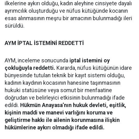
ilkelerine aykırı olduğu, kadın aleyhine cinsiyete dayalı
ayrımcılık oluşturduğu ve nüfus kütüğünde kocanın
esas alınmasının meşru bir amacının bulunmadığı ileri
sürüldü.
AYM İPTAL İSTEMİNİ REDDETTİ
AYM, inceleme sonucunda
iptal istemini oy
çokluğuyla reddetti.
Kararda, nüfus kütüğünün idare
bünyesinde tutulan teknik bir kayıt sistemi olduğu,
kadının kaydının kocasının hanesine taşınmasının
hukuki statüsüne veya somut bir menfaatine
doğrudan ve belirleyici etkisinin bulunmadığı ifade
edildi.
Hükmün Anayasa’nın hukuk devleti, eşitlik,
kişinin maddi ve manevi varlığını koruma ve
geliştirme hakkı ile ailenin korunmasına ilişkin
hükümlerine aykırı olmadığı ifade edildi.