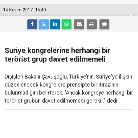
14 Kasım 2017
15:40
Suriye kongrelerine herhangi bir
terörist grup davet edilmemeli
Dışişleri Bakanı Çavuşoğlu, Türkiye’nin, Suriye'ye ilişkin
düzenlenecek kongrelere prensipte bir itirazının
bulunmadığını belirterek, "Ancak kongreye herhangi bir
terörist grubun davet edilmemesi gerekir." dedi.