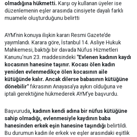
olmadığına hükmetti.
Karşı oy kullanan üyeler ise
düzenlemenin eşler arasında cinsiyete dayalı farklı
muamele oluşturduğunu belirtti
AYM’nin konuya ilişkin kararı Resmi Gazete’de
yayımlandı. Karara göre, İstanbul 14. Asliye Hukuk
Mahkemesi, baktığı bir davada Nüfus Hizmetleri
Kanunu'nun 23. maddesindeki
"Evlenen kadının kaydı
kocasının hanesine taşınır. Kocası ölen kadın
yeniden evlenmedikçe ölen kocasının aile
kütüğünde kalır. Ancak dilerse babasının kütüğüne
dönebilir"
fıkrasının Anayasa’ya aykırı olduğuna ve
iptali gerektiğine hükmederek AYM’ye başvurdu.
Başvuruda
, kadının kendi adına bir nüfus kütüğüne
sahip olmadığı, evlenmesiyle kaydının baba
hanesinden erkek eşin hanesine taşındığı
belirtildi.
Bu durumun kadın ile erkek ve eşler arasındaki eşitlik