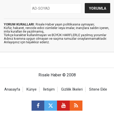
YORUM KURALLARI:
Risale Haber yayın politikasına uymayan;
Küfür, hakaret, rencide edici cümleler veya imalar, inançlara saldırı içeren,
imla kuralları ile yazılmamış,
Türkçe karakter kullanılmayan ve BÜYÜK HARFLERLE yazılmış yorumlar
Adınız kısmına uygun olmayan ve saçma rumuzlar onaylanmamaktadır.
Anlayışınız için teşekkür ederiz.
Risale Haber © 2008
Anasayfa
Künye
İletişim
Gizlilik İlkeleri
Sitene Ekle