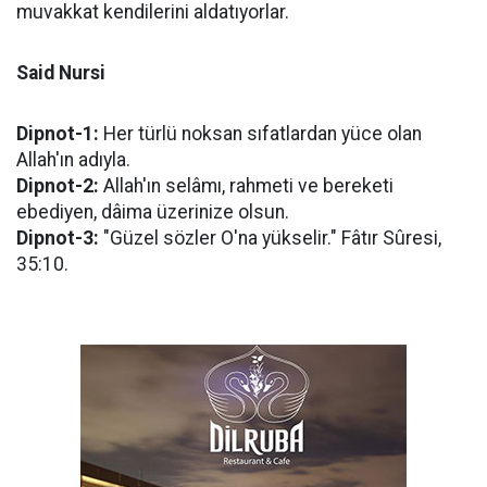
muvakkat kendilerini aldatıyorlar.
Said Nursi
Dipnot-1:
Her türlü noksan sıfatlardan yüce olan
Allah'ın adıyla.
Dipnot-2:
Allah'ın selâmı, rahmeti ve bereketi
ebediyen, dâima üzerinize olsun.
Dipnot-3:
"Güzel sözler O'na yükselir." Fâtır Sûresi,
35:10.