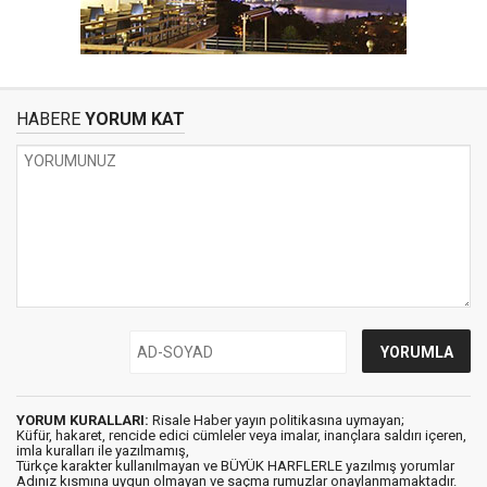
HABERE
YORUM KAT
YORUM KURALLARI:
Risale Haber yayın politikasına uymayan;
Küfür, hakaret, rencide edici cümleler veya imalar, inançlara saldırı içeren,
imla kuralları ile yazılmamış,
Türkçe karakter kullanılmayan ve BÜYÜK HARFLERLE yazılmış yorumlar
Adınız kısmına uygun olmayan ve saçma rumuzlar onaylanmamaktadır.