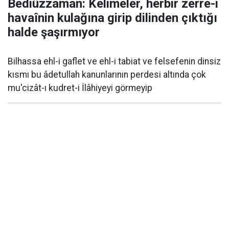
Bediüzzaman: Kelimeler, herbir zerre-i
havaînin kulağına girip dilinden çıktığı
halde şaşırmıyor
Bilhassa ehl-i gaflet ve ehl-i tabiat ve felsefenin dinsiz
kısmı bu âdetullah kanunlarının perdesi altında çok
mu'cizât-ı kudret-i İlâhiyeyi görmeyip