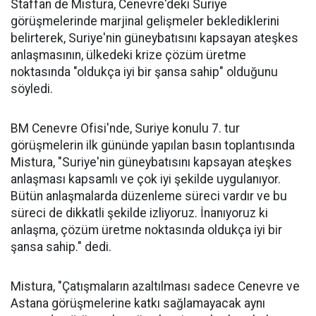
Staffan de Mistura, Cenevre'deki Suriye
görüşmelerinde marjinal gelişmeler beklediklerini
belirterek, Suriye'nin güneybatısını kapsayan ateşkes
anlaşmasının, ülkedeki krize çözüm üretme
noktasında "oldukça iyi bir şansa sahip" olduğunu
söyledi.
BM Cenevre Ofisi'nde, Suriye konulu 7. tur
görüşmelerin ilk gününde yapılan basın toplantısında
Mistura, "Suriye'nin güneybatısını kapsayan ateşkes
anlaşması kapsamlı ve çok iyi şekilde uygulanıyor.
Bütün anlaşmalarda düzenleme süreci vardır ve bu
süreci de dikkatli şekilde izliyoruz. İnanıyoruz ki
anlaşma, çözüm üretme noktasında oldukça iyi bir
şansa sahip." dedi.
Mistura, "Çatışmaların azaltılması sadece Cenevre ve
Astana görüşmelerine katkı sağlamayacak aynı