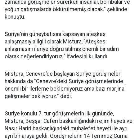
zamanda görüşmeler sürerken insanlar, bombalar ve
yoğun çatışmalarda öldürülmemiş olacak." şeklinde
konuştu.
Suriye'nin güneybatısını kapsayan ateşkes
anlaşmasıyla ilgili olarak Mistura, "Ateşkes
anlaşmasını ileriye doğru atılmış önemli bir adım
olarak değerlendiriyoruz." ifadesini kullandı.
Mistura, Cenevre'de başlayan Suriye görüşmeleri
hakkında da "Cenevre'deki Suriye görüşmelerinde
önemli bir ilerleme beklemiyoruz ama bazı marjinal
gelişmeler bekliyoruz." dedi.
Suriye konulu 7. tur görüşmelerin ilk gününde,
Mistura, Beşşar Caferi başkanlığındaki rejim heyeti ve
Nasır Hariri başkanlığındaki muhalefet heyeti ile ayrı
ayrı bir araya geldi. Görüşmelerin 14 Temmuz Cuma