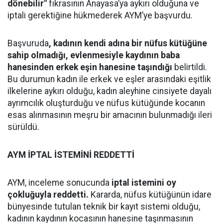
dönebilir"
fıkrasının Anayasa’ya aykırı olduğuna ve
iptali gerektiğine hükmederek AYM’ye başvurdu.
Başvuruda
, kadının kendi adına bir nüfus kütüğüne
sahip olmadığı, evlenmesiyle kaydının baba
hanesinden erkek eşin hanesine taşındığı
belirtildi.
Bu durumun kadın ile erkek ve eşler arasındaki eşitlik
ilkelerine aykırı olduğu, kadın aleyhine cinsiyete dayalı
ayrımcılık oluşturduğu ve nüfus kütüğünde kocanın
esas alınmasının meşru bir amacının bulunmadığı ileri
sürüldü.
AYM İPTAL İSTEMİNİ REDDETTİ
AYM, inceleme sonucunda
iptal istemini oy
çokluğuyla reddetti.
Kararda, nüfus kütüğünün idare
bünyesinde tutulan teknik bir kayıt sistemi olduğu,
kadının kaydının kocasının hanesine taşınmasının