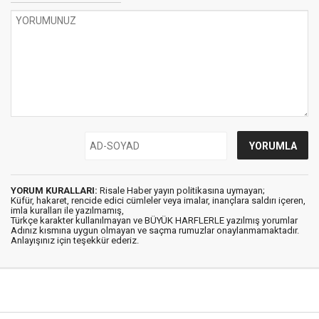
YORUM KURALLARI:
Risale Haber yayın politikasına uymayan;
Küfür, hakaret, rencide edici cümleler veya imalar, inançlara saldırı içeren,
imla kuralları ile yazılmamış,
Türkçe karakter kullanılmayan ve BÜYÜK HARFLERLE yazılmış yorumlar
Adınız kısmına uygun olmayan ve saçma rumuzlar onaylanmamaktadır.
Anlayışınız için teşekkür ederiz.