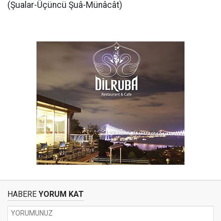
(Şualar-Üçüncü Şuâ-Münâcât)
HABERE
YORUM KAT