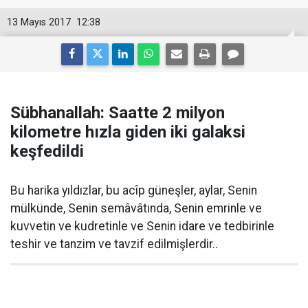
13 Mayıs 2017
12:38
Sübhanallah: Saatte 2 milyon
kilometre hızla giden iki galaksi
keşfedildi
Bu harika yıldızlar, bu acîp güneşler, aylar, Senin
mülkünde, Senin semâvâtında, Senin emrinle ve
kuvvetin ve kudretinle ve Senin idare ve tedbirinle
teshir ve tanzim ve tavzif edilmişlerdir..