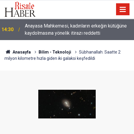
Çatıda yağmur suyu hasadı: Sıcaklarda klima
14:00
kullanımını azaltabilir
Anasayfa
Bilim - Teknoloji
Sübhanallah: Saatte 2
milyon kilometre hızla giden iki galaksi keşfedildi