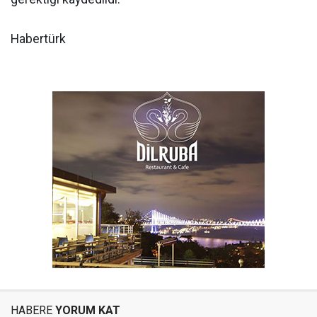
Habertürk
HABERE
YORUM KAT