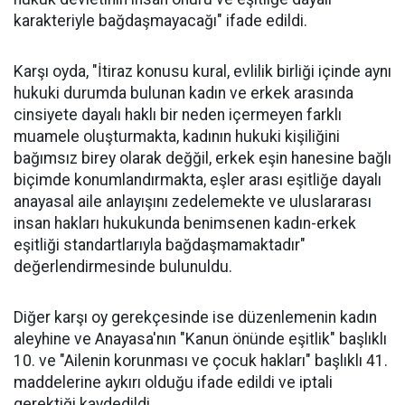
karakteriyle bağdaşmayacağı" ifade edildi.
Karşı oyda, "İtiraz konusu kural, evlilik birliği içinde aynı
hukuki durumda bulunan kadın ve erkek arasında
cinsiyete dayalı haklı bir neden içermeyen farklı
muamele oluşturmakta, kadının hukuki kişiliğini
bağımsız birey olarak değğil, erkek eşin hanesine bağlı
biçimde konumlandırmakta, eşler arası eşitliğe dayalı
anayasal aile anlayışını zedelemekte ve uluslararası
insan hakları hukukunda benimsenen kadın-erkek
eşitliği standartlarıyla bağdaşmamaktadır"
değerlendirmesinde bulunuldu.
Diğer karşı oy gerekçesinde ise düzenlemenin kadın
aleyhine ve Anayasa'nın "Kanun önünde eşitlik" başlıklı
10. ve "Ailenin korunması ve çocuk hakları" başlıklı 41.
maddelerine aykırı olduğu ifade edildi ve iptali
gerektiği kaydedildi.