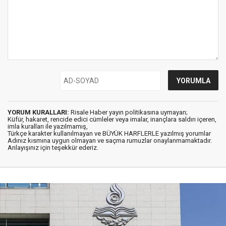
YORUM KURALLARI:
Risale Haber yayın politikasına uymayan;
Küfür, hakaret, rencide edici cümleler veya imalar, inançlara saldırı içeren,
imla kuralları ile yazılmamış,
Türkçe karakter kullanılmayan ve BÜYÜK HARFLERLE yazılmış yorumlar
Adınız kısmına uygun olmayan ve saçma rumuzlar onaylanmamaktadır.
Anlayışınız için teşekkür ederiz.