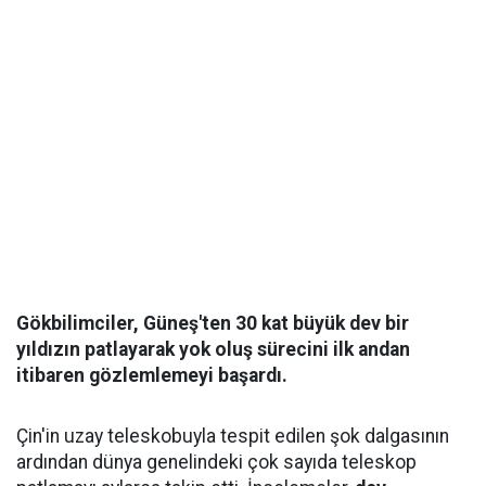
Gökbilimciler, Güneş'ten 30 kat büyük dev bir
yıldızın patlayarak yok oluş sürecini ilk andan
itibaren gözlemlemeyi başardı.
Çin'in uzay teleskobuyla tespit edilen şok dalgasının
ardından dünya genelindeki çok sayıda teleskop