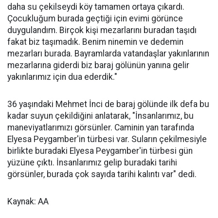
daha su çekilseydi köy tamamen ortaya çıkardı.
Çocukluğum burada geçtiği için evimi görünce
duygulandım. Birçok kişi mezarlarını buradan taşıdı
fakat biz taşımadık. Benim ninemin ve dedemin
mezarları burada. Bayramlarda vatandaşlar yakınlarının
mezarlarına giderdi biz baraj gölünün yanına gelir
yakınlarımız için dua ederdik."
36 yaşındaki Mehmet İnci de baraj gölünde ilk defa bu
kadar suyun çekildiğini anlatarak, "İnsanlarımız, bu
maneviyatlarımızı görsünler. Caminin yan tarafında
Elyesa Peygamber'in türbesi var. Suların çekilmesiyle
birlikte buradaki Elyesa Peygamber'in türbesi gün
yüzüne çıktı. İnsanlarımız gelip buradaki tarihi
görsünler, burada çok sayıda tarihi kalıntı var" dedi.
Kaynak: AA