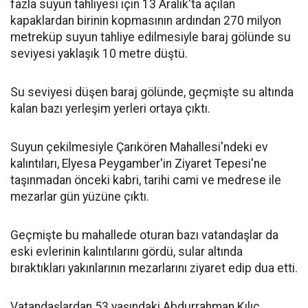
fazla suyun tahliyesi için 13 Aralık'ta açılan
kapaklardan birinin kopmasının ardından 270 milyon
metreküp suyun tahliye edilmesiyle baraj gölünde su
seviyesi yaklaşık 10 metre düştü.
Su seviyesi düşen baraj gölünde, geçmişte su altında
kalan bazı yerleşim yerleri ortaya çıktı.
Suyun çekilmesiyle Çarıkören Mahallesi'ndeki ev
kalıntıları, Elyesa Peygamber'in Ziyaret Tepesi'ne
taşınmadan önceki kabri, tarihi cami ve medrese ile
mezarlar gün yüzüne çıktı.
Geçmişte bu mahallede oturan bazı vatandaşlar da
eski evlerinin kalıntılarını gördü, sular altında
bıraktıkları yakınlarının mezarlarını ziyaret edip dua etti.
Vatandaşlardan 53 yaşındaki Abdurrahman Kılıç,