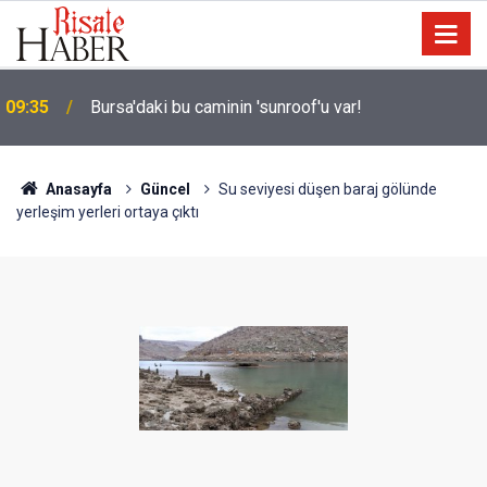
09:35
Bursa'daki bu caminin 'sunroof'u var!
Anasayfa
Güncel
Su seviyesi düşen baraj gölünde
yerleşim yerleri ortaya çıktı