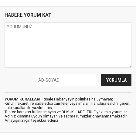
HABERE
YORUM KAT
YORUM KURALLARI:
Risale Haber yayın politikasına uymayan;
Küfür, hakaret, rencide edici cümleler veya imalar, inançlara saldırı içeren,
imla kuralları ile yazılmamış,
Türkçe karakter kullanılmayan ve BÜYÜK HARFLERLE yazılmış yorumlar
Adınız kısmına uygun olmayan ve saçma rumuzlar onaylanmamaktadır.
Anlayışınız için teşekkür ederiz.