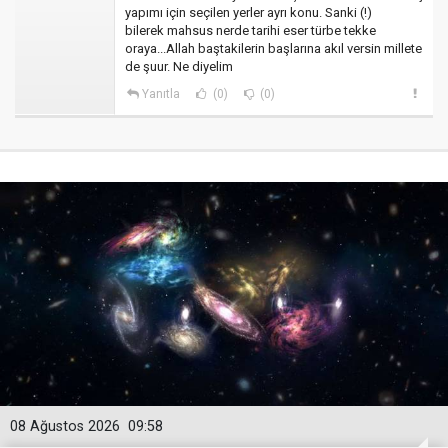
yapımı için seçilen yerler ayrı konu. Sanki (!)
bilerek mahsus nerde tarihi eser türbe tekke
oraya...Allah baştakilerin başlarına akıl versin millete
de şuur. Ne diyelim
Yanıtla
(0)
(0)
08 Ağustos 2026
09:58