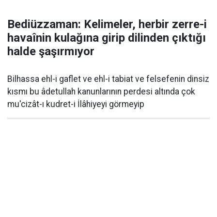
Bediüzzaman: Kelimeler, herbir zerre-i
havaînin kulağına girip dilinden çıktığı
halde şaşırmıyor
Bilhassa ehl-i gaflet ve ehl-i tabiat ve felsefenin dinsiz
kısmı bu âdetullah kanunlarının perdesi altında çok
mu'cizât-ı kudret-i İlâhiyeyi görmeyip