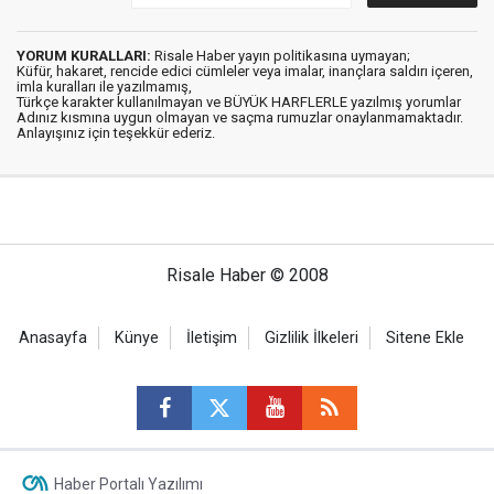
YORUM KURALLARI:
Risale Haber yayın politikasına uymayan;
Küfür, hakaret, rencide edici cümleler veya imalar, inançlara saldırı içeren,
imla kuralları ile yazılmamış,
Türkçe karakter kullanılmayan ve BÜYÜK HARFLERLE yazılmış yorumlar
Adınız kısmına uygun olmayan ve saçma rumuzlar onaylanmamaktadır.
Anlayışınız için teşekkür ederiz.
Risale Haber © 2008
Anasayfa
Künye
İletişim
Gizlilik İlkeleri
Sitene Ekle
Haber Portalı Yazılımı