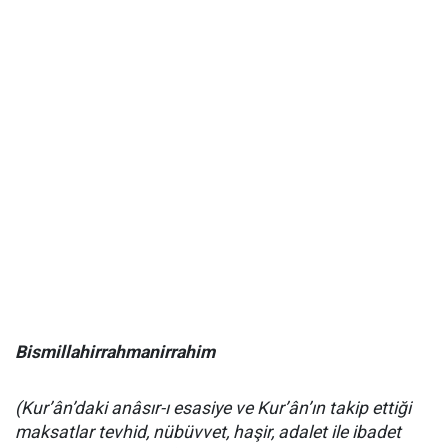
Bismillahirrahmanirrahim
(Kur’ân’daki anâsır-ı esasiye ve Kur’ân’ın takip ettiği
maksatlar tevhid, nübüvvet, haşir, adalet ile ibadet