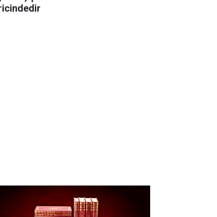
ricindedir