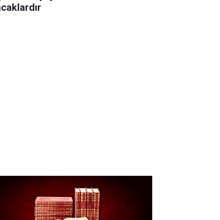
acaklardır