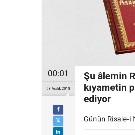
00:01
Şu âlemin R
kıyametin p
08 Aralık 2018
ediyor
Günün Risale-i 