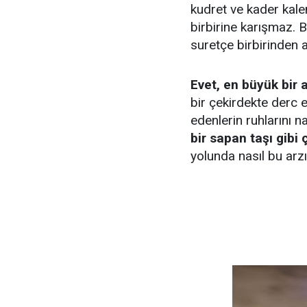
kudret ve kader kalem
birbirine karışmaz. 
suretçe birbirinden a
Evet, en büyük bir 
bir çekirdekte derc 
edenlerin ruhlarını n
bir sapan taşı gibi 
yolunda nasıl bu arzı