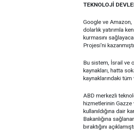
TEKNOLOJİ DEVLERİ
Google ve Amazon, Ni
dolarlık yatırımla k
kurmasını sağlayacak
Projesi'ni kazanmıştı
Bu sistem, İsrail ve 
kaynakları, hatta so
kaynaklarındaki tüm 
ABD merkezli teknoloj
hizmetlerinin Gazze v
kullanıldığına dair k
Bakanlığına sağlanan
bıraktığını açıklamıştı