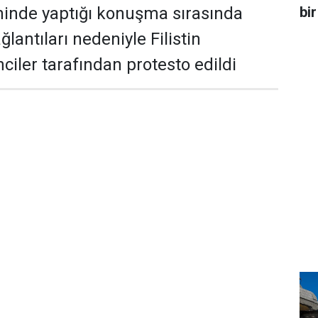
bir
ninde yaptığı konuşma sırasında
ağlantıları nedeniyle Filistin
ciler tarafından protesto edildi