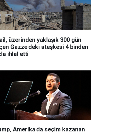
rail, üzerinden yaklaşık 300 gün
çen Gazze'deki ateşkesi 4 binden
la ihlal etti
ump, Amerika'da seçim kazanan