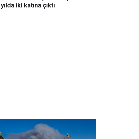
 yılda iki katına çıktı