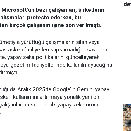
de
icrosoft'un bazı çalışanları, şirketlerin
 çalışmaları protesto ederken, bu
an birçok çalışanın işine son verilmişti.
ümetiyle yürüttüğü çalışmaların silah veya
assas askeri faaliyetleri kapsamadığını savunan
e, yapay zeka politikalarını güncelleyerek
 veya gözetim faaliyetlerinde kullanılmayacağına
dırmıştı.
ğı da Aralık 2025'te Google'ın Gemini yapay
askeri kullanımını artırmaya yönelik yeni bir
alışanlarına sunulan ilk yapay zeka ürünü
.