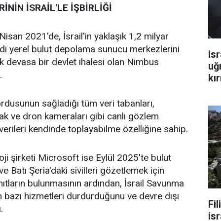
NİN İSRAİL'LE İŞBİRLİĞİ
san 2021'de, İsrail'in yaklaşık 1,2 milyar
endi yerel bulut depolama sunucu merkezlerini
isr
 devasa bir devlet ihalesi olan Nimbus
uğ
.
kır
ordusunun sağladığı tüm veri tabanları,
kak ve dron kameraları gibi canlı gözlem
verileri kendinde toplayabilme özelliğine sahip.
i şirketi Microsoft ise Eylül 2025'te bulut
e Batı Şeria'daki sivilleri gözetlemek için
anıtların bulunmasının ardından, İsrail Savunma
 bazı hizmetleri durdurduğunu ve devre dışı
Fi
.
isr