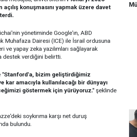
Mü
n açılış konuşmasını yapmak üzere davet
terdi.
Pichai'nin yönetiminde Google'ın, ABD
 Muhafaza Dairesi (ICE) ile İsrail ordusuna
eri ve yapay zeka yazılımları sağlayarak
destek verdiğini belirtti.
e
"Stanford'a, bizim geliştirdiğimiz
ve kar amacıyla kullanılacağı bir dünyayı
eğimizi göstermek için yürüyoruz."
şeklinde
azze'deki soykırıma karşı net duruş
ında bulundu.