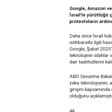
Google, Amazon ve M
İsrail'le yürüttüğü
protestoların ardınd
Daha önce İsrail hük
istihbaratla ilgili h
Google, Şubat 2025't
teknolojinin silahlar
dair taahhütlerini kal
ABD Savunma Bakanlı
zeka teknolojisinin, 
girişim kapsamında ç
olduğunu açıklamıştı
aa