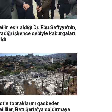
ailin esir aldığı Dr. Ebu Safiyye'nin,
radığı işkence sebiyle kaburgaları
ıldı
listin topraklarını gasbeden
ailliler, Batı Şeria’ya saldırmaya