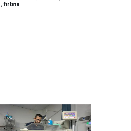
i, fırtına