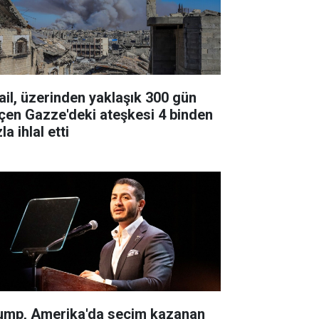
rail, üzerinden yaklaşık 300 gün
çen Gazze'deki ateşkesi 4 binden
la ihlal etti
ump, Amerika'da seçim kazanan