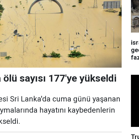
is
ge
faz
 ölü sayısı 177'ye yükseldi
esi Sri Lanka'da cuma günü yaşanan
aymalarında hayatını kaybedenlerin
kseldi.
Tr