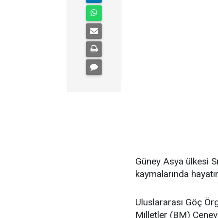
Güney Asya ülkesi S
kaymalarında hayatın
Uluslararası Göç Ör
Milletler (BM) Cenev