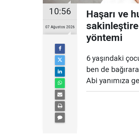
10:56
Haşarı ve 
sakinleştir
07 Ağustos 2026
yöntemi
6 yaşındaki çoc
ben de bağırara
Abi yanımıza gel