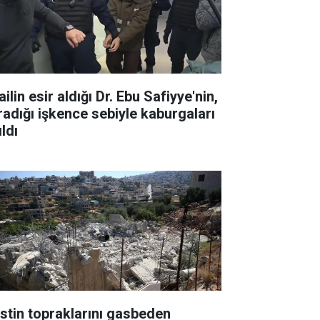
ailin esir aldığı Dr. Ebu Safiyye'nin,
radığı işkence sebiyle kaburgaları
ıldı
listin topraklarını gasbeden