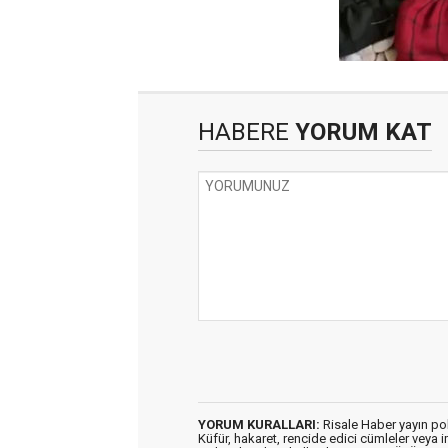
HABERE
YORUM KAT
YORUM KURALLARI:
Risale Haber yayın po
Küfür, hakaret, rencide edici cümleler veya im