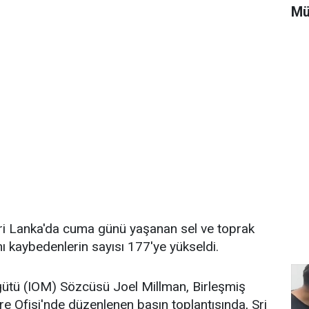
Mü
ri Lanka'da cuma günü yaşanan sel ve toprak
ı kaybedenlerin sayısı 177'ye yükseldi.
gütü (IOM) Sözcüsü Joel Millman, Birleşmiş
re Ofisi'nde düzenlenen basın toplantısında, Sri