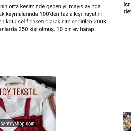
isr
'nın orta kesiminde geçen yıl mayıs ayında
de
 kaymalarında 100'den fazla kişi hayatını
n kötü sel felaketi olarak nitelendirilen 2003
lanlarda 250 kişi ölmüş, 10 bin ev harap