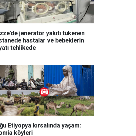
zze'de jeneratör yakıtı tükenen
stanede hastalar ve bebeklerin
yatı tehlikede
ğu Etiyopya kırsalında yaşam:
omia köyleri