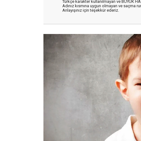
Türkçe karakter kullanılmayan ve BÜYÜK H
Adınız kısmına uygun olmayan ve saçma ru
Anlayışınız için teşekkür ederiz.