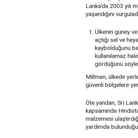
Lanka'da 2003 yılı m
yaşandığını vurguladı
Ülkenin güney ve 
açtığı sel ve hey
kaybolduğunu bel
kullanılamaz hale
gördüğünü söyle
Millman, ülkede yerl
güvenli bölgelere yerle
Öte yandan, Sri Lank
kapsamında Hindista
malzemesi ulaştırdığı
yardımda bulunduğu 