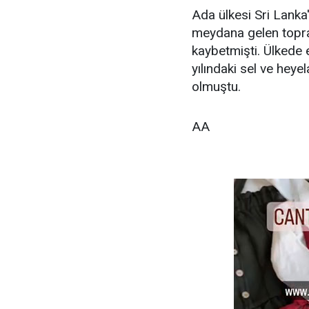
Ada ülkesi Sri Lanka
meydana gelen toprak
kaybetmişti. Ülkede e
yılındaki sel ve heye
olmuştu.
AA