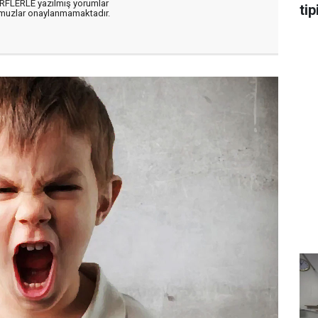
ARFLERLE yazılmış yorumlar
tip
muzlar onaylanmamaktadır.