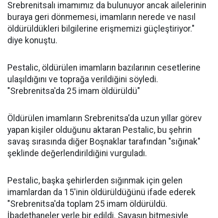
Srebrenitsalı imamımız da bulunuyor ancak ailelerinin
buraya geri dönmemesi, imamların nerede ve nasıl
öldürüldükleri bilgilerine erişmemizi güçleştiriyor."
diye konuştu.
Pestalic, öldürülen imamların bazılarının cesetlerine
ulaşıldığını ve toprağa verildiğini söyledi.
"Srebrenitsa'da 25 imam öldürüldü"
Öldürülen imamların Srebrenitsa'da uzun yıllar görev
yapan kişiler olduğunu aktaran Pestalic, bu şehrin
savaş sırasında diğer Boşnaklar tarafından "sığınak"
şeklinde değerlendirildiğini vurguladı.
Pestalic, başka şehirlerden sığınmak için gelen
imamlardan da 15'inin öldürüldüğünü ifade ederek
"Srebrenitsa'da toplam 25 imam öldürüldü.
İbadethaneler yerle bir edildi. Savaşın bitmesiyle