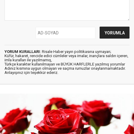
YORUM KURALLARI:
Risale Haber yayın politikasına uymayan;
Küfür, hakaret, rencide edici cümleler veya imalar, inançlara saldırı içeren,
imla kuralları ile yazılmamış,
Türkçe karakter kullanılmayan ve BÜYÜK HARFLERLE yazılmış yorumlar
Adınız kısmına uygun olmayan ve saçma rumuzlar onaylanmamaktadır.
Anlayışınız için teşekkür ederiz.