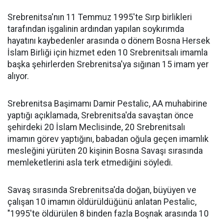
Srebrenitsa'nın 11 Temmuz 1995'te Sırp birlikleri
tarafından işgalinin ardından yapılan soykırımda
hayatını kaybedenler arasında o dönem Bosna Hersek
İslam Birliği için hizmet eden 10 Srebrenitsalı imamla
başka şehirlerden Srebrenitsa'ya sığınan 15 imam yer
alıyor.
Srebrenitsa Başimamı Damir Pestalic, AA muhabirine
yaptığı açıklamada, Srebrenitsa'da savaştan önce
şehirdeki 20 İslam Meclisinde, 20 Srebrenitsalı
imamın görev yaptığını, babadan oğula geçen imamlık
mesleğini yürüten 20 kişinin Bosna Savaşı sırasında
memleketlerini asla terk etmediğini söyledi.
Savaş sırasında Srebrenitsa'da doğan, büyüyen ve
çalışan 10 imamın öldürüldüğünü anlatan Pestalic,
"1995'te öldürülen 8 binden fazla Boşnak arasında 10