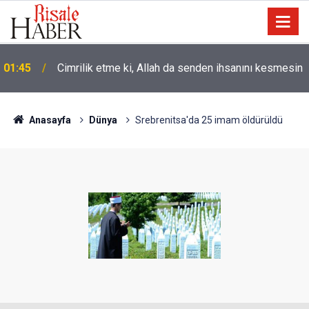
01:45
Cimrilik etme ki, Allah da senden ihsanını kesmesin
Anasayfa
Dünya
Srebrenitsa'da 25 imam öldürüldü