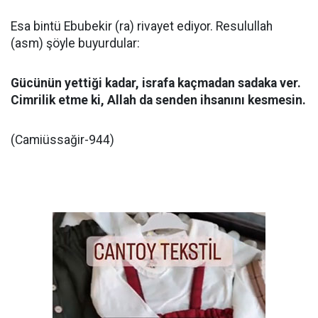
Esa bintü Ebubekir (ra) rivayet ediyor. Resulullah
(asm) şöyle buyurdular:
Gücünün yettiği kadar, israfa kaçmadan sadaka ver.
Cimrilik etme ki, Allah da senden ihsanını kesmesin.
(Camiüssağir-944)