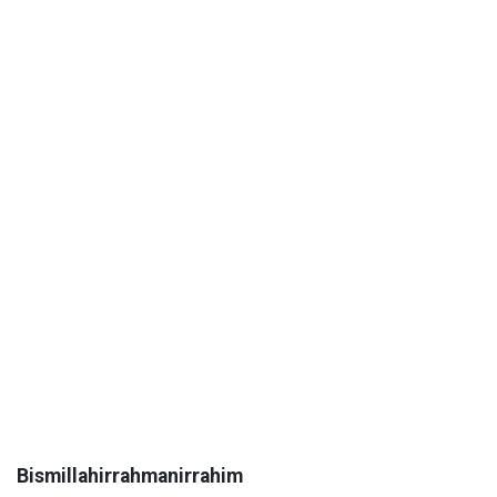
Bismillahirrahmanirrahim