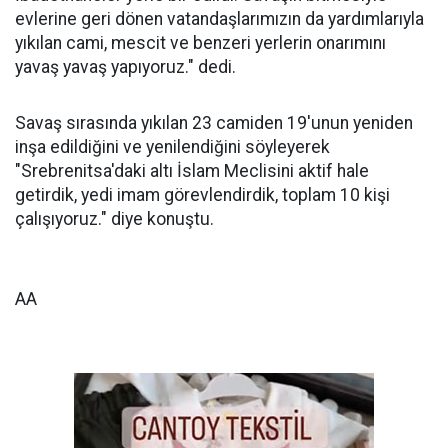
evlerine geri dönen vatandaşlarımızın da yardımlarıyla
yıkılan cami, mescit ve benzeri yerlerin onarımını
yavaş yavaş yapıyoruz." dedi.
Savaş sırasında yıkılan 23 camiden 19'unun yeniden
inşa edildiğini ve yenilendiğini söyleyerek
"Srebrenitsa'daki altı İslam Meclisini aktif hale
getirdik, yedi imam görevlendirdik, toplam 10 kişi
çalışıyoruz." diye konuştu.
AA