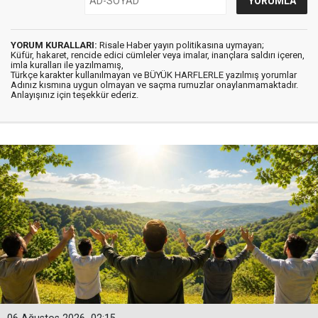
YORUM KURALLARI:
Risale Haber yayın politikasına uymayan;
Küfür, hakaret, rencide edici cümleler veya imalar, inançlara saldırı içeren,
imla kuralları ile yazılmamış,
Türkçe karakter kullanılmayan ve BÜYÜK HARFLERLE yazılmış yorumlar
Adınız kısmına uygun olmayan ve saçma rumuzlar onaylanmamaktadır.
Anlayışınız için teşekkür ederiz.