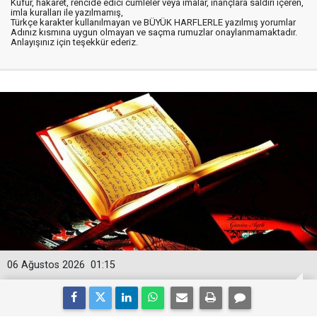
Küfür, hakaret, rencide edici cümleler veya imalar, inançlara saldırı içeren,
imla kuralları ile yazılmamış,
Türkçe karakter kullanılmayan ve BÜYÜK HARFLERLE yazılmış yorumlar
Adınız kısmına uygun olmayan ve saçma rumuzlar onaylanmamaktadır.
Anlayışınız için teşekkür ederiz.
06 Ağustos 2026
01:15