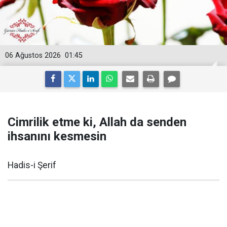
06 Ağustos 2026
01:45
Cimrilik etme ki, Allah da senden
ihsanını kesmesin
Hadis-i Şerif