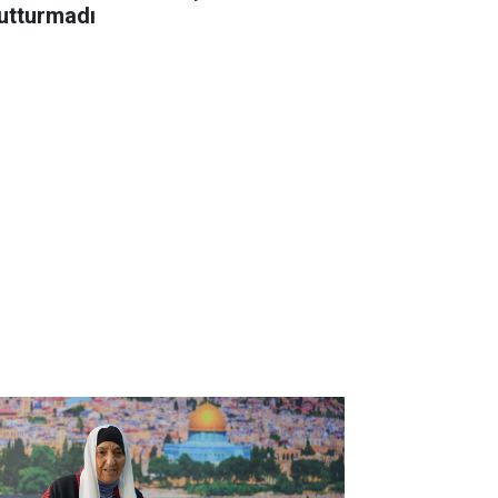
utturmadı