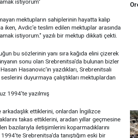
şamak istiyorum"
Or
ayan mektupların sahiplerinin hayatta kalıp
 iken, Avdic'e teslim edilen mektuplar arasında
amak istiyorum." yazılı bir mektup dikkati çekti.
uğun bu sözlerinin yanı sıra kağıda elini çizerek
nyanın sonu olan Srebrenitsa'da bulunan bizler
 Hasan Hasanovic'in yazdıkları, Srebrenitsalı
seslerini duyurmaya çalıştıkları mektuplardan
z 1994'te yazılmış
 arkadaşlık ettiklerini, onlardan İngilizce
aklarını takas ettiklerini, aradan yıllar geçmesine
 bazılarıyla iletişimlerini koparmadıklarını
 1994'te Srebrenitsa'da tanıştığım eski bir