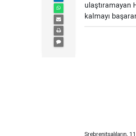
ulaştıramayan H
kalmayı başaran 
Srebrenitsalıların,