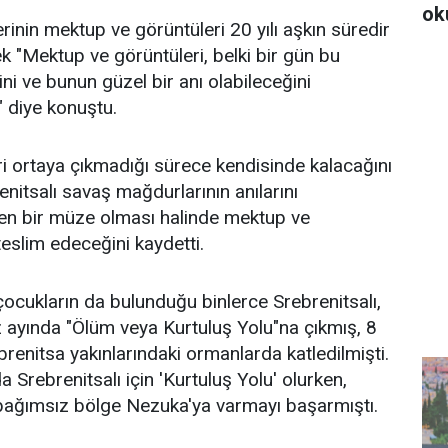
ok
rinin mektup ve görüntüleri 20 yılı aşkın süredir
k "Mektup ve görüntüleri, belki bir gün bu
ini ve bunun güzel bir anı olabileceğini
 diye konuştu.
ri ortaya çıkmadığı sürece kendisinde kalacağını
enitsalı savaş mağdurlarının anılarını
den bir müze olması halinde mektup ve
eslim edeceğini kaydetti.
çocukların da bulunduğu binlerce Srebrenitsalı,
 ayında "Ölüm veya Kurtuluş Yolu"na çıkmış, 8
brenitsa yakınlarındaki ormanlarda katledilmişti.
a Srebrenitsalı için 'Kurtuluş Yolu' olurken,
 bağımsız bölge Nezuka'ya varmayı başarmıştı.