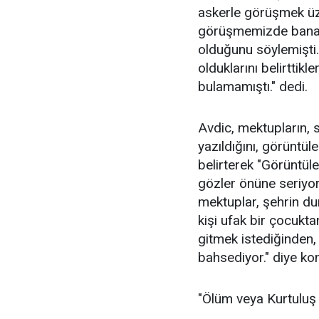
askerle görüşmek üze
görüşmemizde bana, 
olduğunu söylemişti.
olduklarını belirttikl
bulamamıştı." dedi.
Avdic, mektupların,
yazıldığını, görüntüle
belirterek "Görüntüle
gözler önüne seriyor.
mektuplar, şehrin du
kişi ufak bir çocukt
gitmek istediğinden,
bahsediyor." diye ko
"Ölüm veya Kurtuluş