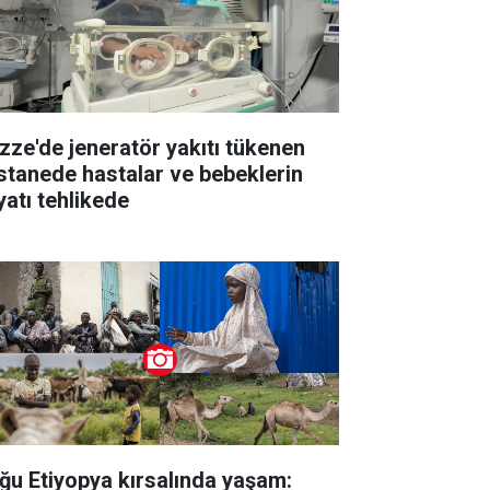
zze'de jeneratör yakıtı tükenen
stanede hastalar ve bebeklerin
yatı tehlikede
ğu Etiyopya kırsalında yaşam: