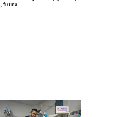
i, fırtına