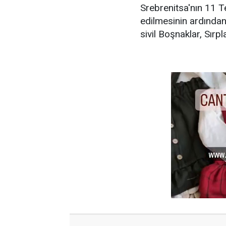
Srebrenitsa'nın 11 T
edilmesinin ardından
sivil Boşnaklar, Sırp