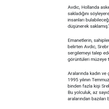
Avdic, Hollanda aske
sakladığını söyleyere
insanları bulabileceğ
düşünerek saklamış."
Emanetlerin, sahiple
belirten Avdic, Srebr
sergilemeyi talep e
görüntüleri müzeye t
Aralarında kadın ve 
1995 yılının Temmuz
binden fazla kişi Sre
Bu yolculuk, az sayıd
aralarından bazıları