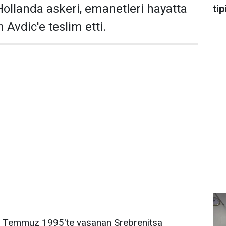
ollanda askeri, emanetleri hayatta
tip
Avdic'e teslim etti.
 11 Temmuz 1995'te yaşanan Srebrenitsa