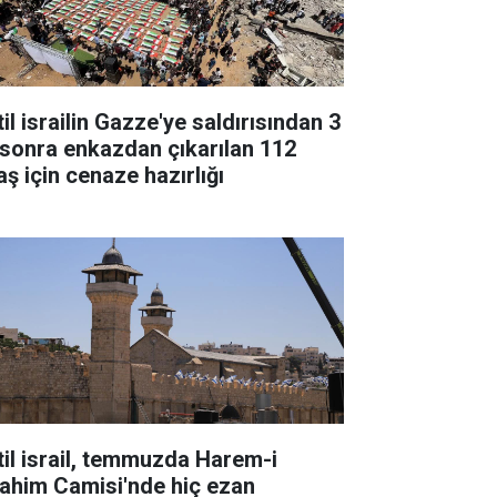
il israilin Gazze'ye saldırısından 3
l sonra enkazdan çıkarılan 112
aş için cenaze hazırlığı
til israil, temmuzda Harem-i
rahim Camisi'nde hiç ezan