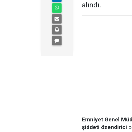
alındı.
Emniyet Genel Müd
şiddeti özendirici
p