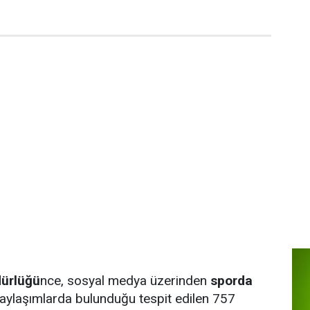
ürlüğü
nce, sosyal medya üzerinden
sporda
aylaşımlarda bulunduğu tespit edilen 757