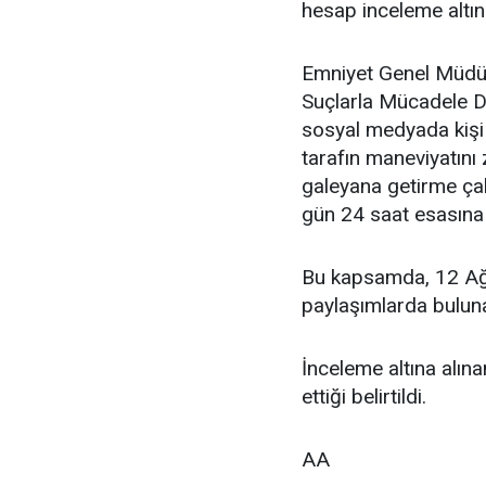
hesap inceleme altına
Emniyet Genel Müdür
Suçlarla Mücadele Da
sosyal medyada kişi 
tarafın maneviyatını
galeyana getirme çaba
gün 24 saat esasına 
Bu kapsamda, 12 Ağu
paylaşımlarda buluna
İnceleme altına alına
ettiği belirtildi.
AA