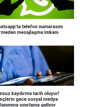
atsapp'ta telefon numarasını
rmeden mesajlaşma imkanı
nsuz kaydırma tarih oluyor!
nçlerin gece sosyal medya
llanımına sınırlama geliyor