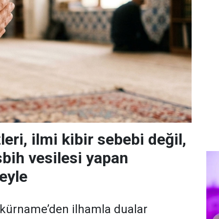
leri, ilmi kibir sebebi değil,
bih vesilesi yapan
eyle
kkürname’den ilhamla dualar