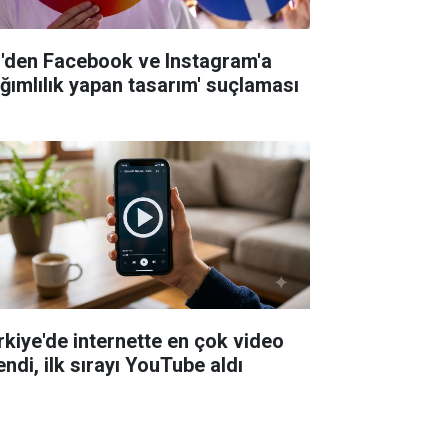
'den Facebook ve Instagram'a
ağımlılık yapan tasarım' suçlaması
rkiye'de internette en çok video
endi, ilk sırayı YouTube aldı