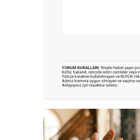
YORUM KURALLARI:
Risale Haber yayın po
Küfür, hakaret, rencide edici cümleler veya im
Türkçe karakter kullanılmayan ve BÜYÜK H
Adınız kısmına uygun olmayan ve saçma ru
Anlayışınız için teşekkür ederiz.