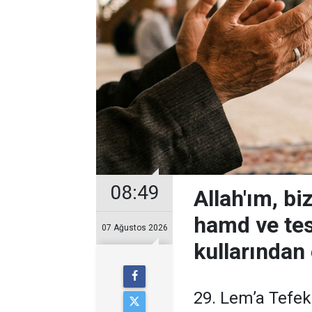
08:49
Allah'ım, biz
hamd ve tes
07 Ağustos 2026
kullarından 
29. Lem’a Tefe