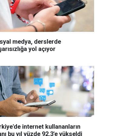
syal medya, derslerde
şarısızlığa yol açıyor
rkiye'de internet kullananların
anı bu yıl yüzde 92,3'e yükseldi