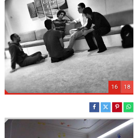
16
18