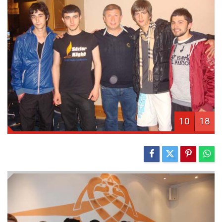
10
18