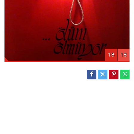
18
18