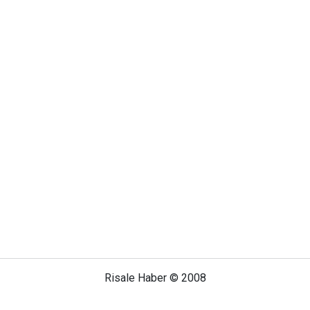
Risale Haber © 2008