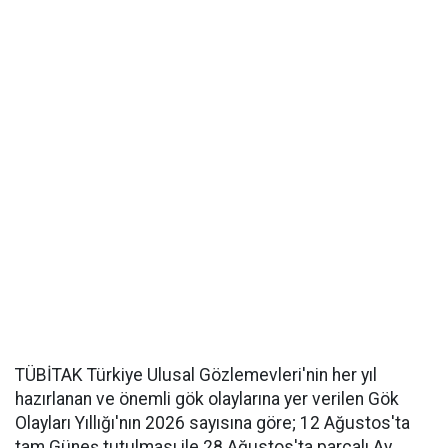
TÜBİTAK Türkiye Ulusal Gözlemevleri'nin her yıl
hazırlanan ve önemli gök olaylarına yer verilen Gök
Olayları Yıllığı'nın 2026 sayısına göre; 12 Ağustos'ta
tam Güneş tutulması ile 28 Ağustos'ta parçalı Ay