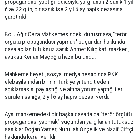
propagandası yaptığı iddiasıyla yargılanan 2 sanık 1 yıl
6 ay 22 gün, bir sanık ise 2 yıl 6 ay hapis cezasına
çarptırıldı.
Bolu Ağır Ceza Mahkemesindeki duruşmaya, "terör
örgütü propagandası yapmak" suçundan hakkında
dava açılan tutuksuz sanık Ahmet Kılıç katılmazken,
avukatı Kenan Maçoğlu hazır bulundu.
Mahkeme heyeti, sosyal medya hesabında PKK
elebaşılarından birinin Türkiye'yi tehdit eden
açıklamasını paylaştığı ve altına yorum yaptığı ileri
sürülen sanığa, 2 yıl 6 ay hapis cezası verdi.
Aynı mahkemedeki bir başka davada da "terör örgütü
propagandası yapmak" suçundan yargılanan tutuksuz
sanıklar Doğan Yamer, Nurullah Özçelik ve Nazif Çiftçi
hakkında karar verildi.