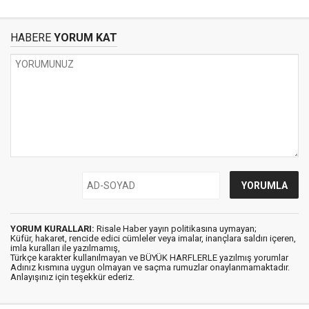
HABERE
YORUM KAT
YORUM KURALLARI:
Risale Haber yayın politikasına uymayan;
Küfür, hakaret, rencide edici cümleler veya imalar, inançlara saldırı içeren,
imla kuralları ile yazılmamış,
Türkçe karakter kullanılmayan ve BÜYÜK HARFLERLE yazılmış yorumlar
Adınız kısmına uygun olmayan ve saçma rumuzlar onaylanmamaktadır.
Anlayışınız için teşekkür ederiz.