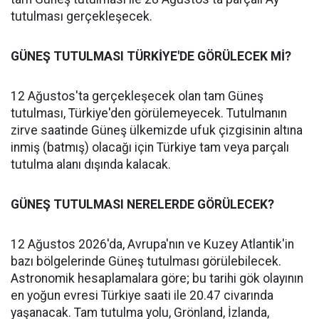
tutulması gerçekleşecek.
GÜNEŞ TUTULMASI TÜRKİYE'DE GÖRÜLECEK Mİ?
12 Ağustos'ta gerçekleşecek olan tam Güneş
tutulması, Türkiye'den görülemeyecek. Tutulmanın
zirve saatinde Güneş ülkemizde ufuk çizgisinin altına
inmiş (batmış) olacağı için Türkiye tam veya parçalı
tutulma alanı dışında kalacak.
GÜNEŞ TUTULMASI NERELERDE GÖRÜLECEK?
12 Ağustos 2026'da, Avrupa'nın ve Kuzey Atlantik'in
bazı bölgelerinde Güneş tutulması görülebilecek.
Astronomik hesaplamalara göre; bu tarihi gök olayının
en yoğun evresi Türkiye saati ile 20.47 civarında
yaşanacak. Tam tutulma yolu, Grönland, İzlanda,