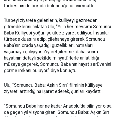
türbesinin de burada bulunduğunu anımsattı.
Türbeyi ziyarete gelenlerin, külliyeyi gezmeden
gitmediklerini anlatan Ulu, "Yılın her mevsimi Somuncu
Baba Külliyesi yoğun şekilde ziyaret ediliyor. İnsanlar
türbede duasını edip, çilehaneye girerek Somuncu
Baba'nın orada yaşadığı güzellikleri, hatıraları
yaşamaya çalışıyor. Ziyaretçilerimiz daha sonra
hayatının detaylı şekilde minyatürlerle anlatıldığı
müzeye geçerek, Somuncu Baba'nın hayat serüvenini
görme imkanı buluyor." diye konuştu.
Ulu, "Somuncu Baba: Aşkın Sırrı" filminin külliyeye
ziyareti arttırdığına işaret ederek, şunları kaydetti:
"Somuncu Baba her ne kadar Anadolu'da biliniyor olsa
da geçen yıl vizyona giren 'Somuncu Baba: Aşkın Sırrı'