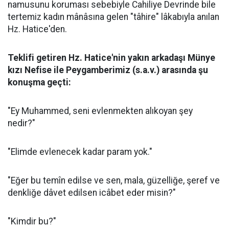
namusunu koruması sebebiyle Cahiliye Devrinde bile
tertemiz kadın mânâsına gelen "tâhire" lâkabıyla anılan
Hz. Hatice'den.
Teklifi getiren Hz. Hatice'nin yakın arkadaşı Münye
kızı Nefise ile Peygamberimiz (s.a.v.) arasında şu
konuşma geçti:
"Ey Muhammed, seni evlenmekten alıkoyan şey
nedir?"
"Elimde evlenecek kadar param yok."
"Eğer bu temîn edilse ve sen, mala, güzelliğe, şeref ve
denkliğe dâvet edilsen icâbet eder misin?"
"Kimdir bu?"