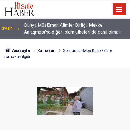
Dünya Müslüman Alimler Birliği: Mekke
09:01
Anlaşması'na diğer İslam ülkeleri de dahil olmalı
Anasayfa
Ramazan
Somuncu Baba Külliyesi'ne
ramazan ilgisi