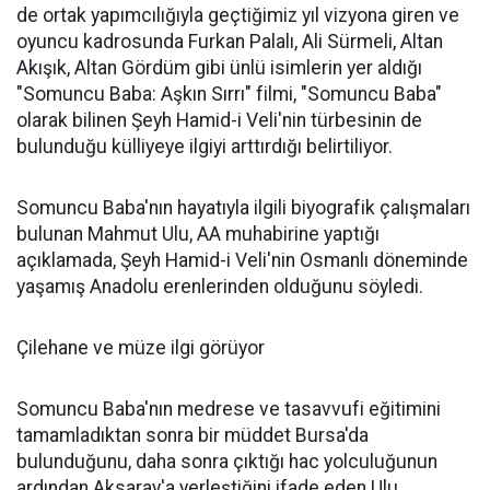
de ortak yapımcılığıyla geçtiğimiz yıl vizyona giren ve
oyuncu kadrosunda Furkan Palalı, Ali Sürmeli, Altan
Akışık, Altan Gördüm gibi ünlü isimlerin yer aldığı
"Somuncu Baba: Aşkın Sırrı" filmi, "Somuncu Baba"
olarak bilinen Şeyh Hamid-i Veli'nin türbesinin de
bulunduğu külliyeye ilgiyi arttırdığı belirtiliyor.
Somuncu Baba'nın hayatıyla ilgili biyografik çalışmaları
bulunan Mahmut Ulu, AA muhabirine yaptığı
açıklamada, Şeyh Hamid-i Veli'nin Osmanlı döneminde
yaşamış Anadolu erenlerinden olduğunu söyledi.
Çilehane ve müze ilgi görüyor
Somuncu Baba'nın medrese ve tasavvufi eğitimini
tamamladıktan sonra bir müddet Bursa'da
bulunduğunu, daha sonra çıktığı hac yolculuğunun
ardından Aksaray'a yerleştiğini ifade eden Ulu,