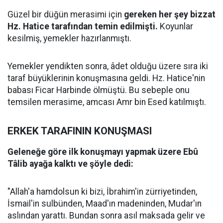
Güzel bir düğün merasimi için
gereken her şey bizzat
Hz. Hatice tarafından temin edilmişti.
Koyunlar
kesilmiş, yemekler hazırlanmıştı.
Yemekler yendikten sonra, âdet olduğu üzere sıra iki
taraf büyüklerinin konuşmasına geldi. Hz. Hatice'nin
babası Ficar Harbinde ölmüştü. Bu sebeple onu
temsilen merasime, amcası Amr bin Esed katılmıştı.
ERKEK TARAFININ KONUŞMASI
Geleneğe göre ilk konuşmayı yapmak üzere Ebû
Tâlib ayağa kalktı ve şöyle dedi:
"Allah'a hamdolsun ki bizi, İbrahim'in zürriyetinden,
İsmail'in sulbünden, Maad'ın madeninden, Mudar'ın
aslından yarattı. Bundan sonra asıl maksada gelir ve