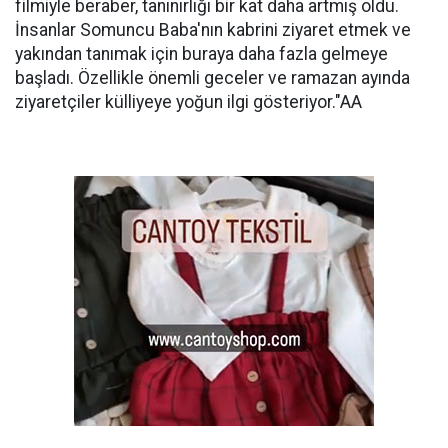
filmiyle beraber, tanınırlığı bir kat daha artmış oldu.
İnsanlar Somuncu Baba'nın kabrini ziyaret etmek ve
yakından tanımak için buraya daha fazla gelmeye
başladı. Özellikle önemli geceler ve ramazan ayında
ziyaretçiler külliyeye yoğun ilgi gösteriyor."AA