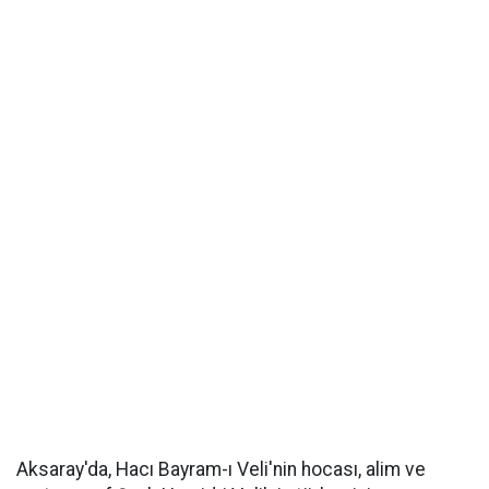
Aksaray'da, Hacı Bayram-ı Veli'nin hocası, alim ve