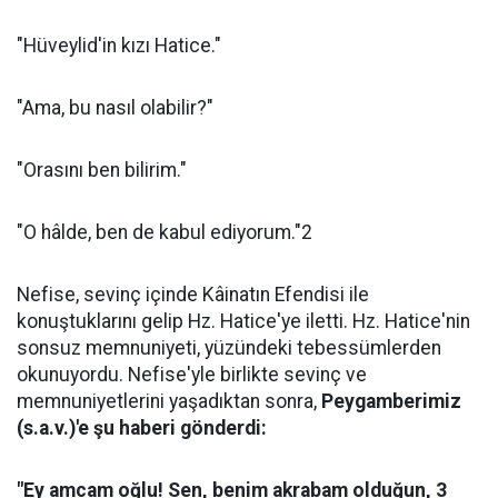
"Hüveylid'in kızı Hatice."
"Ama, bu nasıl olabilir?"
"Orasını ben bilirim."
"O hâlde, ben de kabul ediyorum."2
Nefise, sevinç içinde Kâinatın Efendisi ile
konuştuklarını gelip Hz. Hatice'ye iletti. Hz. Hatice'nin
sonsuz memnuniyeti, yüzündeki tebessümlerden
okunuyordu. Nefise'yle birlikte sevinç ve
memnuniyetlerini yaşadıktan sonra,
Peygamberimiz
(s.a.v.)'e şu haberi gönderdi:
"Ey amcam oğlu! Sen, benim akrabam olduğun, 3