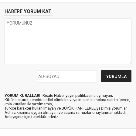
HABERE
YORUM KAT
YORUM KURALLARI:
Risale Haber yayın politikasına uymayan;
Küfür, hakaret, rencide edici cümleler veya imalar, inançlara saldırı içeren,
imla kuralları ile yazılmamış,
Türkçe karakter kullanılmayan ve BÜYÜK HARFLERLE yazılmış yorumlar
Adınız kısmına uygun olmayan ve saçma rumuzlar onaylanmamaktadır.
Anlayışınız için teşekkür ederiz.