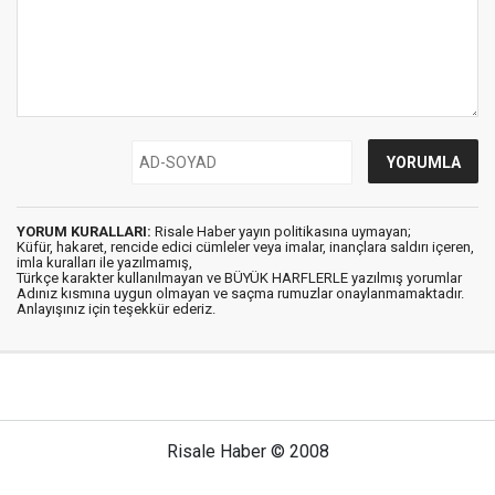
YORUM KURALLARI:
Risale Haber yayın politikasına uymayan;
Küfür, hakaret, rencide edici cümleler veya imalar, inançlara saldırı içeren,
imla kuralları ile yazılmamış,
Türkçe karakter kullanılmayan ve BÜYÜK HARFLERLE yazılmış yorumlar
Adınız kısmına uygun olmayan ve saçma rumuzlar onaylanmamaktadır.
Anlayışınız için teşekkür ederiz.
Risale Haber © 2008