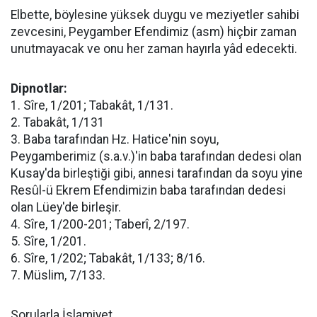
Elbette, böylesine yüksek duygu ve meziyetler sahibi
zevcesini, Peygamber Efendimiz (asm) hiçbir zaman
unutmayacak ve onu her zaman hayırla yâd edecekti.
Dipnotlar:
1. Sîre, 1/201; Tabakât, 1/131.
2. Tabakât, 1/131
3. Baba tarafından Hz. Hatice'nin soyu,
Peygamberimiz (s.a.v.)'in baba tarafından dedesi olan
Kusay'da birleştiği gibi, annesi tarafından da soyu yine
Resûl-ü Ekrem Efendimizin baba tarafından dedesi
olan Lüey'de birleşir.
4. Sîre, 1/200-201; Taberî, 2/197.
5. Sîre, 1/201.
6. Sîre, 1/202; Tabakât, 1/133; 8/16.
7. Müslim, 7/133.
Sorularla İslamiyet