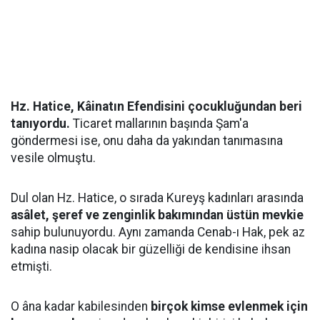
Hz. Hatice, Kâinatın Efendisini çocukluğundan beri
tanıyordu.
Ticaret mallarının başında Şam'a
göndermesi ise, onu daha da yakından tanımasına
vesile olmuştu.
Dul olan Hz. Hatice, o sırada Kureyş kadınları arasında
asâlet, şeref ve zenginlik bakımından üstün mevkie
sahip bulunuyordu. Aynı zamanda Cenab-ı Hak, pek az
kadına nasip olacak bir güzelliği de kendisine ihsan
etmişti.
O âna kadar kabilesinden
birçok kimse evlenmek için