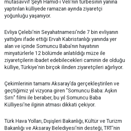
mutasavvıf Şeyh Hamid-i Veli'nin türbesinin yanına
yaptırılan külliyede ramazan ayında ziyaretçi
yoğunluğu yaşanıyor.
Evliya Çelebi'nin Seyahatnamesi'nde 7 bin evliyanın
yattığını ifade ettiği Ervah Kabristanlığı yanında yer
alan ve içinde Somuncu Baba'nın hayatının
minyatürlerle 12 bölümde anlatıldığı müze ile
ziyaretçilerin ibadet edebilecekleri caminin de olduğu
külliye, Türkiye'nin birçok ilinden ziyaretçileri ağırlıyor.
Çekimlerinin tamamı Aksaray'da gerçekleştirilen ve
geçtiğimiz yıl vizyona giren "Somuncu Baba: Aşkın
Sırrı" filmi ile beraber, bu yıl Somuncu Baba
Külliyesi'ne ilginin atması dikkati çekiyor.
Türk Hava Yolları, Dışişleri Bakanlığı, Kültür ve Turizm
Bakanlığı ve Aksaray Belediyesi'nin desteği, TRT'nin