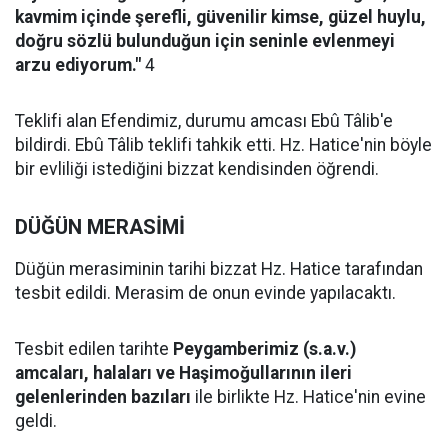
kavmim içinde şerefli, güvenilir kimse, güzel huylu,
doğru sözlü bulunduğun için seninle evlenmeyi
arzu ediyorum."
4
Teklifi alan Efendimiz, durumu amcası Ebû Tâlib'e
bildirdi. Ebû Tâlib teklifi tahkik etti. Hz. Hatice'nin böyle
bir evliliği istediğini bizzat kendisinden öğrendi.
DÜĞÜN MERASİMİ
Düğün merasiminin tarihi bizzat Hz. Hatice tarafından
tesbit edildi. Merasim de onun evinde yapılacaktı.
Tesbit edilen tarihte
Peygamberimiz (s.a.v.)
amcaları, halaları ve Haşimoğullarının ileri
gelenlerinden bazıları
ile birlikte Hz. Hatice'nin evine
geldi.