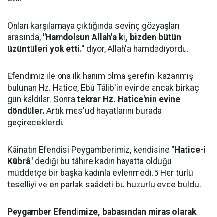
Onları karşılamaya çıktığında sevinç gözyaşları
arasında,
"Hamdolsun Allah'a ki, bizden bütün
üzüntüleri yok etti."
diyor, Allah'a hamdediyordu.
Efendimiz ile ona ilk hanım olma şerefini kazanmış
bulunan Hz. Hatice, Ebû Tâlib'in evinde ancak birkaç
gün kaldılar. Sonra
tekrar Hz. Hatice'nin evine
döndüler.
Artık mes'ud hayatlarını burada
geçireceklerdi.
Kâinatın Efendisi Peygamberimiz, kendisine
"Hatice-i
Kübrâ"
dediği bu tâhire kadın hayatta olduğu
müddetçe bir başka kadınla evlenmedi.5 Her türlü
teselliyi ve en parlak saâdeti bu huzurlu evde buldu.
Peygamber Efendimize, babasından miras olarak