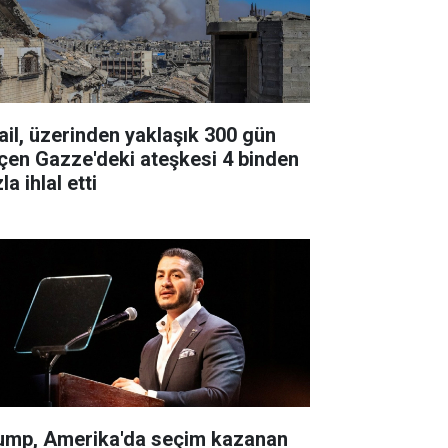
rail, üzerinden yaklaşık 300 gün
çen Gazze'deki ateşkesi 4 binden
la ihlal etti
ump, Amerika'da seçim kazanan