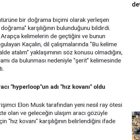
de
ratürüne bir doğrama biçimi olarak yerleşen
it doğrama" karşılığının bulunduğunu bildirdi.
Arapça kelimelerin de geçtiğini ve bunun
ulayan Kaçalin, dil çalışmalarında "Bu kelime
halde atalım" yaklaşımının söz konusu olmadığını,
lamı da bulunması nedeniyle "şerit" kelimesinde
ı.
racı "hyperloop"un adı "hız kovanı" oldu
rişimci Elon Musk tarafından yeni nesil ray ötesi
ekte olan ve geleceğin ulaşım aracı gözüyle
in "hız kovanı" karşılığının belirlendiğini ifade