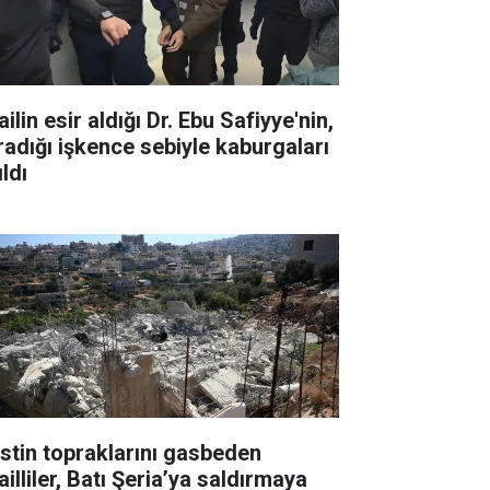
ailin esir aldığı Dr. Ebu Safiyye'nin,
radığı işkence sebiyle kaburgaları
ıldı
listin topraklarını gasbeden
ailliler, Batı Şeria’ya saldırmaya