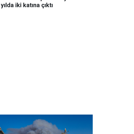
 yılda iki katına çıktı