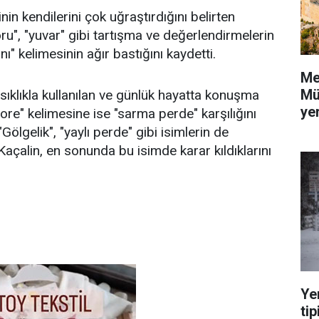
in kendilerini çok uğraştırdığını belirten
oru", "yuvar" gibi tartışma ve değerlendirmelerin
" kelimesinin ağır bastığını kaydetti.
Me
Mü
 sıklıkla kullanılan ve günlük hayatta konuşma
yer
tore" kelimesine ise "sarma perde" karşılığını
"Gölgelik", "yaylı perde" gibi isimlerin de
n Kaçalin, en sonunda bu isimde karar kıldıklarını
Ye
tip