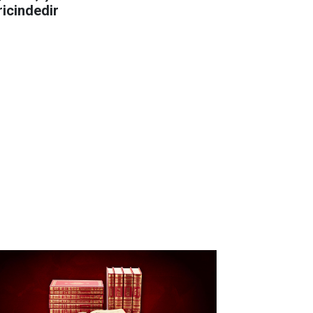
ricindedir