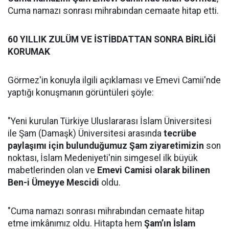
Cuma namazı sonrası mihrabından cemaate hitap etti.
60 YILLIK ZULÜM VE İSTİBDATTAN SONRA BİRLİĞİ
KORUMAK
Görmez'in konuyla ilgili açıklaması ve Emevi Camii'nde
yaptığı konuşmanın görüntüleri şöyle:
"Yeni kurulan Türkiye Uluslararası İslam Üniversitesi
ile Şam (Damaşk) Üniversitesi arasında
tecrübe
paylaşımı için bulunduğumuz Şam ziyaretimizin
son
noktası, İslam Medeniyeti'nin simgesel ilk büyük
mabetlerinden olan ve
Emevi Camisi olarak bilinen
Ben-i Ümeyye Mescidi
oldu.
"Cuma namazı sonrası mihrabından cemaate hitap
etme imkânımız oldu. Hitapta hem
Şam’ın İslam