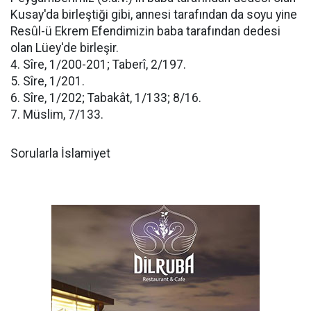
Kusay'da birleştiği gibi, annesi tarafından da soyu yine
Resûl-ü Ekrem Efendimizin baba tarafından dedesi
olan Lüey'de birleşir.
4. Sîre, 1/200-201; Taberî, 2/197.
5. Sîre, 1/201.
6. Sîre, 1/202; Tabakât, 1/133; 8/16.
7. Müslim, 7/133.
Sorularla İslamiyet