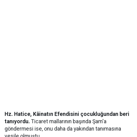
Hz. Hatice, Kâinatın Efendisini çocukluğundan beri
tanıyordu.
Ticaret mallarının başında Şam'a
göndermesi ise, onu daha da yakından tanımasına
vesile olmuştu.