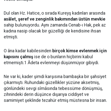
Dul olan Hz. Hatice, o sırada Kureyş kadınları arasında
asâlet, şeref ve zenginlik bakımından üstün mevkie
sahip bulunuyordu. Aynı zamanda Cenab-ı Hak, pek az
kadına nasip olacak bir güzelliği de kendisine ihsan
etmişti.
O âna kadar kabilesinden
birçok kimse evlenmek için
kapısını çalmış
ise de o bunların hiçbirini kabul
etmemişti.1 Âdeta evlenmeyi düşünmüyor gibiydi.
Ne var ki, kader şimdi karşısına bambaşka bir şahsiyet
çıkarmıştı. Ruhundaki güzellikler yüzüne aksetmiş,
gönlündeki sevgi sîmâsında tebessüme dönüşmüş,
zihnindeki derin düşünce dışarıya ciddiyet ve
samimiyet şeklinde tezahür etmiş müstesna bir insan.