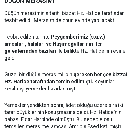
DÜĞÜN MERASİMİ
Düğün merasiminin tarihi bizzat Hz. Hatice tarafından
tesbit edildi. Merasim de onun evinde yapılacaktı.
Tesbit edilen tarihte
Peygamberimiz (s.a.v.)
amcaları, halaları ve Haşimoğullarının ileri
gelenlerinden bazıları
ile birlikte Hz. Hatice'nin evine
geldi.
Güzel bir düğün merasimi için
gereken her şey bizzat
Hz. Hatice tarafından temin edilmişti.
Koyunlar
kesilmiş, yemekler hazırlanmıştı.
Yemekler yendikten sonra, âdet olduğu üzere sıra iki
taraf büyüklerinin konuşmasına geldi. Hz. Hatice'nin
babası Ficar Harbinde ölmüştü. Bu sebeple onu
temsilen merasime, amcası Amr bin Esed katılmıştı.