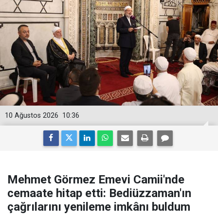
10 Ağustos 2026
10:36
Mehmet Görmez Emevi Camii'nde
cemaate hitap etti: Bediüzzaman'ın
çağrılarını yenileme imkânı buldum