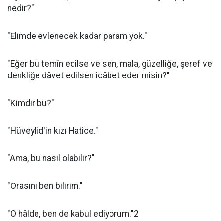
nedir?"
"Elimde evlenecek kadar param yok."
"Eğer bu temîn edilse ve sen, mala, güzelliğe, şeref ve
denkliğe dâvet edilsen icâbet eder misin?"
"Kimdir bu?"
"Hüveylid'in kızı Hatice."
"Ama, bu nasıl olabilir?"
"Orasını ben bilirim."
"O hâlde, ben de kabul ediyorum."2