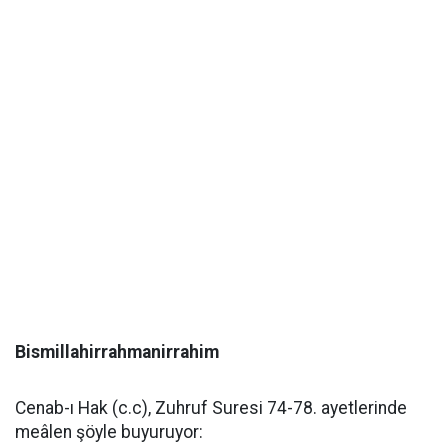
Bismillahirrahmanirrahim
Cenab-ı Hak (c.c), Zuhruf Suresi 74-78. ayetlerinde
meâlen şöyle buyuruyor: