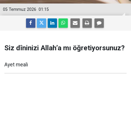
05 Temmuz 2026
01:15
Siz dîninizi Allah’a mı öğretiyorsunuz?
Ayet meali