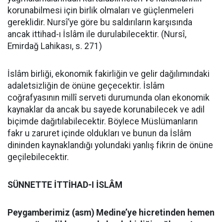
korunabilmesi için birlik olmaları ve güçlenmeleri
gereklidir. Nursî’ye göre bu saldırıların karşısında
ancak ittihad-ı İslâm ile durulabilecektir. (Nursî,
Emirdağ Lahikası, s. 271)
İslâm birliği, ekonomik fakirliğin ve gelir dağılımındaki
adaletsizliğin de önüne geçecektir. İslâm
coğrafyasının millî serveti durumunda olan ekonomik
kaynaklar da ancak bu sayede korunabilecek ve adil
biçimde dağıtılabilecektir. Böylece Müslümanların
fakr u zaruret içinde oldukları ve bunun da İslâm
dininden kaynaklandığı yolundaki yanlış fikrin de önüne
geçilebilecektir.
SÜNNETTE İTTİHAD-I İSLÂM
Peygamberimiz (asm) Medine’ye hicretinden hemen