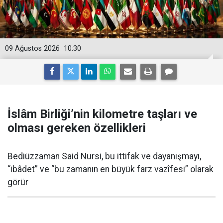
09 Ağustos 2026
10:30
İslâm Birliği’nin kilometre taşları ve
olması gereken özellikleri
Bediüzzaman Said Nursi, bu ittifak ve dayanışmayı,
“ibâdet” ve “bu zamanın en büyük farz vazîfesi” olarak
görür