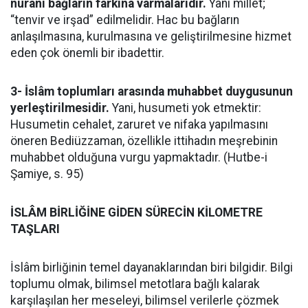
nûrânî bağların farkına varmalarıdır.
Yani millet;
“tenvir ve irşad” edilmelidir. Hac bu bağların
anlaşılmasına, kurulmasına ve geliştirilmesine hizmet
eden çok önemli bir ibadettir.
3- İslâm toplumları arasında muhabbet duygusunun
yerleştirilmesidir.
Yani, husumeti yok etmektir:
Husumetin cehalet, zaruret ve nifaka yapılmasını
öneren Bediüzzaman, özellikle ittihadın meşrebinin
muhabbet olduğuna vurgu yapmaktadır. (Hutbe-i
Şamiye, s. 95)
İSLÂM BİRLİĞİNE GİDEN SÜRECİN KİLOMETRE
TAŞLARI
İslâm birliğinin temel dayanaklarından biri bilgidir. Bilgi
toplumu olmak, bilimsel metotlara bağlı kalarak
karşılaşılan her meseleyi, bilimsel verilerle çözmek