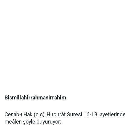
Bismillahirrahmanirrahim
Cenab-ı Hak (c.c), Hucurât Suresi 16-18. ayetlerinde
meâlen şöyle buyuruyor: