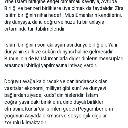
Yine İslâm birliğine engel olmamak kaydıyla, Avrupa
Birliği ve benzeri birliklere üye olmak da faydalıdır. Zira
İslâm birliğinin nihaî hedefi, Müslümanların kendilerini,
dış dünyaya, daha doğru ve huzurlu bir anlayış
ortamında tanıtabilmeleridir.
İslâm birliğinin sonraki aşaması dünya birliğidir. Yani
dünyanın sulh ve sükûn dünyası haline gelmesidir.
Bunun için de Müslümanlarla diğer dinlerin mensupları
arasında işbirliği yapılmasına ihtiyaç vardır.
Doğuyu ayağa kaldıracak ve canlandıracak olan
vasıtalar ekonomi, milliyet gibi sun’î ve dünyevî
bağlardan ziyade, kudsî din hisleridir. İslâm
coğrafyasındaki birliklerin, dine dayalı birlikler
olmasını, Kur’ân’da isimleri geçen Peygamberlerin
çoğunun Asya’da çıkması ve sosyolojik olgular
zorunlu kılmaktadır.