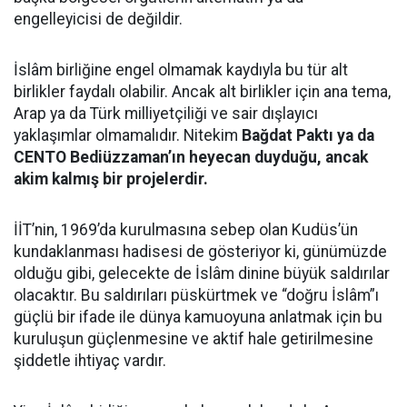
engelleyicisi de değildir.
İslâm birliğine engel olmamak kaydıyla bu tür alt
birlikler faydalı olabilir. Ancak alt birlikler için ana tema,
Arap ya da Türk milliyetçiliği ve sair dışlayıcı
yaklaşımlar olmamalıdır. Nitekim
Bağdat Paktı ya da
CENTO Bediüzzaman’ın heyecan duyduğu, ancak
akim kalmış bir projelerdir.
İİT’nin, 1969’da kurulmasına sebep olan Kudüs’ün
kundaklanması hadisesi de gösteriyor ki, günümüzde
olduğu gibi, gelecekte de İslâm dinine büyük saldırılar
olacaktır. Bu saldırıları püskürtmek ve “doğru İslâm”ı
güçlü bir ifade ile dünya kamuoyuna anlatmak için bu
kuruluşun güçlenmesine ve aktif hale getirilmesine
şiddetle ihtiyaç vardır.