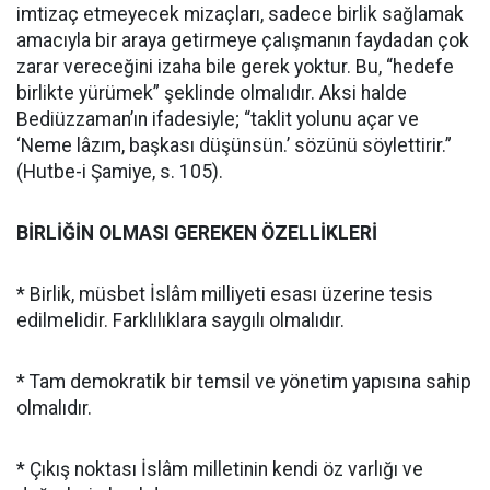
imtizaç etmeyecek mizaçları, sadece birlik sağlamak
amacıyla bir araya getirmeye çalışmanın faydadan çok
zarar vereceğini izaha bile gerek yoktur. Bu, “hedefe
birlikte yürümek” şeklinde olmalıdır. Aksi halde
Bediüzzaman’ın ifadesiyle; “taklit yolunu açar ve
‘Neme lâzım, başkası düşünsün.’ sözünü söylettirir.”
(Hutbe-i Şamiye, s. 105).
BİRLİĞİN OLMASI GEREKEN ÖZELLİKLERİ
* Birlik, müsbet İslâm milliyeti esası üzerine tesis
edilmelidir. Farklılıklara saygılı olmalıdır.
* Tam demokratik bir temsil ve yönetim yapısına sahip
olmalıdır.
* Çıkış noktası İslâm milletinin kendi öz varlığı ve