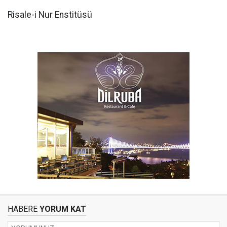
Risale-i Nur Enstitüsü
HABERE
YORUM KAT