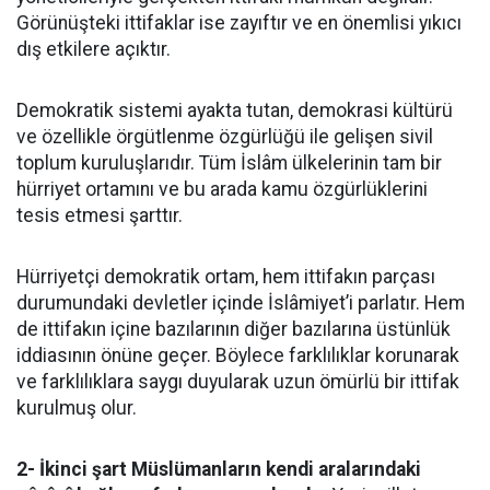
Görünüşteki ittifaklar ise zayıftır ve en önemlisi yıkıcı
dış etkilere açıktır.
Demokratik sistemi ayakta tutan, demokrasi kültürü
ve özellikle örgütlenme özgürlüğü ile gelişen sivil
toplum kuruluşlarıdır. Tüm İslâm ülkelerinin tam bir
hürriyet ortamını ve bu arada kamu özgürlüklerini
tesis etmesi şarttır.
Hürriyetçi demokratik ortam, hem ittifakın parçası
durumundaki devletler içinde İslâmiyet’i parlatır. Hem
de ittifakın içine bazılarının diğer bazılarına üstünlük
iddiasının önüne geçer. Böylece farklılıklar korunarak
ve farklılıklara saygı duyularak uzun ömürlü bir ittifak
kurulmuş olur.
2- İkinci şart Müslümanların kendi aralarındaki