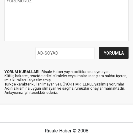
YORUM KURALLARI:
Risale Haber yayın politikasına uymayan;
Küfür, hakaret, rencide edici cümleler veya imalar, inançlara saldırı içeren,
imla kuralları ile yazılmamış,
Türkçe karakter kullanılmayan ve BÜYÜK HARFLERLE yazılmış yorumlar
Adınız kısmına uygun olmayan ve saçma rumuzlar onaylanmamaktadır.
Anlayışınız için teşekkür ederiz.
Risale Haber © 2008