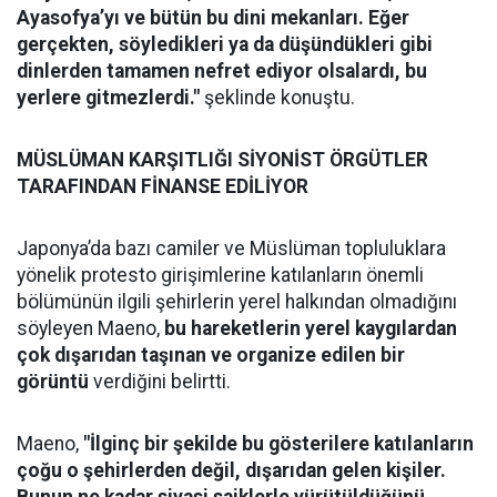
Ayasofya’yı ve bütün bu dini mekanları. Eğer
gerçekten, söyledikleri ya da düşündükleri gibi
dinlerden tamamen nefret ediyor olsalardı, bu
yerlere gitmezlerdi."
şeklinde konuştu.
MÜSLÜMAN KARŞITLIĞI SİYONİST ÖRGÜTLER
TARAFINDAN FİNANSE EDİLİYOR
Japonya’da bazı camiler ve Müslüman topluluklara
yönelik protesto girişimlerine katılanların önemli
bölümünün ilgili şehirlerin yerel halkından olmadığını
söyleyen Maeno,
bu hareketlerin yerel kaygılardan
çok dışarıdan taşınan ve organize edilen bir
görüntü
verdiğini belirtti.
Maeno,
"İlginç bir şekilde bu gösterilere katılanların
çoğu o şehirlerden değil, dışarıdan gelen kişiler.