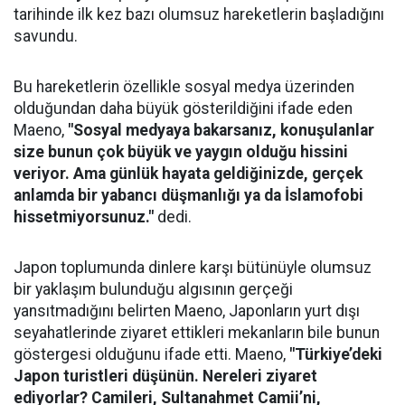
tarihinde ilk kez bazı olumsuz hareketlerin başladığını
savundu.
Bu hareketlerin özellikle sosyal medya üzerinden
olduğundan daha büyük gösterildiğini ifade eden
Maeno,
"Sosyal medyaya bakarsanız, konuşulanlar
size bunun çok büyük ve yaygın olduğu hissini
veriyor. Ama günlük hayata geldiğinizde, gerçek
anlamda bir yabancı düşmanlığı ya da İslamofobi
hissetmiyorsunuz."
dedi.
Japon toplumunda dinlere karşı bütünüyle olumsuz
bir yaklaşım bulunduğu algısının gerçeği
yansıtmadığını belirten Maeno, Japonların yurt dışı
seyahatlerinde ziyaret ettikleri mekanların bile bunun
göstergesi olduğunu ifade etti. Maeno,
"Türkiye’deki
Japon turistleri düşünün. Nereleri ziyaret
ediyorlar? Camileri, Sultanahmet Camii’ni,