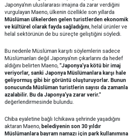
Japonya’nın uluslararası imajına da zarar verdiğini
vurgulayan Maeno, ülkenin özellikle son yıllarda
Müslüman ülkelerden gelen turistlerden ekonomik
ve kültürel olarak fayda sağladığını
, helal ürünler ve
helal sektörünün de bu süreçte geliştiğini söyledi.
Bu nedenle Müslüman karşıtı söylemlerin sadece
Müslümanları değil Japonya’nın çıkarlarını da hedef
aldığını belirten Maeno,
"Japonya’ya kötü bir imaj
veriyorlar, sanki Japonya Müslümanlara karşı hale
geliyormuş gibi bir görüntü oluşturuyorlar. Bunun
sonucunda Müslüman turistlerin sayısı da zamanla
azalabilir. Bu da Japonya’ya zarar verir."
değerlendirmesinde bulundu.
Chiba eyaletine bağlı Ichikawa şehrinde yaşadığını
aktaran Maeno,
belediyenin son 30 yıldır
Müslümanlara bayram namazı için park kullanımına