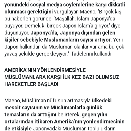
yönündeki sosyal medya söylemlerine karşı dikkatli
olunması gerektiğini
vurgulayan Maeno, "Birçok kişi
bu haberleri görünce, ‘Maşallah, İslam Japonya’da
büyüyor. Demek ki birçok Japon İslam’a giriyor.’ diye
düşünüyor.
Japonya’da, Japonya dışından gelen
kişiler sebebiyle Müslümanların sayısı artıyor.
Yerli
Japon halkından da Müslüman olanlar var ama bu çok
yavaş şekilde gerçekleşiyor." ifadelerini kullandı.
AMERİKA’NIN YÖNLENDİRMESİYLE
MÜSLÜMANLARA KARŞI İLK KEZ BAZI OLUMSUZ
HAREKETLER BAŞLADI
Maeno, Müslüman nüfusun artmasıyla
ülkedeki
mescit sayısının ve Müslümanlarla günlük
temasların da arttığını
belirterek,
geçen yılın
ortalarından itibaren Amerika’nın yönlendirmesinin
de etkisiyle
Japonya’daki Müslüman toplulukların