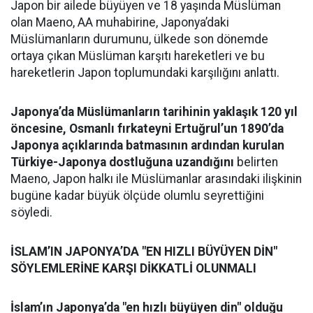
Japon bir ailede büyüyen ve 18 yaşında Müslüman
olan Maeno, AA muhabirine, Japonya’daki
Müslümanların durumunu, ülkede son dönemde
ortaya çıkan Müslüman karşıtı hareketleri ve bu
hareketlerin Japon toplumundaki karşılığını anlattı.
Japonya’da Müslümanların tarihinin yaklaşık 120 yıl
öncesine, Osmanlı fırkateyni Ertuğrul’un 1890’da
Japonya açıklarında batmasının ardından kurulan
Türkiye-Japonya dostluğuna uzandığını
belirten
Maeno, Japon halkı ile Müslümanlar arasındaki ilişkinin
bugüne kadar büyük ölçüde olumlu seyrettiğini
söyledi.
İSLAM’IN JAPONYA’DA "EN HIZLI BÜYÜYEN DİN"
SÖYLEMLERİNE KARŞI DİKKATLİ OLUNMALI
İslam’ın Japonya’da "en hızlı büyüyen din" olduğu