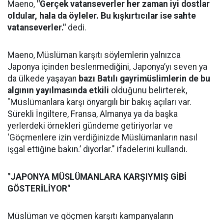
Maeno,
"Gerçek vatanseverler her zaman iyi dostlar
oldular, hala da öyleler. Bu kışkırtıcılar ise sahte
vatanseverler."
dedi.
Maeno, Müslüman karşıtı söylemlerin yalnızca
Japonya içinden beslenmediğini, Japonya’yı seven ya
da ülkede yaşayan
bazı Batılı gayrimüslimlerin de bu
algının yayılmasında etkili
olduğunu belirterek,
"Müslümanlara karşı önyargılı bir bakış açıları var.
Sürekli İngiltere, Fransa, Almanya ya da başka
yerlerdeki örnekleri gündeme getiriyorlar ve
‘Göçmenlere izin verdiğinizde Müslümanların nasıl
işgal ettiğine bakın.’ diyorlar." ifadelerini kullandı.
"JAPONYA MÜSLÜMANLARA KARŞIYMIŞ GİBİ
GÖSTERİLİYOR"
Müslüman ve göçmen karşıtı kampanyaların