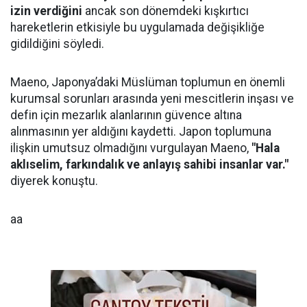
izin verdiğini
ancak son dönemdeki kışkırtıcı
hareketlerin etkisiyle bu uygulamada değişikliğe
gidildiğini söyledi.
Maeno, Japonya’daki Müslüman toplumun en önemli
kurumsal sorunları arasında yeni mescitlerin inşası ve
defin için mezarlık alanlarının güvence altına
alınmasının yer aldığını kaydetti. Japon toplumuna
ilişkin umutsuz olmadığını vurgulayan Maeno,
"Hala
aklıselim, farkındalık ve anlayış sahibi insanlar var."
diyerek konuştu.
aa