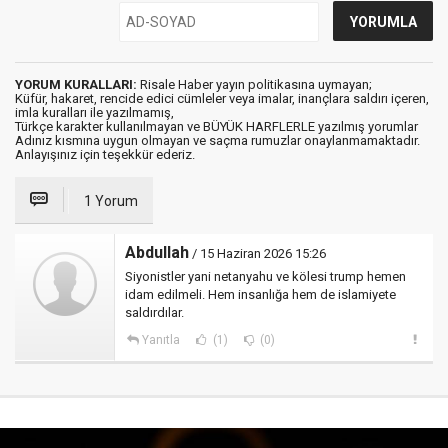
YORUM KURALLARI:
Risale Haber yayın politikasına uymayan;
Küfür, hakaret, rencide edici cümleler veya imalar, inançlara saldırı içeren,
imla kuralları ile yazılmamış,
Türkçe karakter kullanılmayan ve BÜYÜK HARFLERLE yazılmış yorumlar
Adınız kısmına uygun olmayan ve saçma rumuzlar onaylanmamaktadır.
Anlayışınız için teşekkür ederiz.
1 Yorum
Abdullah
/ 15 Haziran 2026 15:26
Siyonistler yani netanyahu ve kölesi trump hemen
idam edilmeli. Hem insanlığa hem de islamiyete
saldırdılar.
Yanıtla
(1)
(0)