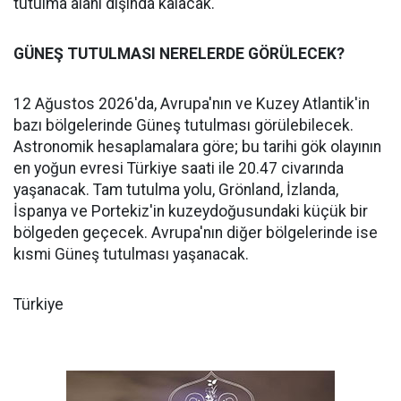
tutulma alanı dışında kalacak.
GÜNEŞ TUTULMASI NERELERDE GÖRÜLECEK?
12 Ağustos 2026'da, Avrupa'nın ve Kuzey Atlantik'in
bazı bölgelerinde Güneş tutulması görülebilecek.
Astronomik hesaplamalara göre; bu tarihi gök olayının
en yoğun evresi Türkiye saati ile 20.47 civarında
yaşanacak. Tam tutulma yolu, Grönland, İzlanda,
İspanya ve Portekiz'in kuzeydoğusundaki küçük bir
bölgeden geçecek. Avrupa'nın diğer bölgelerinde ise
kısmi Güneş tutulması yaşanacak.
Türkiye