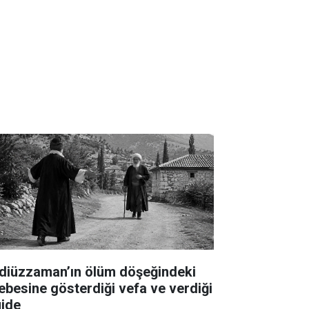
diüzzaman’ın ölüm döşeğindeki
lebesine gösterdiği vefa ve verdiği
jde