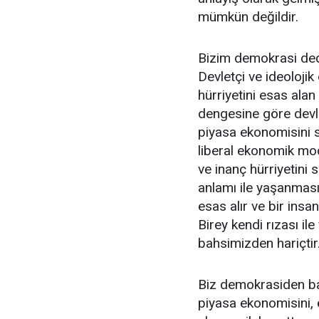
mümkün değildir.
Bizim demokrasi dedi
Devletçi ve ideolojik
hürriyetini esas ala
dengesine göre devle
piyasa ekonomisini 
liberal ekonomik mode
ve inanç hürriyetini 
anlamı ile yaşanması 
esas alır ve bir ins
Birey kendi rızası ile
bahsimizden hariçtir
Biz demokrasiden bat
piyasa ekonomisini, 