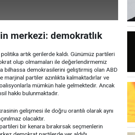
ğin merkezi: demokratlık
 politika artık gerilerde kaldı. Günümüz partileri
mokrat olup olmamaları ile değerlendirmemiz
 bilhassa demokrasilerini geliştirmiş olan ABD
 marjinal partiler azınlıkta kalmaktadırlar ve
koalisyonlarla mümkün hale gelmektedir. Ancak
il hakkı bulunmaktadır.
sinin gelişmesi ile doğru orantılı olarak aynı
çınılmaz olacaktır.
 partileri bir kenara bırakırsak seçmenlerin
kez demokrat partilerde yer aldığı