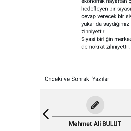
ekonomik hayattan çe
hedefleyen bir siyas
cevap verecek bir si
yukarıda saydığımız
zihniyettir.
Siyasi birliğin merk
demokrat zihniyettir.
Önceki ve Sonraki Yazılar
Mehmet Ali BULUT