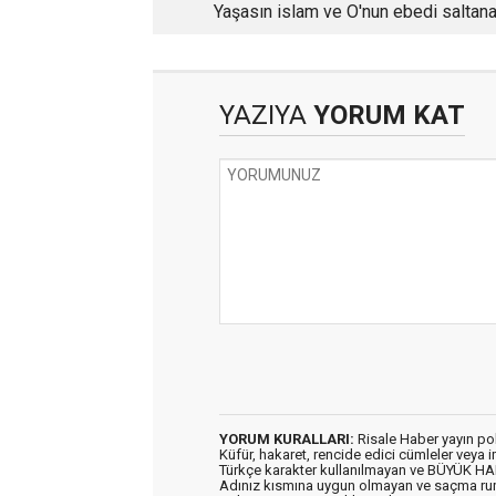
Yaşasın islam ve O'nun ebedi saltana
YAZIYA
YORUM KAT
YORUM KURALLARI:
Risale Haber yayın po
Küfür, hakaret, rencide edici cümleler veya im
Türkçe karakter kullanılmayan ve BÜYÜK H
Adınız kısmına uygun olmayan ve saçma ru