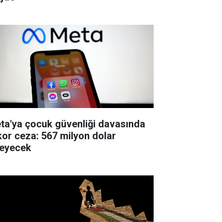
ta'ya çocuk güvenliği davasında
kor ceza: 567 milyon dolar
eyecek