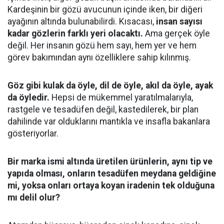
Kardeşinin bir gözü avucunun içinde iken, bir diğeri
ayağının altında bulunabilirdi. Kısacası,
insan sayısı
kadar gözlerin farklı yeri olacaktı.
Ama gerçek öyle
değil. Her insanın gözü hem sayı, hem yer ve hem
görev bakımından aynı özelliklere sahip kılınmış.
Göz gibi kulak da öyle, dil de öyle, akıl da öyle, ayak
da öyledir.
Hepsi de mükemmel yaratılmalarıyla,
rastgele ve tesadüfen değil, kastedilerek, bir plan
dahilinde var olduklarını mantıkla ve insafla bakanlara
gösteriyorlar.
Bir marka ismi altında üretilen ürünlerin, aynı tip ve
yapıda olması, onların tesadüfen meydana geldiğine
mi, yoksa onları ortaya koyan iradenin tek olduğuna
mı delil olur?