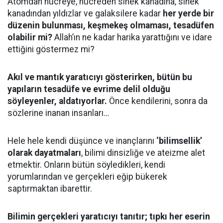
Atomdan hücreye, hücreden sinek kanadına, sinek
kanadından yıldızlar ve galaksilere kadar
her yerde bir
düzenin bulunması, keşmekeş olmaması, tesadüfen
olabilir mi?
Allah’ın ne kadar harika yarattığını ve idare
ettiğini göstermez mi?
Akıl ve mantık yaratıcıyı gösterirken, bütün bu
yapıların tesadüfe ve evrime delil olduğu
söyleyenler, aldatıyorlar.
Önce kendilerini, sonra da
sözlerine inanan insanları…
Hele hele kendi düşünce ve inançlarını
‘bilimsellik’
olarak dayatmaları
, bilimi dinsizliğe ve ateizme alet
etmektir. Onların bütün söyledikleri, kendi
yorumlarından ve gerçekleri eğip bükerek
saptırmaktan ibarettir.
Bilimin gerçekleri yaratıcıyı tanıtır; tıpkı her eserin