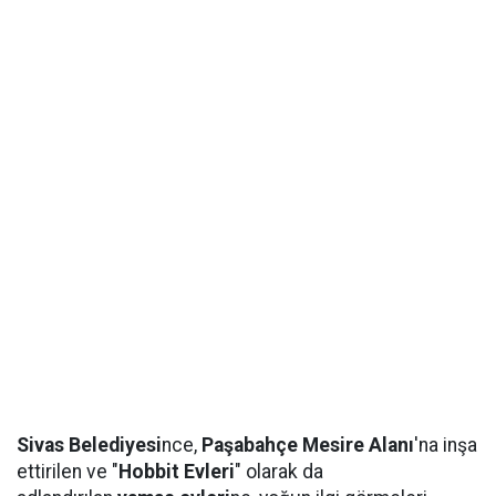
Sivas Belediyesi
nce,
Paşabahçe Mesire Alanı
'na inşa
ettirilen ve "
Hobbit Evleri
" olarak da