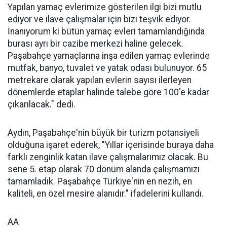
Yapılan yamaç evlerimize gösterilen ilgi bizi mutlu
ediyor ve ilave çalışmalar için bizi teşvik ediyor.
İnanıyorum ki bütün yamaç evleri tamamlandığında
burası ayrı bir cazibe merkezi haline gelecek.
Paşabahçe yamaçlarına inşa edilen yamaç evlerinde
mutfak, banyo, tuvalet ve yatak odası bulunuyor. 65
metrekare olarak yapılan evlerin sayısı ilerleyen
dönemlerde etaplar halinde talebe göre 100'e kadar
çıkarılacak." dedi.
Aydın, Paşabahçe'nin büyük bir turizm potansiyeli
olduğuna işaret ederek, "Yıllar içerisinde buraya daha
farklı zenginlik katan ilave çalışmalarımız olacak. Bu
sene 5. etap olarak 70 dönüm alanda çalışmamızı
tamamladık. Paşabahçe Türkiye'nin en nezih, en
kaliteli, en özel mesire alanıdır." ifadelerini kullandı.
AA