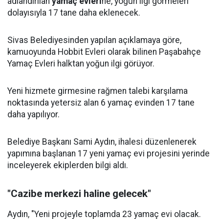
adlandırılan
yamaç evleri
ne, yoğun ilgi görmeleri
dolayısıyla 17 tane daha eklenecek.
Sivas Belediyesinden yapılan açıklamaya göre,
kamuoyunda Hobbit Evleri olarak bilinen Paşabahçe
Yamaç Evleri halktan yoğun ilgi görüyor.
Yeni hizmete girmesine rağmen talebi karşılama
noktasında yetersiz alan 6 yamaç evinden 17 tane
daha yapılıyor.
Belediye Başkanı Sami Aydın, ihalesi düzenlenerek
yapımına başlanan 17 yeni yamaç evi projesini yerinde
inceleyerek ekiplerden bilgi aldı.
"Cazibe merkezi haline gelecek"
Aydın, "Yeni projeyle toplamda 23 yamaç evi olacak.