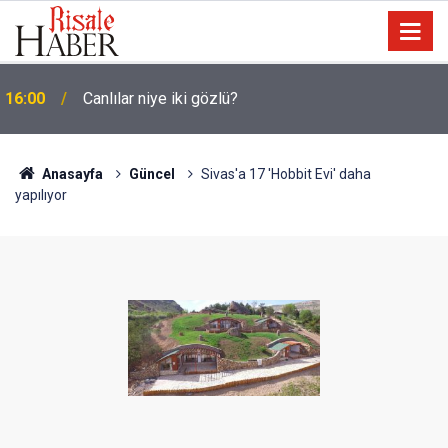
15:35
Sosyal medya, derslerde başarısızlığa yol açıyor
Anasayfa
Güncel
Sivas'a 17 'Hobbit Evi' daha
yapılıyor