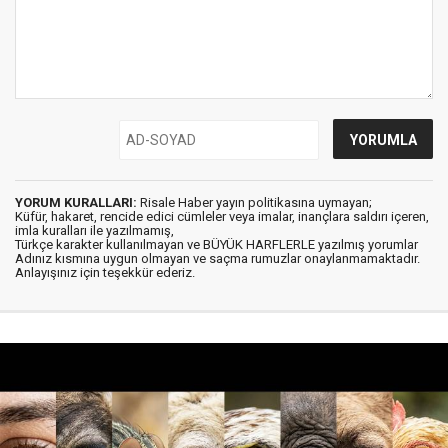
YORUM KURALLARI:
Risale Haber yayın politikasına uymayan;
Küfür, hakaret, rencide edici cümleler veya imalar, inançlara saldırı içeren,
imla kuralları ile yazılmamış,
Türkçe karakter kullanılmayan ve BÜYÜK HARFLERLE yazılmış yorumlar
Adınız kısmına uygun olmayan ve saçma rumuzlar onaylanmamaktadır.
Anlayışınız için teşekkür ederiz.