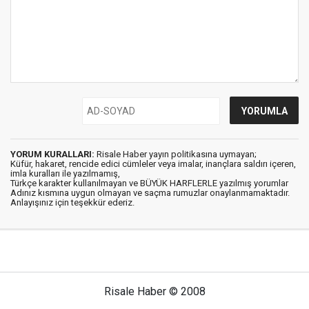
YORUM KURALLARI:
Risale Haber yayın politikasına uymayan;
Küfür, hakaret, rencide edici cümleler veya imalar, inançlara saldırı içeren,
imla kuralları ile yazılmamış,
Türkçe karakter kullanılmayan ve BÜYÜK HARFLERLE yazılmış yorumlar
Adınız kısmına uygun olmayan ve saçma rumuzlar onaylanmamaktadır.
Anlayışınız için teşekkür ederiz.
Risale Haber © 2008