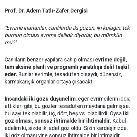
Prof. Dr. Adem Tatlı-Zafer Dergisi
''Evrime inananlar, canlılarda iki gözün, iki kulağın, tek
burnun olması evrime delildir diyorlar, bu mümkün
mü?''
Canlıların benzer yapılara sahip olması
evrime değil,
tam aksine planlı ve programlı yaratılışa delil teşkil
eder.
Bunlar evrimle, tesadüfen olsaydı, düzensiz,
karmakarışık organlar ortaya çıkacaktı.
İnsandaki iki gözü düşünelim
; eğer evrimcilerin iddia
ettikleri gibi, bu gözler tesadüfen meydana gelmişse,
bu sayı tek olabilir, üç, dört, beş vs. olabilirdi. Oysa
iki
göz olması, sonsuz ihtimalde bir ihtimaldir.
Kabul
edelim ki, sizde iki adet göz oldu. Sizin kardeşinizde,
iki göz olması yine sonsuz ihtimalde bir ihtimaldir.