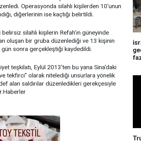
enledi. Operasyonda silahlı kişilerden 10'unun
ığı, diğerlerinin ise kaçtığı belirtildi.
belirsiz silahlı kişilerin Refah'ın güneyinde
n oluşan bir gruba düzenlediği ve 13 kişinin
is
r gün sonra gerçekleştiği kaydedildi.
ge
faz
et teşkilatı, Eylül 2013'ten bu yana Sina'daki
 ve tekfirci" olarak nitelediği unsurlara yönelik
def alan saldırılar düzenledikleri gerekçesiyle
r.Haberler
Tr