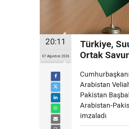
20:11
Türkiye, Su
Ortak Savu
07 Ağustos 2026
Cumhurbaşkanı 
Arabistan Veli
Pakistan Başbak
Arabistan-Paki
imzaladı