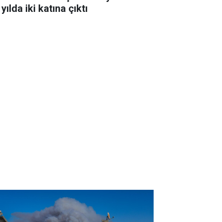
 yılda iki katına çıktı