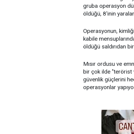
gruba operasyon düz
öldüğü, 8'inin yaraland
Operasyonun, kimliği 
kabile mensuplarında
öldüğü saldırıdan bi
Mısır ordusu ve emniy
bir çok ilde "terörist
güvenlik güçlerini he
operasyonlar yapıyo