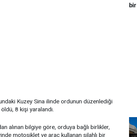
bir
undaki Kuzey Sina ilinde ordunun düzenlediği
ldü, 8 kişi yaralandı.
n alınan bilgiye göre, orduya bağlı birlikler,
nde motosiklet ve araç kullanan silahlı bir