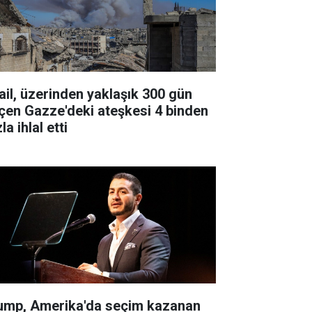
rail, üzerinden yaklaşık 300 gün
çen Gazze'deki ateşkesi 4 binden
la ihlal etti
ump, Amerika'da seçim kazanan