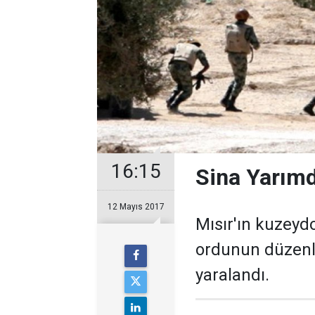
16:15
Sina Yarımd
12 Mayıs 2017
Mısır'ın kuzeyd
ordunun düzenle
yaralandı.