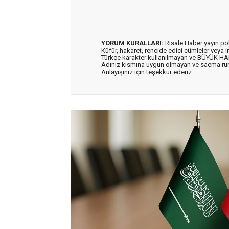
YORUM KURALLARI:
Risale Haber yayın po
Küfür, hakaret, rencide edici cümleler veya im
Türkçe karakter kullanılmayan ve BÜYÜK H
Adınız kısmına uygun olmayan ve saçma ru
Anlayışınız için teşekkür ederiz.