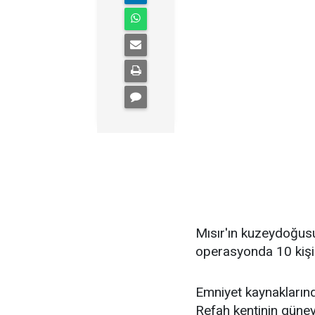
Mısır'ın kuzeydoğus
operasyonda 10 kişi ö
Emniyet kaynaklarında
Refah kentinin güneyi