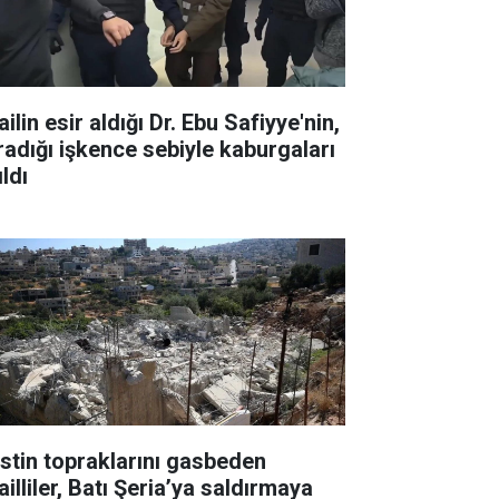
ailin esir aldığı Dr. Ebu Safiyye'nin,
radığı işkence sebiyle kaburgaları
ıldı
listin topraklarını gasbeden
ailliler, Batı Şeria’ya saldırmaya