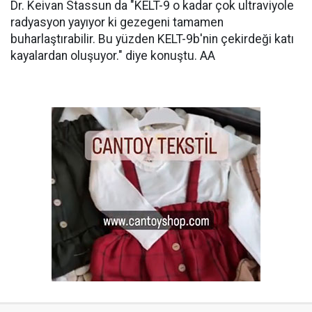
Dr. Keivan Stassun da "KELT-9 o kadar çok ultraviyole
radyasyon yayıyor ki gezegeni tamamen
buharlaştırabilir. Bu yüzden KELT-9b'nin çekirdeği katı
kayalardan oluşuyor." diye konuştu. AA