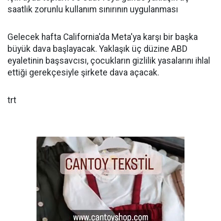
saatlik zorunlu kullanım sınırının uygulanması
Gelecek hafta California'da Meta'ya karşı bir başka
büyük dava başlayacak. Yaklaşık üç düzine ABD
eyaletinin başsavcısı, çocukların gizlilik yasalarını ihlal
ettiği gerekçesiyle şirkete dava açacak.
trt