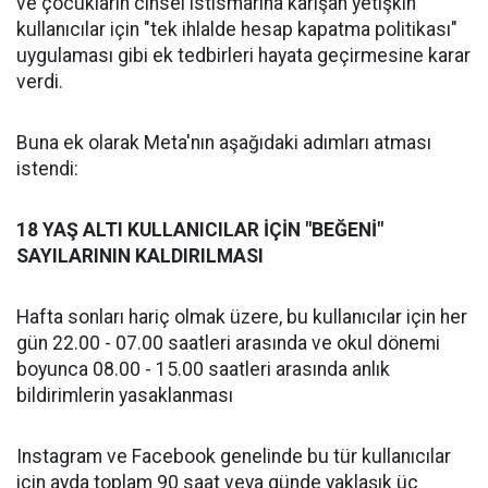
ve çocukların cinsel istismarına karışan yetişkin
kullanıcılar için "tek ihlalde hesap kapatma politikası"
uygulaması gibi ek tedbirleri hayata geçirmesine karar
verdi.
Buna ek olarak Meta'nın aşağıdaki adımları atması
istendi:
18 YAŞ ALTI KULLANICILAR İÇİN "BEĞENİ"
SAYILARININ KALDIRILMASI
Hafta sonları hariç olmak üzere, bu kullanıcılar için her
gün 22.00 - 07.00 saatleri arasında ve okul dönemi
boyunca 08.00 - 15.00 saatleri arasında anlık
bildirimlerin yasaklanması
Instagram ve Facebook genelinde bu tür kullanıcılar
için ayda toplam 90 saat veya günde yaklaşık üç