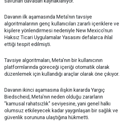
savunan davadan kaynaklanıyor.
Davanın ilk aşamasında Meta'nın tavsiye
algoritmalarının genç kullanıcıları zararlı içeriklere ve
kişilere yönlendirmesi nedeniyle New Mexico'nun
Haksız Ticari Uygulamalar Yasasını defalarca ihlal
ettiği tespit edilmişti.
Tavsiye algoritmaları, Meta'nın bir kullanıcının
platformlarında göreceği içeriği otomatik olarak
düzenlemek için kullandığı araçlar olarak öne çıkıyor.
Davanın ikinci aşamasına ilişkin kararda Yargıç
Biedscheid, Meta'nın neden olduğu zararların
"kamusal rahatsızlık" seviyesine, yani genel halkı
olumsuz etkileyecek kadar yaygınlaşan bir sağlık ve
güvenlik sorununa ulaştığına hükmetti.