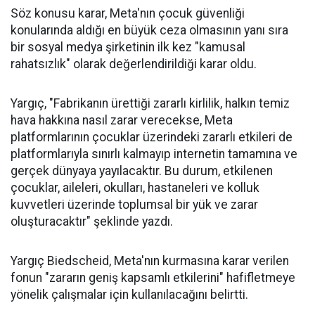
Söz konusu karar, Meta'nın çocuk güvenliği
konularında aldığı en büyük ceza olmasının yanı sıra
bir sosyal medya şirketinin ilk kez "kamusal
rahatsızlık" olarak değerlendirildiği karar oldu.
Yargıç, "Fabrikanın ürettiği zararlı kirlilik, halkın temiz
hava hakkına nasıl zarar verecekse, Meta
platformlarının çocuklar üzerindeki zararlı etkileri de
platformlarıyla sınırlı kalmayıp internetin tamamına ve
gerçek dünyaya yayılacaktır. Bu durum, etkilenen
çocuklar, aileleri, okulları, hastaneleri ve kolluk
kuvvetleri üzerinde toplumsal bir yük ve zarar
oluşturacaktır" şeklinde yazdı.
Yargıç Biedscheid, Meta'nın kurmasına karar verilen
fonun "zararın geniş kapsamlı etkilerini" hafifletmeye
yönelik çalışmalar için kullanılacağını belirtti.