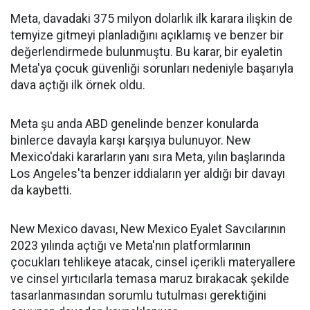
Meta, davadaki 375 milyon dolarlık ilk karara ilişkin de
temyize gitmeyi planladığını açıklamış ve benzer bir
değerlendirmede bulunmuştu. Bu karar, bir eyaletin
Meta'ya çocuk güvenliği sorunları nedeniyle başarıyla
dava açtığı ilk örnek oldu.
Meta şu anda ABD genelinde benzer konularda
binlerce davayla karşı karşıya bulunuyor. New
Mexico'daki kararların yanı sıra Meta, yılın başlarında
Los Angeles'ta benzer iddiaların yer aldığı bir davayı
da kaybetti.
New Mexico davası, New Mexico Eyalet Savcılarının
2023 yılında açtığı ve Meta'nın platformlarının
çocukları tehlikeye atacak, cinsel içerikli materyallere
ve cinsel yırtıcılarla temasa maruz bırakacak şekilde
tasarlanmasından sorumlu tutulması gerektiğini