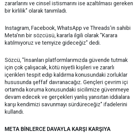
zararlarını ve cinsel istismarını ise azaltılması gereken
bir kirlilik" olarak tanımladı.
Instagram, Facebook, WhatsApp ve Threads'in sahibi
Meta'nın bir sözcüsü, kararla ilgili olarak "Karara
katılmıyoruz ve temyize gideceğiz" dedi.
Sözcü, "İnsanları platformlarımızda güvende tutmak
için çok çalışacak, kötü niyetli kişileri ve zararlı
içerikleri tespit edip kaldırma konusundaki zorluklar
hususunda şeffaf davranacağız. Gençleri çevrim içi
ortamda koruma konusundaki sicilimize güvenmeye
devam edecek ve gerçekleri yanlış yansıtan iddialara
karşı kendimizi savunmayı sürdüreceğiz" ifadelerini
kullandı.
META BİNLERCE DAVAYLA KARŞI KARŞIYA