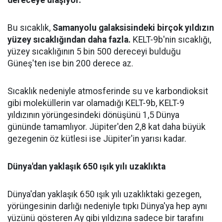
dereceye ulaşıyor.
Bu sıcaklık,
Samanyolu galaksisindeki birçok yıldızın
yüzey sıcaklığından daha fazla.
KELT-9b'nin sıcaklığı,
yüzey sıcaklığının 5 bin 500 dereceyi bulduğu
Güneş'ten ise bin 200 derece az.
Sıcaklık nedeniyle atmosferinde su ve karbondioksit
gibi moleküllerin var olamadığı KELT-9b, KELT-9
yıldızının yörüngesindeki dönüşünü 1,5 Dünya
gününde tamamlıyor. Jüpiter'den 2,8 kat daha büyük
gezegenin öz kütlesi ise Jüpiter'in yarısı kadar.
Dünya'dan yaklaşık 650 ışık yılı uzaklıkta
Dünya'dan yaklaşık 650 ışık yılı uzaklıktaki gezegen,
yörüngesinin darlığı nedeniyle tıpkı Dünya'ya hep aynı
yüzünü gösteren Ay gibi yıldızına sadece bir tarafını