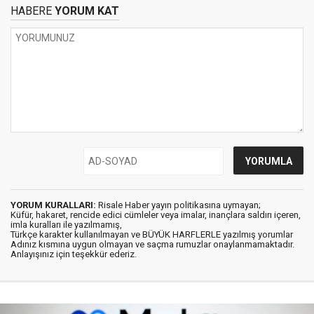
HABERE
YORUM KAT
YORUM KURALLARI:
Risale Haber yayın politikasına uymayan;
Küfür, hakaret, rencide edici cümleler veya imalar, inançlara saldırı içeren,
imla kuralları ile yazılmamış,
Türkçe karakter kullanılmayan ve BÜYÜK HARFLERLE yazılmış yorumlar
Adınız kısmına uygun olmayan ve saçma rumuzlar onaylanmamaktadır.
Anlayışınız için teşekkür ederiz.