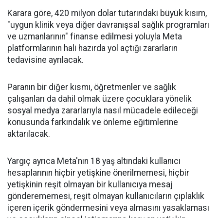
Karara göre, 420 milyon dolar tutarındaki büyük kısım,
"uygun klinik veya diğer davranışsal sağlık programları
ve uzmanlarının" finanse edilmesi yoluyla Meta
platformlarının hali hazırda yol açtığı zararların
tedavisine ayrılacak.
Paranın bir diğer kısmı, öğretmenler ve sağlık
çalışanları da dahil olmak üzere çocuklara yönelik
sosyal medya zararlarıyla nasıl mücadele edileceği
konusunda farkındalık ve önleme eğitimlerine
aktarılacak.
Yargıç ayrıca Meta'nın 18 yaş altındaki kullanıcı
hesaplarının hiçbir yetişkine önerilmemesi, hiçbir
yetişkinin reşit olmayan bir kullanıcıya mesaj
gönderememesi, reşit olmayan kullanıcıların çıplaklık
içeren içerik göndermesini veya almasını yasaklaması