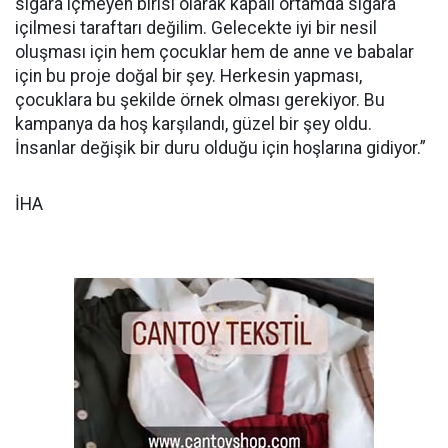
sigara içmeyen birisi olarak kapalı ortamda sigara
içilmesi taraftarı değilim. Gelecekte iyi bir nesil
oluşması için hem çocuklar hem de anne ve babalar
için bu proje doğal bir şey. Herkesin yapması,
çocuklara bu şekilde örnek olması gerekiyor. Bu
kampanya da hoş karşılandı, güzel bir şey oldu.
İnsanlar değişik bir duru olduğu için hoşlarına gidiyor.”
İHA