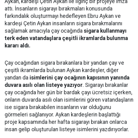
Aykan, kardeşi Çetin Aykan ile ilginç bir projeye imza
attı. İnsanların sigarayı bırakmaları konusunda
farkındalık oluşturmayı hedefleyen Ebru Aykan ve
kardeşi Çetin Aykan insanların sigara bırakmalarını
sağlamak amacıyla çay ocağında
sigara kullanmayı
terk eden vatandaşlara çeşitli ikramlarda bulunma
kararı aldı.
Çay ocağından sigara bırakanlara bir yandan çay ve
çeşitli ikramlarda bulunan Aykan kardeşler, diğer
yandan da
isimlerini çay ocağının kapısının yanında
duvara asılı olan listeye yazıyor
. Sigarayı bırakanlar
çay ocağında her gün bir bardak çayı ücretsiz içerken,
onların duvarda asılı olan isimlerini gören vatandaşların
ise sigara bırakabilen insanların var olduğunu
görmeleri sağlanıyor. Aykan kardeşlerin başlattığı
proje kapsamında her hafta sigarayı bırakan onlarca
insan gelip oluşturulan listeye isimlerini yazdırıyorlar.