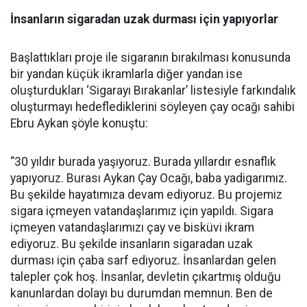
İnsanların sigaradan uzak durması için yapıyorlar
Başlattıkları proje ile sigaranın bırakılması konusunda
bir yandan küçük ikramlarla diğer yandan ise
oluşturdukları ‘Sigarayı Bırakanlar’ listesiyle farkındalık
oluşturmayı hedeflediklerini söyleyen çay ocağı sahibi
Ebru Aykan şöyle konuştu:
“30 yıldır burada yaşıyoruz. Burada yıllardır esnaflık
yapıyoruz. Burası Aykan Çay Ocağı, baba yadigarımız.
Bu şekilde hayatımıza devam ediyoruz. Bu projemiz
sigara içmeyen vatandaşlarımız için yapıldı. Sigara
içmeyen vatandaşlarımızı çay ve bisküvi ikram
ediyoruz. Bu şekilde insanların sigaradan uzak
durması için çaba sarf ediyoruz. İnsanlardan gelen
talepler çok hoş. İnsanlar, devletin çıkartmış olduğu
kanunlardan dolayı bu durumdan memnun. Ben de