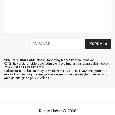
YORUM KURALLARI:
Risale Haber yayın politikasına uymayan;
Küfür, hakaret, rencide edici cümleler veya imalar, inançlara saldırı içeren,
imla kuralları ile yazılmamış,
Türkçe karakter kullanılmayan ve BÜYÜK HARFLERLE yazılmış yorumlar
Adınız kısmına uygun olmayan ve saçma rumuzlar onaylanmamaktadır.
Anlayışınız için teşekkür ederiz.
Risale Haber © 2008