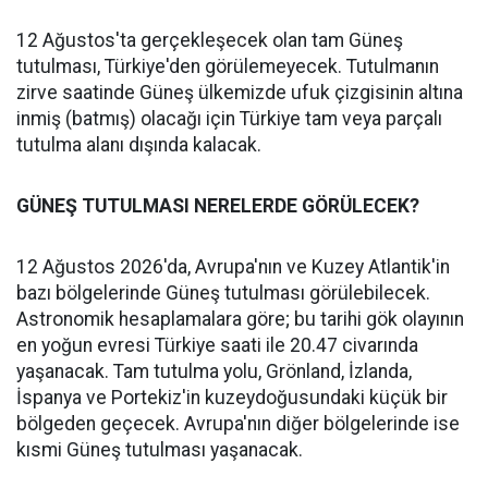
12 Ağustos'ta gerçekleşecek olan tam Güneş
tutulması, Türkiye'den görülemeyecek. Tutulmanın
zirve saatinde Güneş ülkemizde ufuk çizgisinin altına
inmiş (batmış) olacağı için Türkiye tam veya parçalı
tutulma alanı dışında kalacak.
GÜNEŞ TUTULMASI NERELERDE GÖRÜLECEK?
12 Ağustos 2026'da, Avrupa'nın ve Kuzey Atlantik'in
bazı bölgelerinde Güneş tutulması görülebilecek.
Astronomik hesaplamalara göre; bu tarihi gök olayının
en yoğun evresi Türkiye saati ile 20.47 civarında
yaşanacak. Tam tutulma yolu, Grönland, İzlanda,
İspanya ve Portekiz'in kuzeydoğusundaki küçük bir
bölgeden geçecek. Avrupa'nın diğer bölgelerinde ise
kısmi Güneş tutulması yaşanacak.