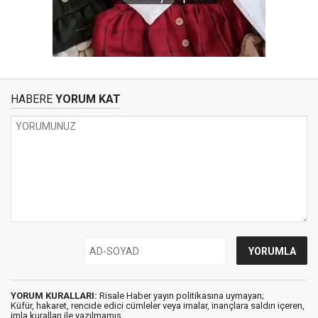
HABERE
YORUM KAT
YORUM KURALLARI:
Risale Haber yayın politikasına uymayan;
Küfür, hakaret, rencide edici cümleler veya imalar, inançlara saldırı içeren,
imla kuralları ile yazılmamış,