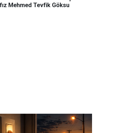
fız Mehmed Tevfik Göksu