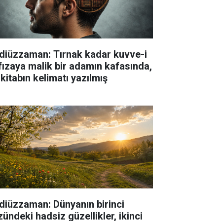
diüzzaman: Tırnak kadar kuvve-i
fızaya malik bir adamın kafasında,
 kitabın kelimatı yazılmış
diüzzaman: Dünyanın birinci
zündeki hadsiz güzellikler, ikinci