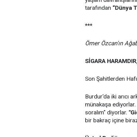
tarafından
“Dünya 
***
Ömer Özcan'ın Ağabe
SİGARA HARAMDIR,
Son Şahitlerden Hafı
Burdur'da iki arıcı 
münakaşa ediyorlar. 
soralım" diyorlar.
"Gi
bir bakraç içine bira