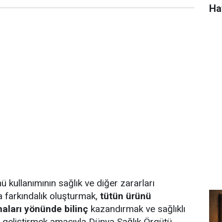
Ha
nü kullanımının sağlık ve diğer zararları
farkındalık oluşturmak,
tütün ürünü
aları yönünde bilinç
kazandırmak ve sağlıklı
 geliştirmek amacıyla Dünya Sağlık Örgütü