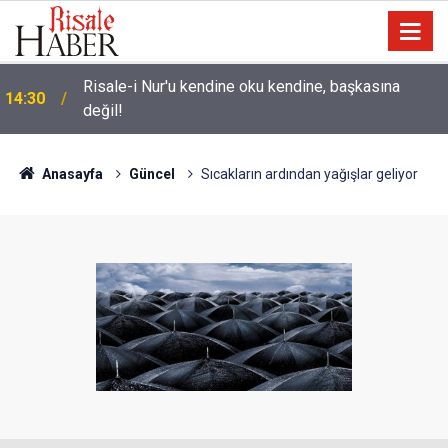
Risale-i Nur'u kendine oku kendine, başkasına
14:30
değil!
Anasayfa
Güncel
Sıcakların ardından yağışlar geliyor