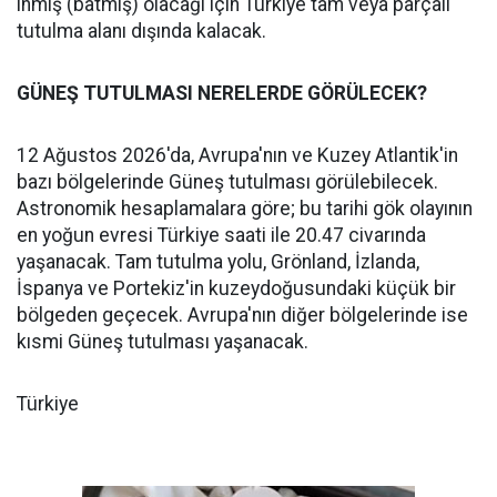
inmiş (batmış) olacağı için Türkiye tam veya parçalı
tutulma alanı dışında kalacak.
GÜNEŞ TUTULMASI NERELERDE GÖRÜLECEK?
12 Ağustos 2026'da, Avrupa'nın ve Kuzey Atlantik'in
bazı bölgelerinde Güneş tutulması görülebilecek.
Astronomik hesaplamalara göre; bu tarihi gök olayının
en yoğun evresi Türkiye saati ile 20.47 civarında
yaşanacak. Tam tutulma yolu, Grönland, İzlanda,
İspanya ve Portekiz'in kuzeydoğusundaki küçük bir
bölgeden geçecek. Avrupa'nın diğer bölgelerinde ise
kısmi Güneş tutulması yaşanacak.
Türkiye