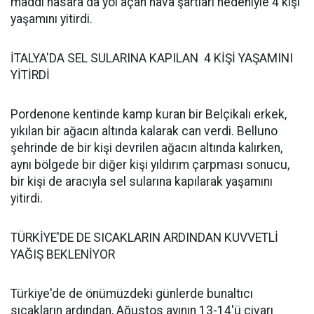
maddi hasara da yol açan hava şartları nedeniyle 4 kişi
yaşamını yitirdi.
İTALYA'DA SEL SULARINA KAPILAN 4 KİŞİ YAŞAMINI
YİTİRDİ
Pordenone kentinde kamp kuran bir Belçikalı erkek,
yıkılan bir ağacın altında kalarak can verdi. Belluno
şehrinde de bir kişi devrilen ağacın altında kalırken,
aynı bölgede bir diğer kişi yıldırım çarpması sonucu,
bir kişi de aracıyla sel sularına kapılarak yaşamını
yitirdi.
TÜRKİYE'DE DE SICAKLARIN ARDINDAN KUVVETLİ
YAĞIŞ BEKLENİYOR
Türkiye'de de önümüzdeki günlerde bunaltıcı
sıcakların ardından, Ağustos ayının 13-14'ü civarı