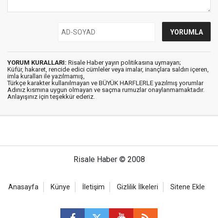
YORUM KURALLARI:
Risale Haber yayın politikasına uymayan;
Küfür, hakaret, rencide edici cümleler veya imalar, inançlara saldırı içeren,
imla kuralları ile yazılmamış,
Türkçe karakter kullanılmayan ve BÜYÜK HARFLERLE yazılmış yorumlar
Adınız kısmına uygun olmayan ve saçma rumuzlar onaylanmamaktadır.
Anlayışınız için teşekkür ederiz.
Risale Haber © 2008
Anasayfa
Künye
İletişim
Gizlilik İlkeleri
Sitene Ekle