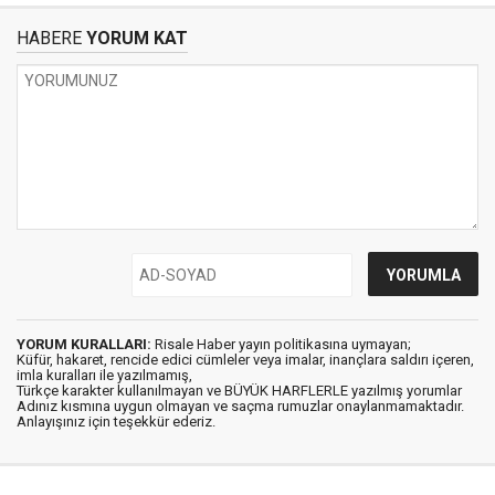
HABERE
YORUM KAT
YORUM KURALLARI:
Risale Haber yayın politikasına uymayan;
Küfür, hakaret, rencide edici cümleler veya imalar, inançlara saldırı içeren,
imla kuralları ile yazılmamış,
Türkçe karakter kullanılmayan ve BÜYÜK HARFLERLE yazılmış yorumlar
Adınız kısmına uygun olmayan ve saçma rumuzlar onaylanmamaktadır.
Anlayışınız için teşekkür ederiz.