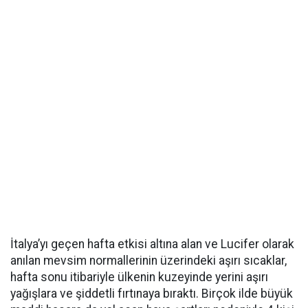
İtalya’yı geçen hafta etkisi altına alan ve Lucifer olarak
anılan mevsim normallerinin üzerindeki aşırı sıcaklar,
hafta sonu itibariyle ülkenin kuzeyinde yerini aşırı
yağışlara ve şiddetli fırtınaya bıraktı. Birçok ilde büyük