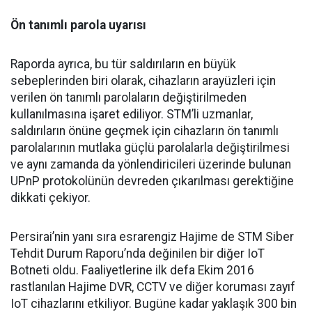
Ön tanımlı parola uyarısı
Raporda ayrıca, bu tür saldırıların en büyük
sebeplerinden biri olarak, cihazların arayüzleri için
verilen ön tanımlı parolaların değiştirilmeden
kullanılmasına işaret ediliyor. STM’li uzmanlar,
saldırıların önüne geçmek için cihazların ön tanımlı
parolalarının mutlaka güçlü parolalarla değiştirilmesi
ve aynı zamanda da yönlendiricileri üzerinde bulunan
UPnP protokolünün devreden çıkarılması gerektiğine
dikkati çekiyor.
Persirai’nin yanı sıra esrarengiz Hajime de STM Siber
Tehdit Durum Raporu’nda değinilen bir diğer IoT
Botneti oldu. Faaliyetlerine ilk defa Ekim 2016
rastlanılan Hajime DVR, CCTV ve diğer koruması zayıf
IoT cihazlarını etkiliyor. Bugüne kadar yaklaşık 300 bin