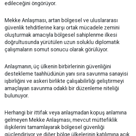
edileceğini öngörüyor.
Mekke Anlaşması, artan bölgesel ve uluslararası
güvenlik tehditlerine karşı ortak mücadele zemini
oluşturmak amacıyla bölgesel sahiplenme ilkesi
doğrultusunda yürütülen uzun soluklu diplomatik
çalışmaların somut sonucu olarak görülüyor.
Anlaşmanın, üç ülkenin birbirlerinin güvenliğini
destekleme taahhüdünün yanı sıra savunma sanayisi
işbirliğini ve askeri birlikte çalışabilirliği geliştirmeyi
amaçlayan savunma odaklı bir düzenleme niteliği
bulunuyor.
Herhangi bir ittifak veya anlaşmadan kopuş anlamına
gelmeyen Mekke Anlaşması, mevcut müttefiklik
ilişkilerini tamamlayarak bölgesel güvenliği
güçlendiriyor ve diğer bölge ülkelerinin katılımına açık