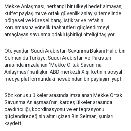
Mekke Anlaşması, herhangi bir ülkeyi hedef almayan,
külfet paylaşımı ve ortak güvenlik anlayışı temelinde
bölgesel ve küresel barış, istikrar ve refahın
korunmasına yönelik taahhütleri güçlendirmeyi
amaçlayan savunma odaklı işbirliği niteliği taşıyor.
Öte yandan Suudi Arabistan Savunma Bakanı Halid bin
Selman da Türkiye, Suudi Arabistan ve Pakistan
arasında imzalanan "Mekke Ortak Savunma
Anlaşması"na ilişkin ABD merkezli X şirketinin sosyal
medya platformundaki hesabından bir paylaşım yaptı.
Söz konusu ülkeler arasında imzalanan Mekke Ortak
Savunma Anlaşması'nın, kardeş ülkeler arasında
caydırıcılığı, koordinasyonu ve entegrasyonu
güçlendireceğinin altını çizen Bin Selman, şunları
kaydetti: