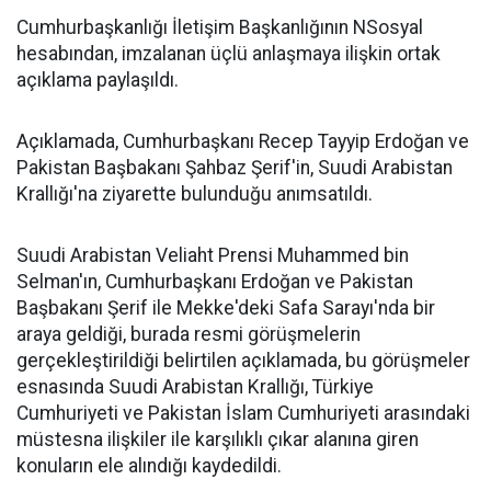
Cumhurbaşkanlığı İletişim Başkanlığının NSosyal
hesabından, imzalanan üçlü anlaşmaya ilişkin ortak
açıklama paylaşıldı.
Açıklamada, Cumhurbaşkanı Recep Tayyip Erdoğan ve
Pakistan Başbakanı Şahbaz Şerif'in, Suudi Arabistan
Krallığı'na ziyarette bulunduğu anımsatıldı.
Suudi Arabistan Veliaht Prensi Muhammed bin
Selman'ın, Cumhurbaşkanı Erdoğan ve Pakistan
Başbakanı Şerif ile Mekke'deki Safa Sarayı'nda bir
araya geldiği, burada resmi görüşmelerin
gerçekleştirildiği belirtilen açıklamada, bu görüşmeler
esnasında Suudi Arabistan Krallığı, Türkiye
Cumhuriyeti ve Pakistan İslam Cumhuriyeti arasındaki
müstesna ilişkiler ile karşılıklı çıkar alanına giren
konuların ele alındığı kaydedildi.