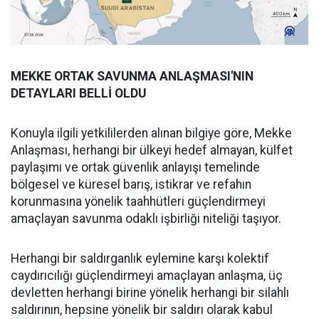
MEKKE ORTAK SAVUNMA ANLAŞMASI'NIN
DETAYLARI BELLİ OLDU
Konuyla ilgili yetkililerden alınan bilgiye göre, Mekke
Anlaşması, herhangi bir ülkeyi hedef almayan, külfet
paylaşımı ve ortak güvenlik anlayışı temelinde
bölgesel ve küresel barış, istikrar ve refahın
korunmasına yönelik taahhütleri güçlendirmeyi
amaçlayan savunma odaklı işbirliği niteliği taşıyor.
Herhangi bir saldırganlık eylemine karşı kolektif
caydırıcılığı güçlendirmeyi amaçlayan anlaşma, üç
devletten herhangi birine yönelik herhangi bir silahlı
saldırının, hepsine yönelik bir saldırı olarak kabul