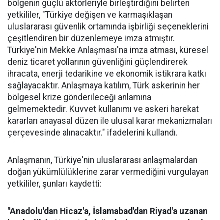
bölgenin güçlü aktörleriyle birleştirdiğini belirten
yetkililer, "Türkiye değişen ve karmaşıklaşan
uluslararası güvenlik ortamında işbirliği seçeneklerini
çeşitlendiren bir düzenlemeye imza atmıştır.
Türkiye'nin Mekke Anlaşması'na imza atması, küresel
deniz ticaret yollarının güvenliğini güçlendirerek
ihracata, enerji tedarikine ve ekonomik istikrara katkı
sağlayacaktır. Anlaşmaya katılım, Türk askerinin her
bölgesel krize gönderileceği anlamına
gelmemektedir. Kuvvet kullanımı ve askeri harekat
kararları anayasal düzen ile ulusal karar mekanizmaları
çerçevesinde alınacaktır." ifadelerini kullandı.
Anlaşmanın, Türkiye'nin uluslararası anlaşmalardan
doğan yükümlülüklerine zarar vermediğini vurgulayan
yetkililer, şunları kaydetti:
"Anadolu'dan Hicaz'a, İslamabad'dan Riyad'a uzanan