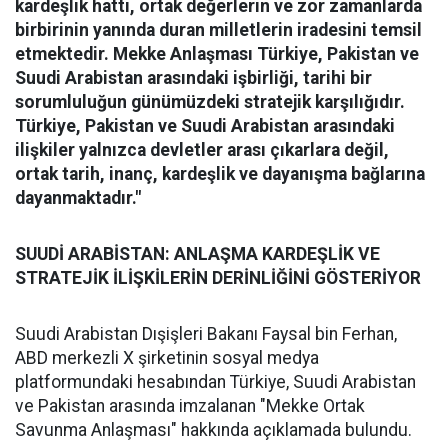
kardeşlik hattı, ortak değerlerin ve zor zamanlarda
birbirinin yanında duran milletlerin iradesini temsil
etmektedir. Mekke Anlaşması Türkiye, Pakistan ve
Suudi Arabistan arasındaki işbirliği, tarihi bir
sorumluluğun günümüzdeki stratejik karşılığıdır.
Türkiye, Pakistan ve Suudi Arabistan arasındaki
ilişkiler yalnızca devletler arası çıkarlara değil,
ortak tarih, inanç, kardeşlik ve dayanışma bağlarına
dayanmaktadır."
SUUDİ ARABİSTAN: ANLAŞMA KARDEŞLİK VE
STRATEJİK İLİŞKİLERİN DERİNLİĞİNİ GÖSTERİYOR
Suudi Arabistan Dışişleri Bakanı Faysal bin Ferhan,
ABD merkezli X şirketinin sosyal medya
platformundaki hesabından Türkiye, Suudi Arabistan
ve Pakistan arasında imzalanan "Mekke Ortak
Savunma Anlaşması" hakkında açıklamada bulundu.