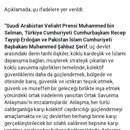
Açıklamada, şu ifadelere yer verildi:
"Suudi Arabistan Veliaht Prensi Muhammed bin
Selman, Türkiye Cumhuriyeti Cumhurbaşkanı Recep
Tayyip Erdoğan ve Pakistan İslam Cumhuriyeti
Başbakanı Muhammed Şahbaz Şerif
, üç devlet
arasındaki derin tarihi ilişkiler, köklü kardeşlik ve İslami
dayanışma bağları, müşterek stratejik çıkarları ve
köklü savunma işbirlikleri temelinde, kolektif
güvenliklerini daha da güçlendirmek, bölgede ve
ötesinde barış, güvenlik ve istikrarı teşvik etmek,
güvenli ve müreffeh bir geleceği birlikte inşa etmek
yönündeki ortak iradelerini yansıtan Ortak Savunma
Anlaşması'nı imzalamışlardır. Anlaşma, her türlü
saldırganlığa karşı kolektif caydırıcılığı güçlendirmeyi
amaçlamakta ve üç devletten herhangi birine karşı
gerçekleştirilecek bir silahlı saldırının hepsine karşı