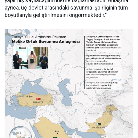
yapılmış sayılacağını hükme bağlamaktadır. Anlaşma
ayrıca, üç devlet arasındaki savunma işbirliğinin tüm
boyutlarıyla geliştirilmesini öngörmektedir."