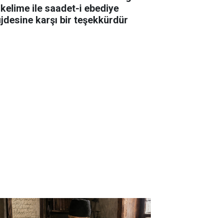
 kelime ile saadet-i ebediye
jdesine karşı bir teşekkürdür