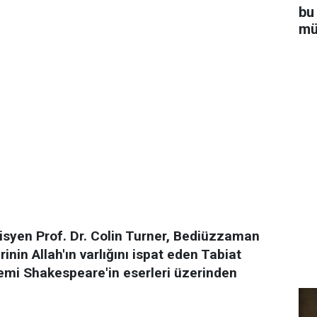
bu
mü
yen Prof. Dr. Colin Turner, Bediüzzaman
inin Allah'ın varlığını ispat eden Tabiat
temi Shakespeare'in eserleri üzerinden