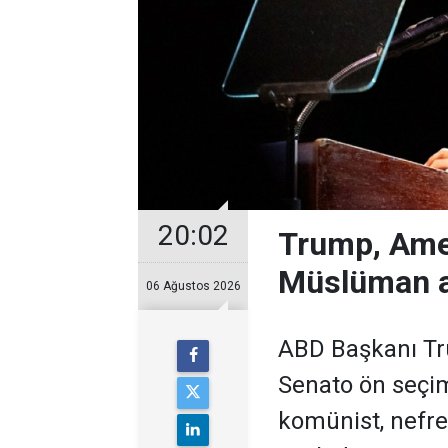
20:02
Trump, Ame
Müslüman a
06 Ağustos 2026
ABD Başkanı Tr
Senato ön seçim
komünist, nefret