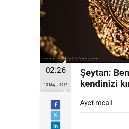
02:26
Şeytan: Ben
kendinizi kı
12 Mayıs 2017
Ayet meali