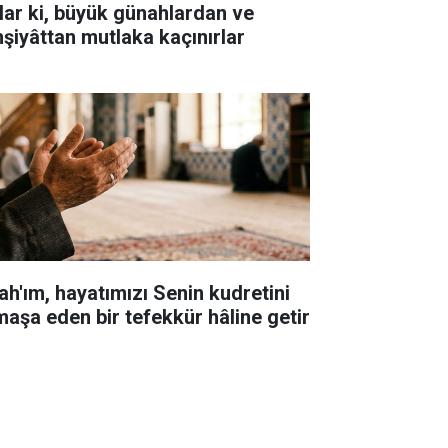
lar ki, büyük günahlardan ve
hşiyâttan mutlaka kaçınırlar
lah'ım, hayatımızı Senin kudretini
maşa eden bir tefekkür hâline getir