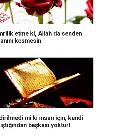
mrilik etme ki, Allah da senden
sanını kesmesin
dirilmedi mi ki insan için, kendi
lıştığından başkası yoktur!