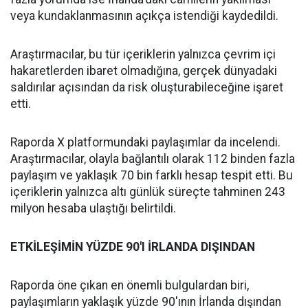
veya kundaklanmasının açıkça istendiği kaydedildi.
Araştırmacılar, bu tür içeriklerin yalnızca çevrim içi
hakaretlerden ibaret olmadığına, gerçek dünyadaki
saldırılar açısından da risk oluşturabileceğine işaret
etti.
Raporda X platformundaki paylaşımlar da incelendi.
Araştırmacılar, olayla bağlantılı olarak 112 binden fazla
paylaşım ve yaklaşık 70 bin farklı hesap tespit etti. Bu
içeriklerin yalnızca altı günlük süreçte tahminen 243
milyon hesaba ulaştığı belirtildi.
ETKİLEŞİMİN YÜZDE 90'I İRLANDA DIŞINDAN
Raporda öne çıkan en önemli bulgulardan biri,
paylaşımların yaklaşık yüzde 90'ının İrlanda dışından