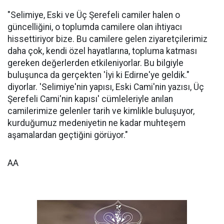
"Selimiye, Eski ve Üç Şerefeli camiler halen o
güncelliğini, o toplumda camilere olan ihtiyacı
hissettiriyor bize. Bu camilere gelen ziyaretçilerimiz
daha çok, kendi özel hayatlarına, topluma katması
gereken değerlerden etkileniyorlar. Bu bilgiyle
buluşunca da gerçekten 'İyi ki Edirne'ye geldik."
diyorlar. 'Selimiye'nin yapısı, Eski Cami'nin yazısı, Üç
Şerefeli Cami'nin kapısı' cümleleriyle anılan
camilerimize gelenler tarih ve kimlikle buluşuyor,
kurduğumuz medeniyetin ne kadar muhteşem
aşamalardan geçtiğini görüyor."
AA