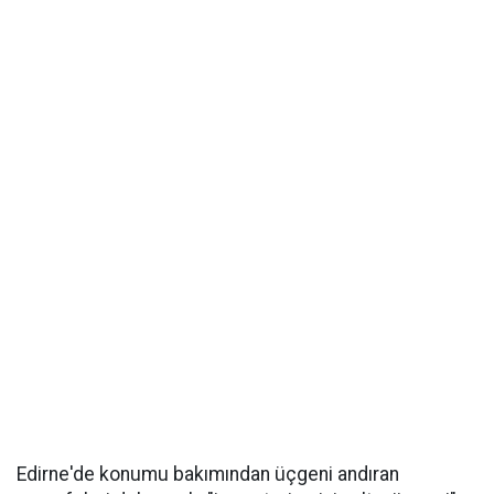
Edirne'de konumu bakımından üçgeni andıran