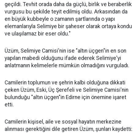
geçildi. Tevhit orada daha da güçlü, birlik ve beraberlik
vurgusu bu şekilde teyit edilmiş oldu. Arkasından da
en büyük kubbeyle o zamanın şartlarında o yapı
elemanlarıyla Selimiye bir şaheser olarak ortaya kondu
ve ulaşılamaz bir eser oldu."
Üzüm, Selimiye Camisi'nin ise "altın üçgen"in en son
yapılan mabedi olduğunu ifade ederek Selimiye'yi
anlatmanın kelimelerle mümkün olmadığını vurguladı.
Camilerin toplumun ve şehrin kalbi olduğuna dikkati
çeken Üzüm, Eski, Üç Şerefeli ve Selimiye Camisi'nin
bulunduğu "altın üçgen"in Edirne için önemine işaret
etti.
Camilerin kişisel, aile ve sosyal hayatın merkezine
alınması gerektiğini dile getiren Üzüm, şunları kaydetti: