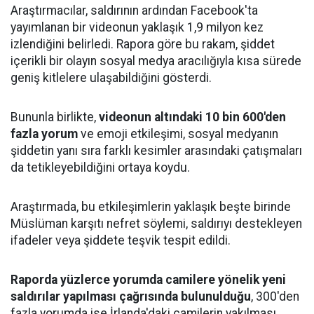
Araştırmacılar, saldırının ardından Facebook'ta
yayımlanan bir videonun yaklaşık 1,9 milyon kez
izlendiğini belirledi. Rapora göre bu rakam, şiddet
içerikli bir olayın sosyal medya aracılığıyla kısa sürede
geniş kitlelere ulaşabildiğini gösterdi.
Bununla birlikte,
videonun altındaki 10 bin 600'den
fazla yorum
ve emoji etkileşimi, sosyal medyanın
şiddetin yanı sıra farklı kesimler arasındaki çatışmaları
da tetikleyebildiğini ortaya koydu.
Araştırmada, bu etkileşimlerin yaklaşık beşte birinde
Müslüman karşıtı nefret söylemi, saldırıyı destekleyen
ifadeler veya şiddete teşvik tespit edildi.
Raporda yüzlerce yorumda camilere yönelik yeni
saldırılar yapılması çağrısında bulunulduğu
, 300'den
fazla yorumda ise İrlanda'daki camilerin yakılması