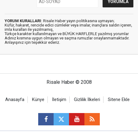
YORUM KURALLARI:
Risale Haber yayın politikasına uymayan;
Küfür, hakaret, rencide edici cümleler veya imalar, inançlara saldırı içeren,
imla kuralları ile yazılmamış,
Türkçe karakter kullanılmayan ve BÜYÜK HARFLERLE yazılmış yorumlar
Adınız kısmına uygun olmayan ve saçma rumuzlar onaylanmamaktadır.
Anlayışınız için teşekkür ederiz.
Risale Haber © 2008
Anasayfa
Künye
İletişim
Gizlilik İlkeleri
Sitene Ekle