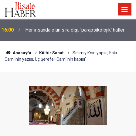
t
16:00
Her insanda olan sıra dışı, 'parapsikolojik' haller
Anasayfa
Kültür Sanat
'Selimiye'nin yapısı, Eski
Cami'nin yazısı, Üç Şerefeli Cami'nin kapısı'