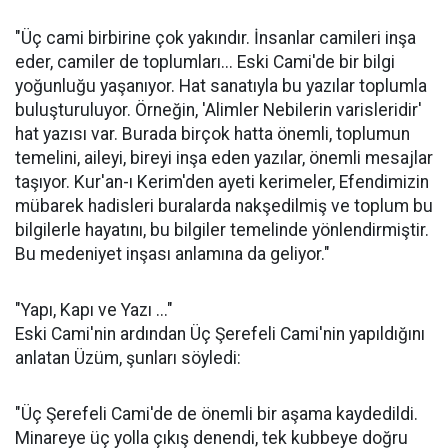
"Üç cami birbirine çok yakındır. İnsanlar camileri inşa
eder, camiler de toplumları... Eski Cami'de bir bilgi
yoğunluğu yaşanıyor. Hat sanatıyla bu yazılar toplumla
buluşturuluyor. Örneğin, 'Alimler Nebilerin varisleridir'
hat yazısı var. Burada birçok hatta önemli, toplumun
temelini, aileyi, bireyi inşa eden yazılar, önemli mesajlar
taşıyor. Kur'an-ı Kerim'den ayeti kerimeler, Efendimizin
mübarek hadisleri buralarda nakşedilmiş ve toplum bu
bilgilerle hayatını, bu bilgiler temelinde yönlendirmiştir.
Bu medeniyet inşası anlamına da geliyor."
"Yapı, Kapı ve Yazı ..."
Eski Cami'nin ardından Üç Şerefeli Cami'nin yapıldığını
anlatan Üzüm, şunları söyledi:
"Üç Şerefeli Cami'de de önemli bir aşama kaydedildi.
Minareye üç yolla çıkış denendi, tek kubbeye doğru