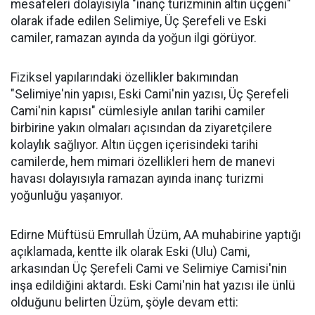
mesafeleri dolayısıyla "inanç turizminin altın üçgeni"
olarak ifade edilen Selimiye, Üç Şerefeli ve Eski
camiler, ramazan ayında da yoğun ilgi görüyor.
Fiziksel yapılarındaki özellikler bakımından
"Selimiye'nin yapısı, Eski Cami'nin yazısı, Üç Şerefeli
Cami'nin kapısı" cümlesiyle anılan tarihi camiler
birbirine yakın olmaları açısından da ziyaretçilere
kolaylık sağlıyor. Altın üçgen içerisindeki tarihi
camilerde, hem mimari özellikleri hem de manevi
havası dolayısıyla ramazan ayında inanç turizmi
yoğunluğu yaşanıyor.
Edirne Müftüsü Emrullah Üzüm, AA muhabirine yaptığı
açıklamada, kentte ilk olarak Eski (Ulu) Cami,
arkasından Üç Şerefeli Cami ve Selimiye Camisi'nin
inşa edildiğini aktardı. Eski Cami'nin hat yazısı ile ünlü
olduğunu belirten Üzüm, şöyle devam etti: