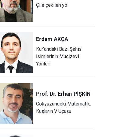
Çile çekilen yol
Erdem
AKÇA
Kur’andaki Bazı Şahıs
İsimlerinin Mucizevi
Yönleri
Prof. Dr. Erhan
PİŞKİN
Gökyüzündeki Matematik:
Kuşların V Uçuşu