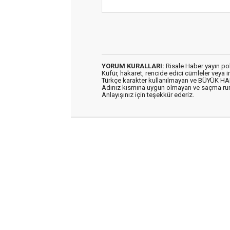
YORUM KURALLARI:
Risale Haber yayın po
Küfür, hakaret, rencide edici cümleler veya im
Türkçe karakter kullanılmayan ve BÜYÜK H
Adınız kısmına uygun olmayan ve saçma ru
Anlayışınız için teşekkür ederiz.