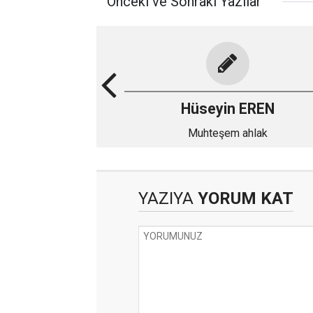
Önceki ve Sonraki Yazılar
Hüseyin EREN
Muhteşem ahlak
YAZIYA
YORUM KAT