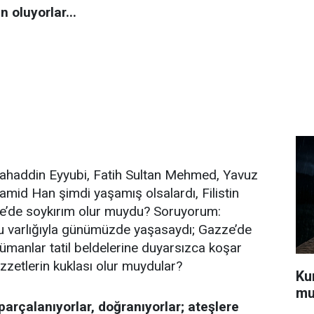
 oluyorlar...
elahaddin Eyyubi, Fatih Sultan Mehmed, Yavuz
amid Han şimdi yaşamış olsalardı, Filistin
e’de soykırım olur muydu? Soruyorum:
lu varlığıyla günümüzde yaşasaydı; Gazze’de
ümanlar tatil beldelerine duyarsızca koşar
zzetlerin kuklası olur muydular?
Kur
mu
, parçalanıyorlar, doğranıyorlar; ateşlere