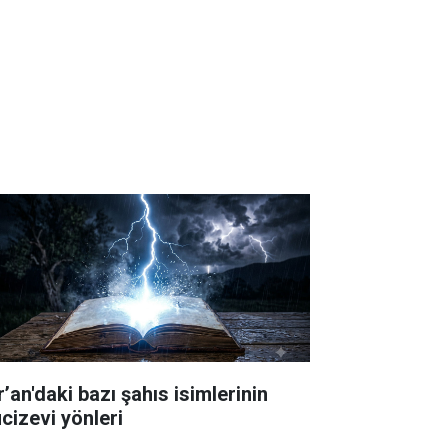
’an'daki bazı şahıs isimlerinin
cizevi yönleri