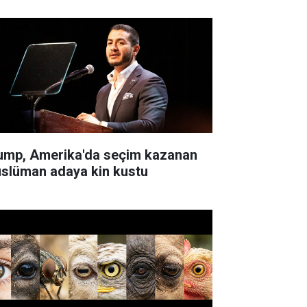
ump, Amerika'da seçim kazanan
slüman adaya kin kustu