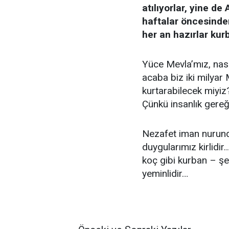
atılıyorlar, yine de
haftalar öncesinden
her an hazırlar ku
Yüce Mevla’mız, nasıl
acaba biz iki milyar 
kurtarabilecek miyiz
Çünkü insanlık gereğ
Nezafet iman nurun
duygularımız kirlidir
koç gibi kurban – şe
yeminlidir…