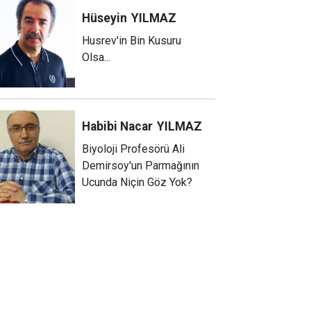
Hüseyin
YILMAZ
Husrev'in Bin Kusuru
Olsa...
Habibi Nacar
YILMAZ
Biyoloji Profesörü Ali
Demirsoy'un Parmağının
Ucunda Niçin Göz Yok?