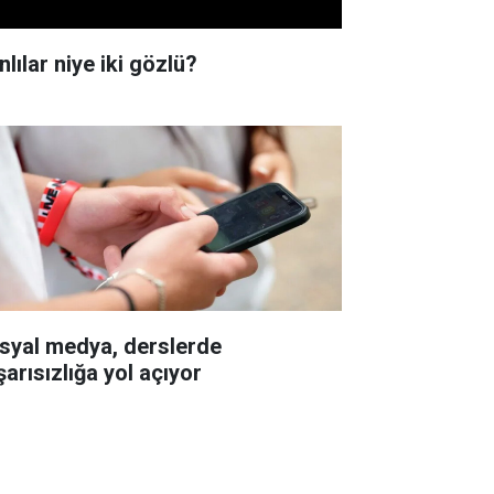
lılar niye iki gözlü?
syal medya, derslerde
şarısızlığa yol açıyor