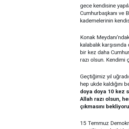
gece kendisine yapıl
Cumhurbaşkanı ve B
kademelerinin kendisi
Konak Meydanı'ndaki
kalabalık karşısında
bir kez daha Cumhur
razı olsun. Kendimi 
Geçtiğimiz yıl uğradı
hep ukde kaldığını b
doya doya 10 kez s
Allah razı olsun, he
çıkmasını bekliyor
15 Temmuz Demokrasi 