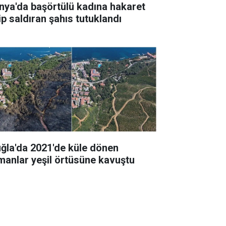
nya'da başörtülü kadına hakaret
ip saldıran şahıs tutuklandı
ğla'da 2021'de küle dönen
manlar yeşil örtüsüne kavuştu