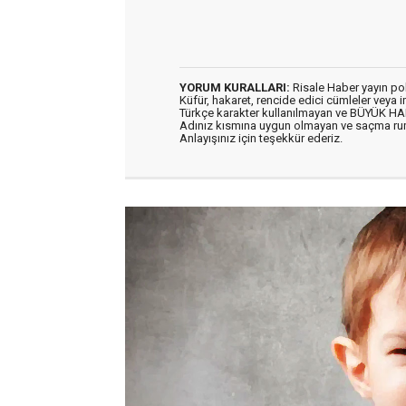
YORUM KURALLARI:
Risale Haber yayın po
Küfür, hakaret, rencide edici cümleler veya im
Türkçe karakter kullanılmayan ve BÜYÜK H
Adınız kısmına uygun olmayan ve saçma ru
Anlayışınız için teşekkür ederiz.