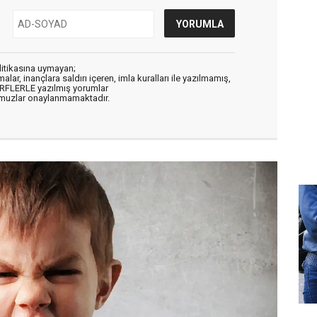
litikasına uymayan;
alar, inançlara saldırı içeren, imla kuralları ile yazılmamış,
ARFLERLE yazılmış yorumlar
muzlar onaylanmamaktadır.