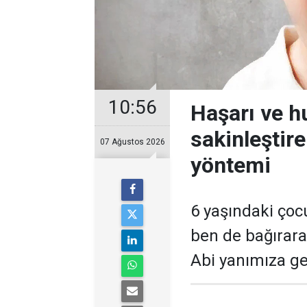
10:56
Haşarı ve 
sakinleştir
07 Ağustos 2026
yöntemi
6 yaşındaki çoc
ben de bağırara
Abi yanımıza gel