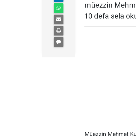
müezzin Mehmet
10 defa sela o
Müezzin Mehmet Kuz