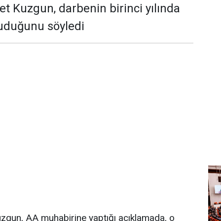
 Kuzgun, darbenin birinci yılında
kuduğunu söyledi
gun, AA muhabirine yaptığı açıklamada, o