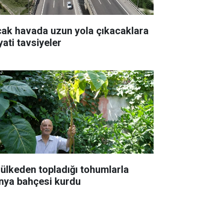
cak havada uzun yola çıkacaklara
yati tavsiyeler
 ülkeden topladığı tohumlarla
nya bahçesi kurdu