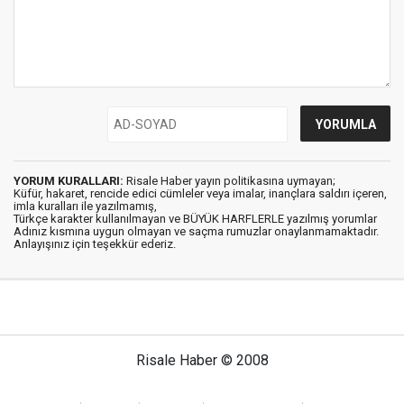
YORUM KURALLARI:
Risale Haber yayın politikasına uymayan;
Küfür, hakaret, rencide edici cümleler veya imalar, inançlara saldırı içeren,
imla kuralları ile yazılmamış,
Türkçe karakter kullanılmayan ve BÜYÜK HARFLERLE yazılmış yorumlar
Adınız kısmına uygun olmayan ve saçma rumuzlar onaylanmamaktadır.
Anlayışınız için teşekkür ederiz.
Risale Haber © 2008