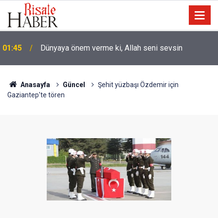
01:45
Dünyaya önem verme ki, Allah seni sevsin
Anasayfa
Güncel
Şehit yüzbaşı Özdemir için
Gaziantep'te tören