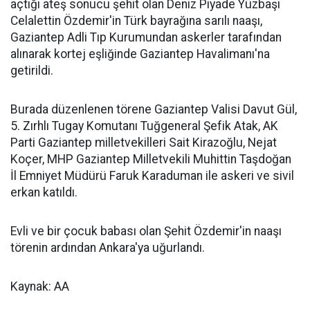
açtığı ateş sonucu şehit olan Deniz Piyade Yüzbaşı
Celalettin Özdemir'in Türk bayrağına sarılı naaşı,
Gaziantep Adli Tıp Kurumundan askerler tarafından
alınarak kortej eşliğinde Gaziantep Havalimanı'na
getirildi.
Burada düzenlenen törene Gaziantep Valisi Davut Gül,
5. Zırhlı Tugay Komutanı Tuğgeneral Şefik Atak, AK
Parti Gaziantep milletvekilleri Sait Kirazoğlu, Nejat
Koçer, MHP Gaziantep Milletvekili Muhittin Taşdoğan
İl Emniyet Müdürü Faruk Karaduman ile askeri ve sivil
erkan katıldı.
Evli ve bir çocuk babası olan Şehit Özdemir'in naaşı
törenin ardından Ankara'ya uğurlandı.
Kaynak: AA