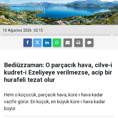
10 Ağustos 2026
02:15
Bediüzzaman: O parçacık hava, cilve-i
kudret-i Ezeliyeye verilmezse, acip bir
hurafeli tezat olur
Hem o küçücük, parçacık hava, küre-i hava kadar
vazife görür. En küçük, en büyük küre-i hava kadar
büyür.