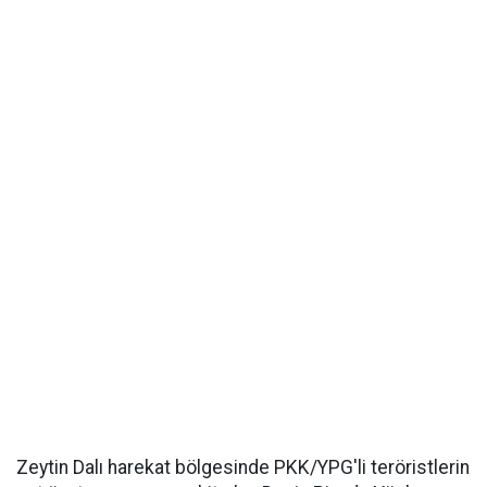
Zeytin Dalı harekat bölgesinde PKK/YPG'li teröristlerin