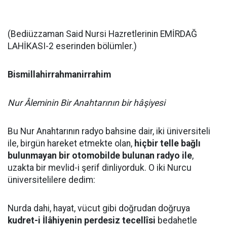
(Bediüzzaman Said Nursi Hazretlerinin EMİRDAĞ
LAHİKASI-2 eserinden bölümler.)
Bismillahirrahmanirrahim
Nur Âleminin Bir Anahtarının bir hâşiyesi
Bu Nur Anahtarının radyo bahsine dair, iki üniversiteli
ile, birgün hareket etmekte olan,
hiçbir telle bağlı
bulunmayan bir otomobilde bulunan radyo ile
,
uzakta bir mevlid-i şerif dinliyorduk. O iki Nurcu
üniversitelilere dedim:
Nurda dahi, hayat, vücut gibi doğrudan doğruya
kudret-i İlâhiyenin perdesiz tecellîsi
bedahetle