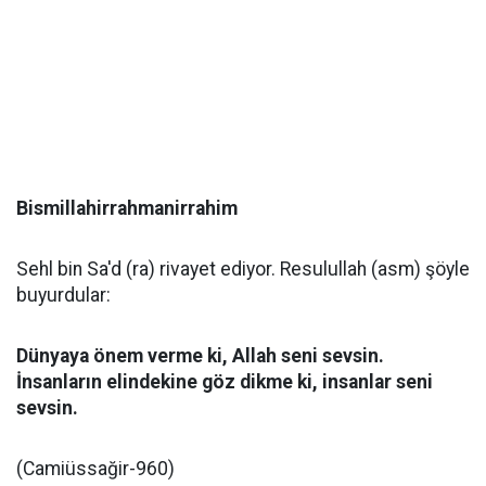
Bismillahirrahmanirrahim
Sehl bin Sa'd (ra) rivayet ediyor. Resulullah (asm) şöyle
buyurdular:
Dünyaya önem verme ki, Allah seni sevsin.
İnsanların elindekine göz dikme ki, insanlar seni
sevsin.
(Camiüssağir-960)