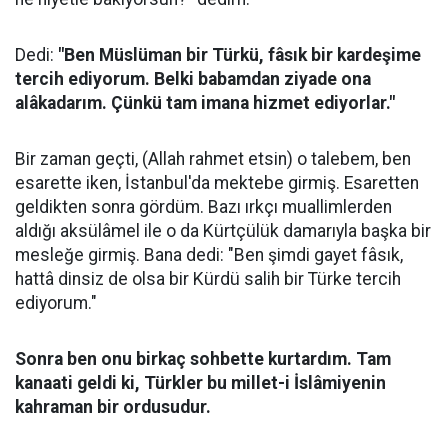
Dedi:
"Ben Müslüman bir Türkü, fâsık bir kardeşime
tercih ediyorum. Belki babamdan ziyade ona
alâkadarım. Çünkü tam imana hizmet ediyorlar."
Bir zaman geçti, (Allah rahmet etsin) o talebem, ben
esarette iken, İstanbul'da mektebe girmiş. Esaretten
geldikten sonra gördüm. Bazı ırkçı muallimlerden
aldığı aksülâmel ile o da Kürtçülük damarıyla başka bir
mesleğe girmiş. Bana dedi: "Ben şimdi gayet fâsık,
hattâ dinsiz de olsa bir Kürdü salih bir Türke tercih
ediyorum."
Sonra ben onu birkaç sohbette kurtardım. Tam
kanaati geldi ki, Türkler bu millet-i İslâmiyenin
kahraman bir ordusudur.