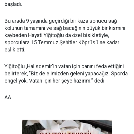
başladı.
Bu arada 9 yaşında geçirdiği bir kaza sonucu sağ
kolunun tamamını ve sağ bacağının büyük bir kısmını
kaybeden Hayati Yiğitoğlu da özel bisikletiyle,
sporculara 15 Temmuz Şehitler Köprüsü'ne kadar
eşlik etti.
Yiğitoğlu ,Halisdemir'in vatan için canını feda ettiğini
belirterek, "Biz de elimizden geleni yapacağız. Sporda
engel yok. Vatan için her şeye hazırım." dedi.
AA