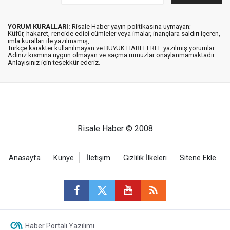
YORUM KURALLARI:
Risale Haber yayın politikasına uymayan;
Küfür, hakaret, rencide edici cümleler veya imalar, inançlara saldırı içeren,
imla kuralları ile yazılmamış,
Türkçe karakter kullanılmayan ve BÜYÜK HARFLERLE yazılmış yorumlar
Adınız kısmına uygun olmayan ve saçma rumuzlar onaylanmamaktadır.
Anlayışınız için teşekkür ederiz.
Risale Haber © 2008
Anasayfa
Künye
İletişim
Gizlilik İlkeleri
Sitene Ekle
Haber Portalı Yazılımı