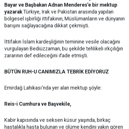
Bayar ve Başbakan Adnan Menderes’e bir mektup
yazarak
Türkiye, Irak ve Pakistan arasında yapılan
bölgesel işbirliği ittifakının, Müslümanların ve dünyanın
barışını sağlayacağına dikkat çekmişti.
İttifakın İslam kardeşliğinin teminine vesile olacağını
vurgulayan Bediüzzaman, bu şekilde tehlikeli ırkçılığın
zararının def edileceğini ifade etmişti.
BÜTÜN RUH-U CANIMIZLA TEBRİK EDİYORUZ
Emirdağ Lahikası'nda yer alan mektup şöyle:
Reis-i Cumhura ve Başvekile,
Kabir kapısında ve seksen küsur yaşında, birkaç
hastalıkla hasta bulunan ve ölüme kendini yakın gören