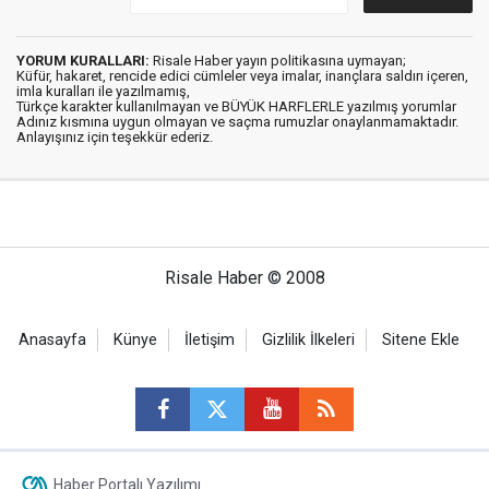
YORUM KURALLARI:
Risale Haber yayın politikasına uymayan;
Küfür, hakaret, rencide edici cümleler veya imalar, inançlara saldırı içeren,
imla kuralları ile yazılmamış,
Türkçe karakter kullanılmayan ve BÜYÜK HARFLERLE yazılmış yorumlar
Adınız kısmına uygun olmayan ve saçma rumuzlar onaylanmamaktadır.
Anlayışınız için teşekkür ederiz.
Risale Haber © 2008
Anasayfa
Künye
İletişim
Gizlilik İlkeleri
Sitene Ekle
Haber Portalı Yazılımı