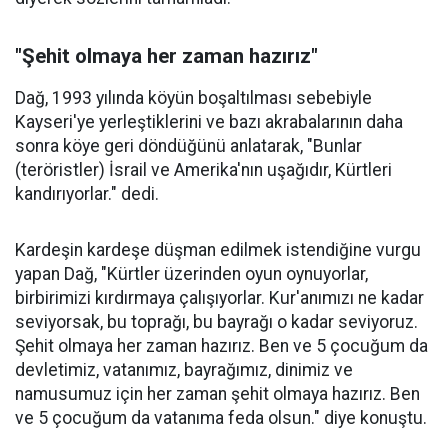
"Şehit olmaya her zaman hazırız"
Dağ, 1993 yılında köyün boşaltılması sebebiyle
Kayseri'ye yerleştiklerini ve bazı akrabalarının daha
sonra köye geri döndüğünü anlatarak, "Bunlar
(teröristler) İsrail ve Amerika'nın uşağıdır, Kürtleri
kandırıyorlar." dedi.
Kardeşin kardeşe düşman edilmek istendiğine vurgu
yapan Dağ, "Kürtler üzerinden oyun oynuyorlar,
birbirimizi kırdırmaya çalışıyorlar. Kur'anımızı ne kadar
seviyorsak, bu toprağı, bu bayrağı o kadar seviyoruz.
Şehit olmaya her zaman hazırız. Ben ve 5 çocuğum da
devletimiz, vatanımız, bayrağımız, dinimiz ve
namusumuz için her zaman şehit olmaya hazırız. Ben
ve 5 çocuğum da vatanıma feda olsun." diye konuştu.