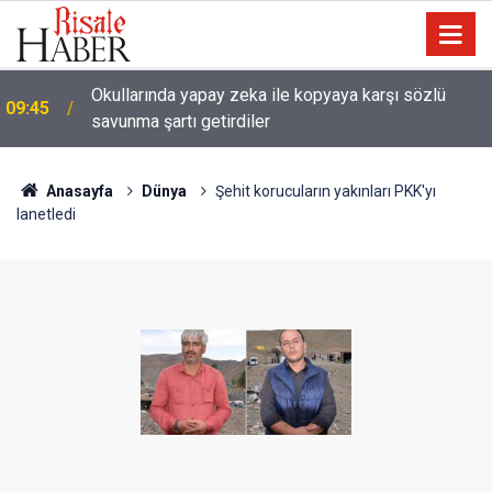
Ağustos ayında gökyüzünde iki tutulma ve Perseid
09:31
gök taşı yağmuru yaşanacak
Anasayfa
Dünya
Şehit korucuların yakınları PKK'yı
lanetledi