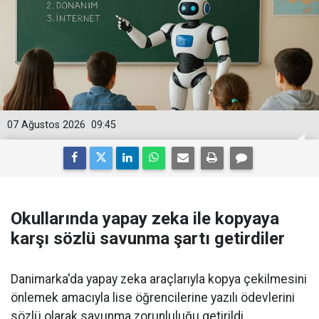
07 Ağustos 2026
09:45
Okullarında yapay zeka ile kopyaya
karşı sözlü savunma şartı getirdiler
Danimarka'da yapay zeka araçlarıyla kopya çekilmesini
önlemek amacıyla lise öğrencilerine yazılı ödevlerini
sözlü olarak savunma zorunluluğu getirildi