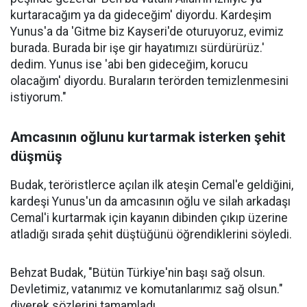
kurtaracağım ya da gideceğim' diyordu. Kardeşim
Yunus'a da 'Gitme biz Kayseri'de oturuyoruz, evimiz
burada. Burada bir işe gir hayatımızı sürdürürüz.'
dedim. Yunus ise 'abi ben gideceğim, korucu
olacağım' diyordu. Buraların terörden temizlenmesini
istiyorum."
Amcasının oğlunu kurtarmak isterken şehit
düşmüş
Budak, teröristlerce açılan ilk ateşin Cemal'e geldiğini,
kardeşi Yunus'un da amcasının oğlu ve silah arkadaşı
Cemal'i kurtarmak için kayanın dibinden çıkıp üzerine
atladığı sırada şehit düştüğünü öğrendiklerini söyledi.
Behzat Budak, "Bütün Türkiye'nin başı sağ olsun.
Devletimiz, vatanımız ve komutanlarımız sağ olsun."
diyerek sözlerini tamamladı.