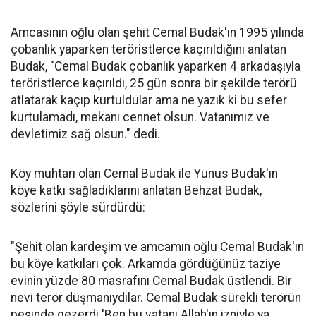
Amcasının oğlu olan şehit Cemal Budak'ın 1995 yılında
çobanlık yaparken teröristlerce kaçırıldığını anlatan
Budak, "Cemal Budak çobanlık yaparken 4 arkadaşıyla
teröristlerce kaçırıldı, 25 gün sonra bir şekilde terörü
atlatarak kaçıp kurtuldular ama ne yazık ki bu sefer
kurtulamadı, mekanı cennet olsun. Vatanımız ve
devletimiz sağ olsun." dedi.
Köy muhtarı olan Cemal Budak ile Yunus Budak'ın
köye katkı sağladıklarını anlatan Behzat Budak,
sözlerini şöyle sürdürdü:
"Şehit olan kardeşim ve amcamın oğlu Cemal Budak'ın
bu köye katkıları çok. Arkamda gördüğünüz taziye
evinin yüzde 80 masrafını Cemal Budak üstlendi. Bir
nevi terör düşmanıydılar. Cemal Budak sürekli terörün
peşinde gezerdi 'Ben bu vatanı Allah'ın izniyle ya