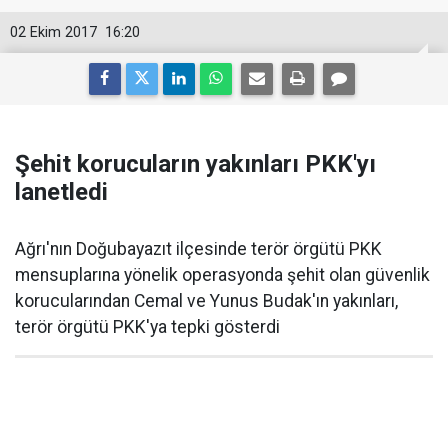
02 Ekim 2017
16:20
Şehit korucuların yakınları PKK'yı
lanetledi
Ağrı'nın Doğubayazıt ilçesinde terör örgütü PKK
mensuplarına yönelik operasyonda şehit olan güvenlik
korucularından Cemal ve Yunus Budak'ın yakınları,
terör örgütü PKK'ya tepki gösterdi