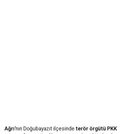
Ağrı'
nın Doğubayazıt ilçesinde
terör örgütü PKK