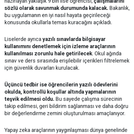
hazırlayan yaklaşık 9 bin lise öğrencisi,
çalışmalarını
sözlü olarak savunmak durumunda kalacak.
Bakanlık,
bu uygulamanın en iyi nasıl hayata geçirileceği
konusunda okullarla temas kuracağını açıkladı.
Liselerde ayrıca
yazılı sınavlarda bilgisayar
kullanımını denetlemek için izleme araçlarının
kullanılması zorunlu hale getirilecek
. Okul ağında
sınav ve ders sırasında erişilebilir içerikleri filtrelemek
için güvenlik duvarları kurulacak.
Üçüncü tedbir ise öğrencilerin yazılı ödevlerini
okulda, kontrollü koşullar altında yapmalarının
teşvik edilmesi oldu.
Bu sayede çalışma sürecinin
takip edilmesi, geri bildirim sağlanması ve daha doğru
bir değerlendirme zemini oluşturulması amaçlanıyor.
Yapay zeka araçlarının yaygınlaşması dünya genelinde