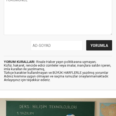
YORUM KURALLARI:
Risale Haber yayın politikasına uymayan;
Küfür, hakaret, rencide edici cümleler veya imalar, inançlara saldırı içeren,
imla kuralları ile yazılmamış,
Türkçe karakter kullanılmayan ve BÜYÜK HARFLERLE yazılmış yorumlar
Adınız kısmına uygun olmayan ve saçma rumuzlar onaylanmamaktadır.
Anlayışınız için teşekkür ederiz.