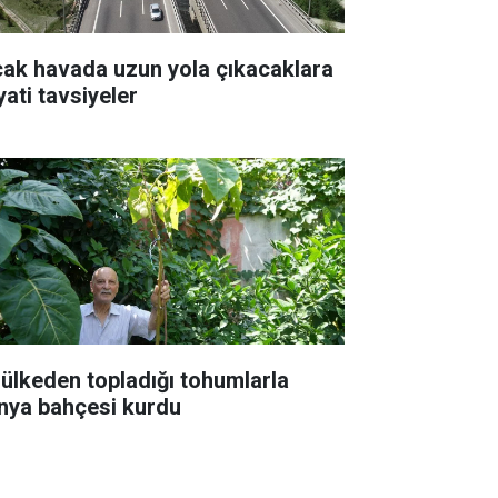
cak havada uzun yola çıkacaklara
yati tavsiyeler
 ülkeden topladığı tohumlarla
nya bahçesi kurdu