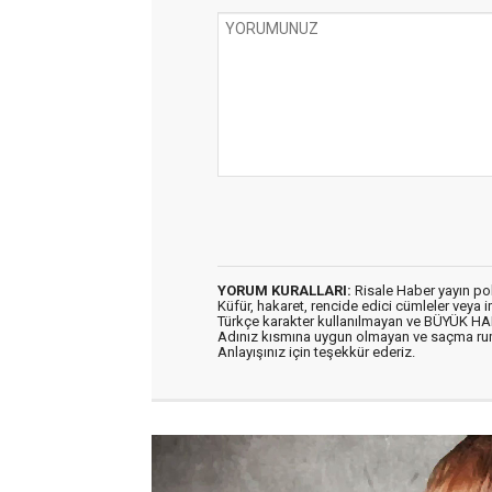
YORUM KURALLARI:
Risale Haber yayın po
Küfür, hakaret, rencide edici cümleler veya im
Türkçe karakter kullanılmayan ve BÜYÜK H
Adınız kısmına uygun olmayan ve saçma ru
Anlayışınız için teşekkür ederiz.