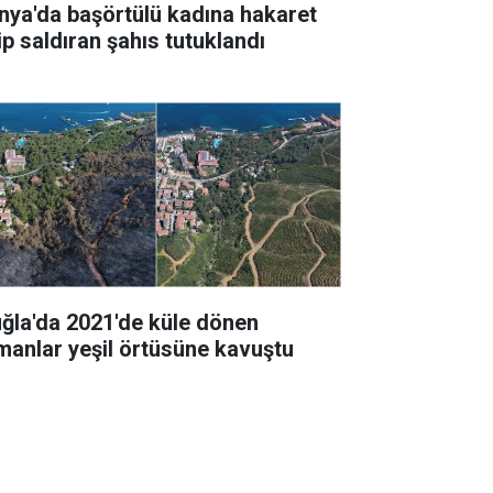
nya'da başörtülü kadına hakaret
ip saldıran şahıs tutuklandı
ğla'da 2021'de küle dönen
manlar yeşil örtüsüne kavuştu