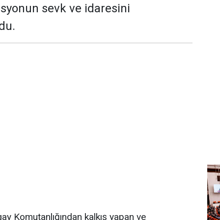
syonun sevk ve idaresini
du.
gay Komutanlığından kalkış yapan ve