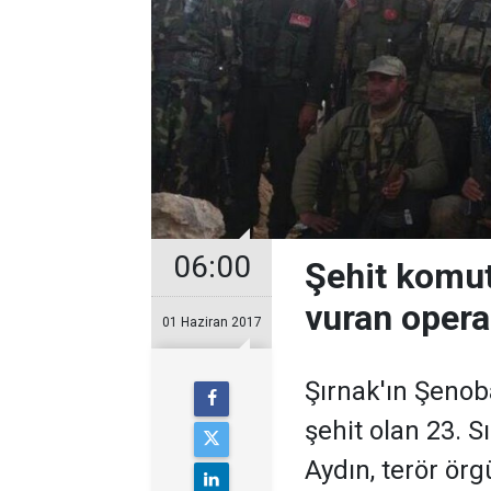
06:00
Şehit komut
vuran opera
01 Haziran 2017
Şırnak'ın Şenob
şehit olan 23.
Aydın, terör ör