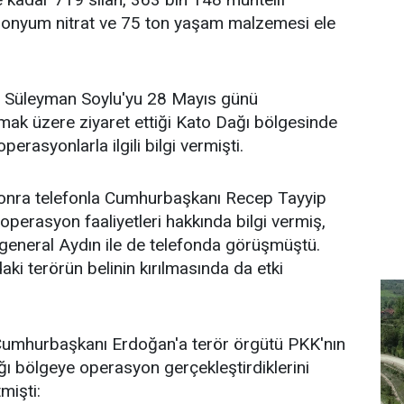
onyum nitrat ve 75 ton yaşam malzemesi ele
nı Süleyman Soylu'yu 28 Mayıs günü
ak üzere ziyaret ettiği Kato Dağı bölgesinde
perasyonlarla ilgili bilgi vermişti.
onra telefonla Cumhurbaşkanı Recep Tayyip
operasyon faaliyetleri hakkında bilgi vermiş,
eneral Aydın ile de telefonda görüşmüştü.
aki terörün belinin kırılmasında da etki
umhurbaşkanı Erdoğan'a terör örgütü PKK'nın
tığı bölgeye operasyon gerçekleştirdiklerini
tmişti: