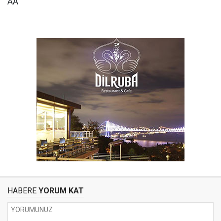
AA
HABERE
YORUM KAT