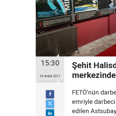
15:30
Şehit Halisd
merkezinde 
03 Aralık 2017
FETÖ'nün darbe 
emriyle darbeci
edilen Astsuba