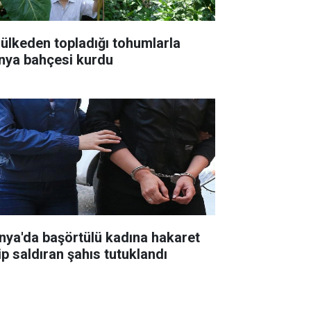
 ülkeden topladığı tohumlarla
nya bahçesi kurdu
nya'da başörtülü kadına hakaret
ip saldıran şahıs tutuklandı