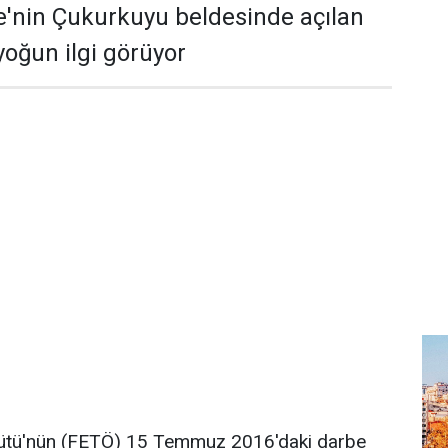
'nin Çukurkuyu beldesinde açılan
yoğun ilgi görüyor
gütü'nün (FETÖ) 15 Temmuz 2016'daki darbe