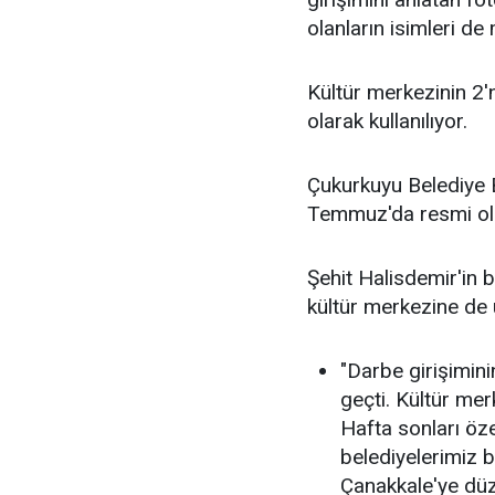
olanların isimleri de
Kültür merkezinin 2'n
olarak kullanılıyor.
Çukurkuyu Belediye B
Temmuz'da resmi olar
Şehit Halisdemir'in 
kültür merkezine de u
"Darbe girişimini
geçti. Kültür mer
Hafta sonları öze
belediyelerimiz b
Çanakkale'ye düze