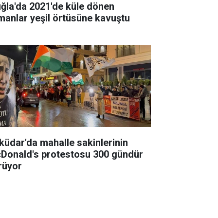
ğla'da 2021'de küle dönen
manlar yeşil örtüsüne kavuştu
küdar'da mahalle sakinlerinin
Donald's protestosu 300 gündür
rüyor