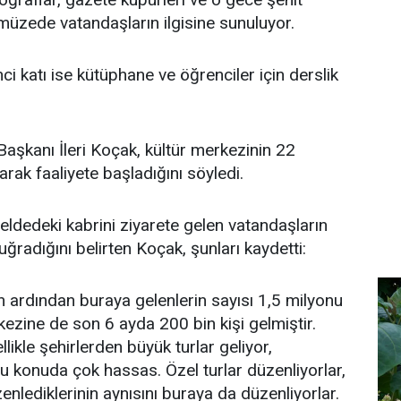
 müzede vatandaşların ilgisine sunuluyor.
ci katı ise kütüphane ve öğrenciler için derslik
aşkanı İleri Koçak, kültür merkezinin 22
ak faaliyete başladığını söyledi.
beldedeki kabrini ziyarete gelen vatandaşların
ğradığını belirten Koçak, şunları kaydetti:
n ardından buraya gelenlerin sayısı 1,5 milyonu
kezine de son 6 ayda 200 bin kişi gelmiştir.
llikle şehirlerden büyük turlar geliyor,
u konuda çok hassas. Özel turlar düzenliyorlar,
nlediklerinin aynısını buraya da düzenliyorlar.