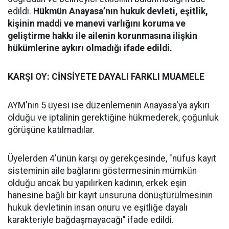
edildi.
Hükmün Anayasa’nın hukuk devleti, eşitlik,
kişinin maddi ve manevi varlığını koruma ve
geliştirme hakkı ile ailenin korunmasına ilişkin
hükümlerine aykırı olmadığı ifade edildi.
KARŞI OY: CİNSİYETE DAYALI FARKLI MUAMELE
AYM'nin 5 üyesi ise düzenlemenin Anayasa'ya aykırı
olduğu ve iptalinin gerektiğine hükmederek, çoğunluk
görüşüne katılmadılar.
Üyelerden 4'ünün karşı oy gerekçesinde, "nüfus kayıt
sisteminin aile bağlarını göstermesinin mümkün
olduğu ancak bu yapılırken kadının, erkek eşin
hanesine bağlı bir kayıt unsuruna dönüştürülmesinin
hukuk devletinin insan onuru ve eşitliğe dayalı
karakteriyle bağdaşmayacağı" ifade edildi.