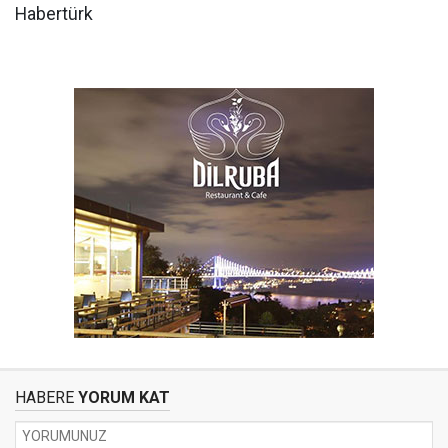
Habertürk
HABERE
YORUM KAT