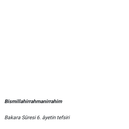
Bismillahirrahmanirrahim
Bakara Sûresi 6. âyetin tefsiri