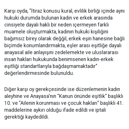
Karşı oyda, "İtiraz konusu kural, evlilik birliği içinde aynı
hukuki durumda bulunan kadın ve erkek arasında
cinsiyete dayalı haklı bir neden içermeyen farklı
muamele oluşturmakta, kadının hukuki kişiliğini
bağımsız birey olarak değğil, erkek eşin hanesine bağlı
biçimde konumlandırmakta, eşler arası eşitliğe dayalı
anayasal aile anlayışını zedelemekte ve uluslararası
insan hakları hukukunda benimsenen kadın-erkek
eşitliği standartlarıyla bağdaşmamaktadır"
değerlendirmesinde bulunuldu.
Diğer karşı oy gerekçesinde ise düzenlemenin kadın
aleyhine ve Anayasa'nın "Kanun önünde eşitlik" başlıklı
10. ve "Ailenin korunması ve çocuk hakları" başlıklı 41.
maddelerine aykırı olduğu ifade edildi ve iptali
gerektiği kaydedildi.