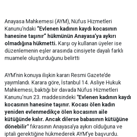
Anayasa Mahkemesi (AYM), Nüfus Hizmetleri
Kanunu’ndaki
“Evlenen kadının kaydı kocasının
hanesine taşınır” hükmünün Anayasa’ya aykırı
olmadığına hükmetti.
Karşı oy kullanan üyeler ise
düzenlemenin eşler arasında cinsiyete dayalı farklı
muamele oluşturduğunu belirtti
AYM’nin konuya ilişkin kararı Resmi Gazete’de
yayımlandı. Karara göre, İstanbul 14. Asliye Hukuk
Mahkemesi, baktığı bir davada Nüfus Hizmetleri
Kanunu'nun 23. maddesindeki
"Evlenen kadının kaydı
kocasının hanesine taşınır. Kocası ölen kadın
yeniden evlenmedikçe ölen kocasının aile
kütüğünde kalır. Ancak dilerse babasının kütüğüne
dönebilir"
fıkrasının Anayasa’ya aykırı olduğuna ve
iptali gerektiğine hükmederek AYM’ye başvurdu.