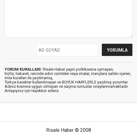
YORUM KURALLARI:
Risale Haber yayın politikasına uymayan;
Küfür, hakaret, rencide edici cümleler veya imalar, inançlara saldırı içeren,
imla kuralları ile yazılmamış,
Türkçe karakter kullanılmayan ve BÜYÜK HARFLERLE yazılmış yorumlar
Adınız kısmına uygun olmayan ve saçma rumuzlar onaylanmamaktadır.
Anlayışınız için teşekkür ederiz.
Risale Haber © 2008