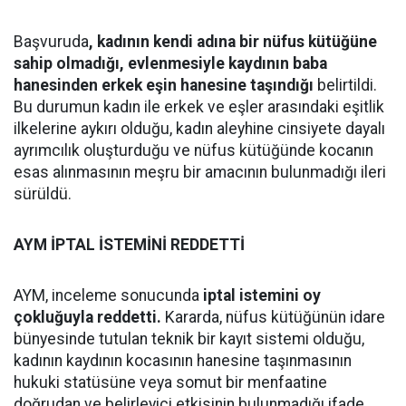
Başvuruda
, kadının kendi adına bir nüfus kütüğüne
sahip olmadığı, evlenmesiyle kaydının baba
hanesinden erkek eşin hanesine taşındığı
belirtildi.
Bu durumun kadın ile erkek ve eşler arasındaki eşitlik
ilkelerine aykırı olduğu, kadın aleyhine cinsiyete dayalı
ayrımcılık oluşturduğu ve nüfus kütüğünde kocanın
esas alınmasının meşru bir amacının bulunmadığı ileri
sürüldü.
AYM İPTAL İSTEMİNİ REDDETTİ
AYM, inceleme sonucunda
iptal istemini oy
çokluğuyla reddetti.
Kararda, nüfus kütüğünün idare
bünyesinde tutulan teknik bir kayıt sistemi olduğu,
kadının kaydının kocasının hanesine taşınmasının
hukuki statüsüne veya somut bir menfaatine
doğrudan ve belirleyici etkisinin bulunmadığı ifade