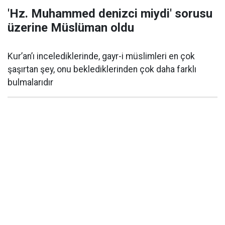
'Hz. Muhammed denizci miydi' sorusu
üzerine Müslüman oldu
Kur’an’ı incelediklerinde, gayr-i müslimleri en çok
şaşırtan şey, onu beklediklerinden çok daha farklı
bulmalarıdır