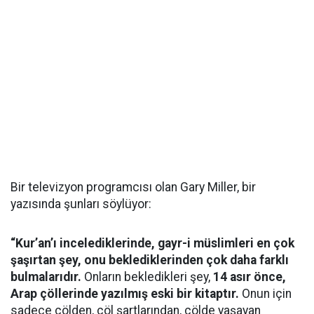
Bir televizyon programcısı olan Gary Miller, bir
yazısında şunları söylüyor:
“Kur’an’ı incelediklerinde, gayr-i müslimleri en çok
şaşırtan şey, onu beklediklerinden çok daha farklı
bulmalarıdır.
Onların bekledikleri şey,
14 asır önce,
Arap çöllerinde yazılmış eski bir kitaptır.
Onun için
sadece çölden, çöl şartlarından, çölde yaşayan