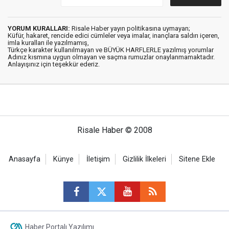
YORUM KURALLARI:
Risale Haber yayın politikasına uymayan;
Küfür, hakaret, rencide edici cümleler veya imalar, inançlara saldırı içeren,
imla kuralları ile yazılmamış,
Türkçe karakter kullanılmayan ve BÜYÜK HARFLERLE yazılmış yorumlar
Adınız kısmına uygun olmayan ve saçma rumuzlar onaylanmamaktadır.
Anlayışınız için teşekkür ederiz.
Risale Haber © 2008
Anasayfa
Künye
İletişim
Gizlilik İlkeleri
Sitene Ekle
Haber Portalı Yazılımı