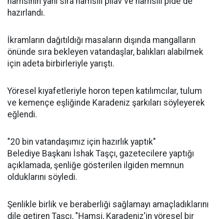
hamsinin yanı sıra hamsili pilav ve hamsili pide de
hazırlandı.
İkramların dağıtıldığı masaların dışında mangalların
önünde sıra bekleyen vatandaşlar, balıkları alabilmek
için adeta birbirleriyle yarıştı.
Yöresel kıyafetleriyle horon tepen katılımcılar, tulum
ve kemençe eşliğinde Karadeniz şarkıları söyleyerek
eğlendi.
"20 bin vatandaşımız için hazırlık yaptık"
Belediye Başkanı İshak Taşçı, gazetecilere yaptığı
açıklamada, şenliğe gösterilen ilgiden memnun
olduklarını söyledi.
Şenlikle birlik ve beraberliği sağlamayı amaçladıklarını
dile getiren Taşçı, "Hamsi, Karadeniz'in yöresel bir