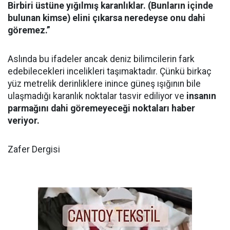
Birbiri üstüne yığılmış karanlıklar. (Bunların içinde
bulunan kimse) elini çıkarsa neredeyse onu dahi
göremez.”
Aslında bu ifadeler ancak deniz bilimcilerin fark
edebilecekleri incelikleri taşımaktadır. Çünkü birkaç
yüz metrelik derinliklere inince güneş ışığının bile
ulaşmadığı karanlık noktalar tasvir ediliyor ve
insanın
parmağını dahi göremeyeceği noktaları haber
veriyor.
Zafer Dergisi