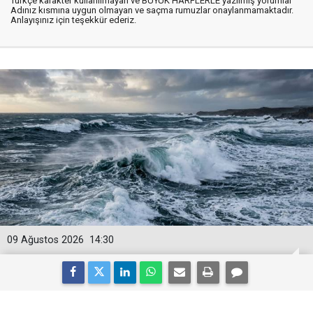
Türkçe karakter kullanılmayan ve BÜYÜK HARFLERLE yazılmış yorumlar
Adınız kısmına uygun olmayan ve saçma rumuzlar onaylanmamaktadır.
Anlayışınız için teşekkür ederiz.
09 Ağustos 2026
14:30