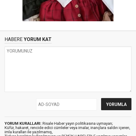
HABERE
YORUM KAT
YORUM KURALLARI:
Risale Haber yayın politikasına uymayan;
Küfür, hakaret, rencide edici cümleler veya imalar, inançlara saldırı içeren,
imla kuralları ile yazılmamış,