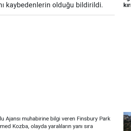
nı kaybedenlerin olduğu bildirildi.
kır
dolu Ajansı muhabirine bilgi veren Finsbury Park
d Kozba, olayda yaralıların yanı sıra