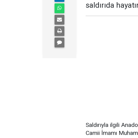
saldırıda hayatı
Saldırıyla ilgili Ana
Camii İmamı Muhamme