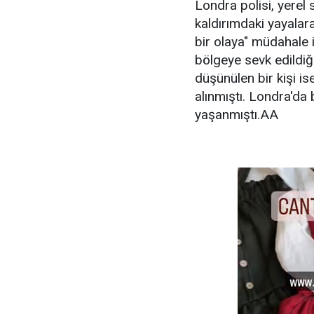
Londra polisi, yerel
kaldırımdaki yayalar
bir olaya" müdahale iç
bölgeye sevk edildiği
düşünülen bir kişi is
alınmıştı. Londra'da
yaşanmıştı.AA