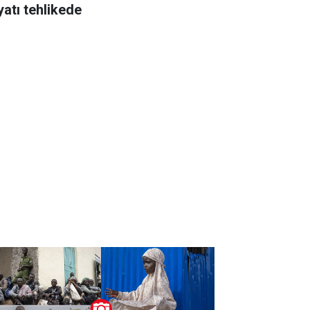
yatı tehlikede