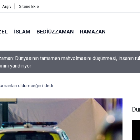
Arşiv
Sitene Ekle
ZEL
İSLAM
BEDIÜZZAMAN
RAMAZAN
aman: Dünyasının tamamen mahvolmasını düşünmesi, insanın ru
nını yandırıyor
ümanları öldüreceğim' dedi
Dü