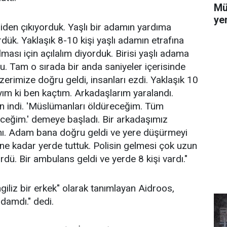
Mü
yer
den çıkıyorduk. Yaşlı bir adamın yardıma
dük. Yaklaşık 8-10 kişi yaşlı adamın etrafına
ması için açılalım diyorduk. Birisi yaşlı adama
u. Tam o sırada bir anda saniyeler içerisinde
Üzerimize doğru geldi, insanları ezdi. Yaklaşık 10
ıyım ki ben kaçtım. Arkadaşlarım yaralandı.
 indi. 'Müslümanları öldüreceğim. Tüm
ceğim.' demeye başladı. Bir arkadaşımız
anı. Adam bana doğru geldi ve yere düşürmeyi
ne kadar yerde tuttuk. Polisin gelmesi çok uzun
dü. Bir ambulans geldi ve yerde 8 kişi vardı."
ngiliz bir erkek" olarak tanımlayan Aidroos,
 adamdı." dedi.