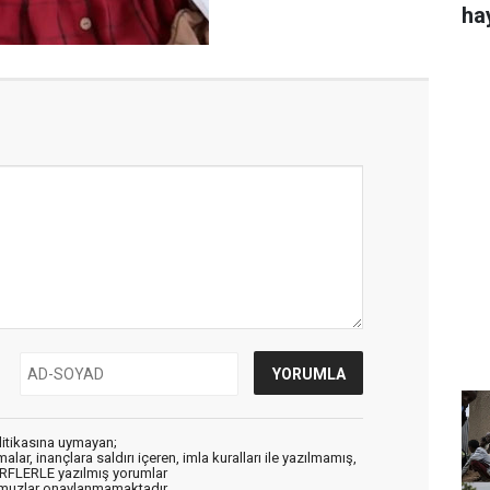
ha
litikasına uymayan;
alar, inançlara saldırı içeren, imla kuralları ile yazılmamış,
ARFLERLE yazılmış yorumlar
muzlar onaylanmamaktadır.