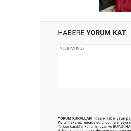
HABERE
YORUM KAT
YORUM KURALLARI:
Risale Haber yayın po
Küfür, hakaret, rencide edici cümleler veya im
Türkçe karakter kullanılmayan ve BÜYÜK H
Adınız kısmına uygun olmayan ve saçma ru