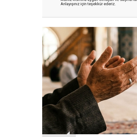
Anlayışınız için teşekkür ederiz.