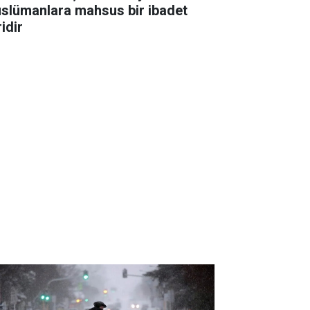
slümanlara mahsus bir ibadet
idir