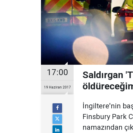
17:00
Saldırgan 
öldüreceğim
19 Haziran 2017
İngiltere'nin b
Finsbury Park C
namazından çık